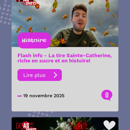
Histoire
Flash info - La tire Sainte-Catherine,
riche en sucre et en histoire!
Lire plus
0
19 novembre 2025