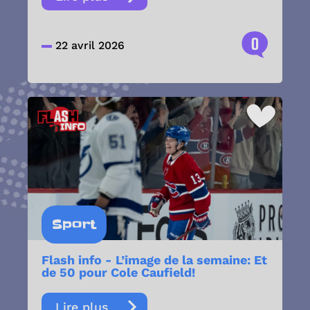
0
22 avril 2026
Sport
Flash info - L’image de la semaine: Et
de 50 pour Cole Caufield!
Lire plus