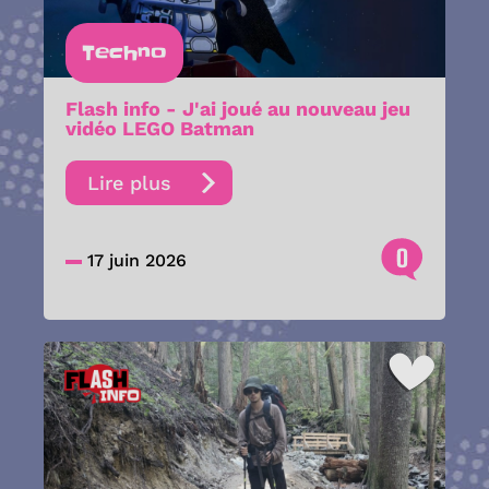
Techno
Flash info - J'ai joué au nouveau jeu
vidéo LEGO Batman
Lire plus
0
17 juin 2026