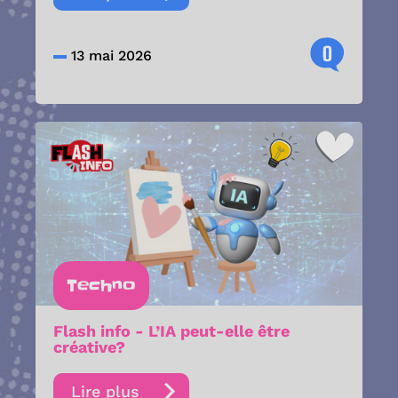
0
13 mai 2026
Techno
Flash info - L’IA peut-elle être
créative?
Lire plus