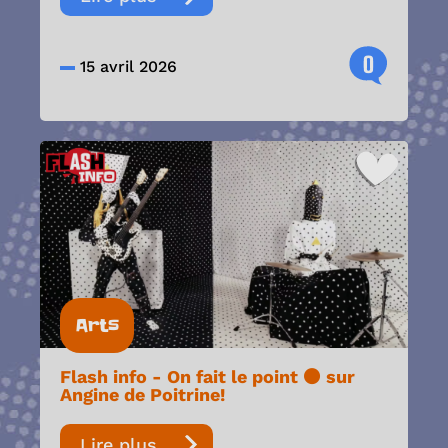
0
15 avril 2026
Arts
Flash info - On fait le point ⚫️ sur
Angine de Poitrine!
Lire plus