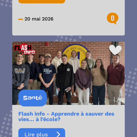
0
20 mai 2026
Santé
Flash info - Apprendre à sauver des
vies… à l’école?
Lire plus