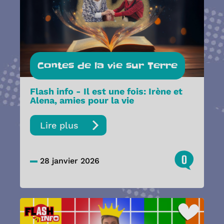
Contes de la vie sur Terre
Flash info - Il est une fois: Irène et
Alena, amies pour la vie
Lire plus
0
28 janvier 2026