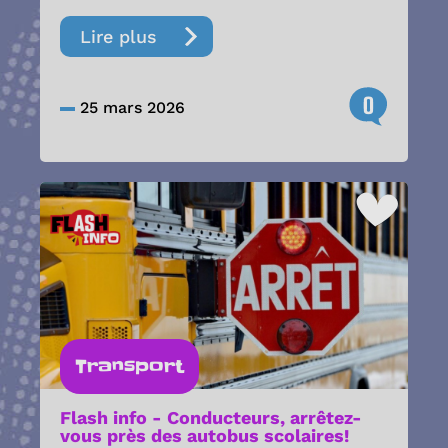
Lire plus
0
25 mars 2026
Transport
Flash info - Conducteurs, arrêtez-
vous près des autobus scolaires!