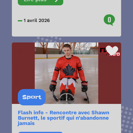
0
1 avril 2026
Sport
Flash info - Rencontre avec Shawn
Burnett, le sportif qui n’abandonne
jamais