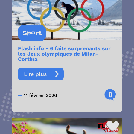
Sport
Flash info - 6 faits surprenants sur
les Jeux olympiques de Milan-
Cortina
Lire plus
0
11 février 2026