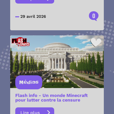
0
29 avril 2026
Médias
Flash info - Un monde Minecraft
pour lutter contre la censure
Lire plus