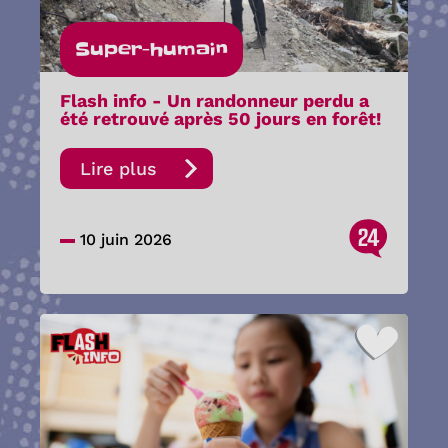
Super-humain
Flash info - Un randonneur perdu a
été retrouvé après 50 jours en forêt!
Lire plus
24
10 juin 2026