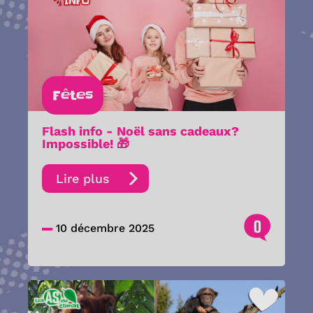
Fêtes
Flash info - Noël sans cadeaux?
Impossible! 🎁
Lire plus
0
10 décembre 2025