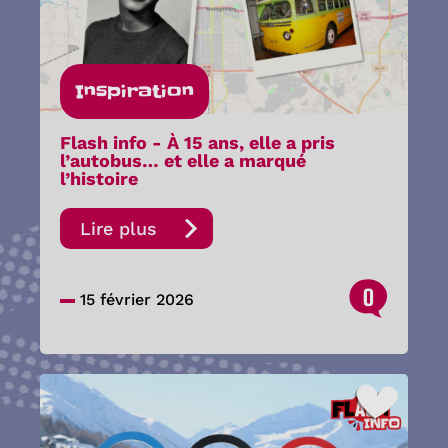
Inspiration
Flash info - À 15 ans, elle a pris
l’autobus… et elle a marqué
l’histoire
Lire plus
0
15 février 2026