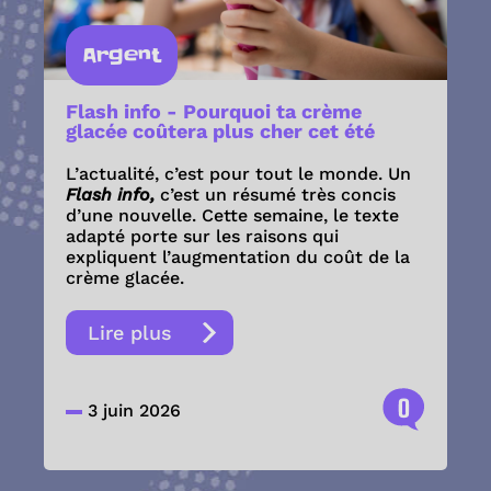
Argent
Flash info - Pourquoi ta crème
glacée coûtera plus cher cet été
L’actualité, c’est pour tout le monde. Un
Flash info,
c’est un résumé très concis
d’une nouvelle. Cette semaine, le texte
adapté porte sur les raisons qui
expliquent l’augmentation du coût de la
crème glacée.
Lire plus
0
3 juin 2026