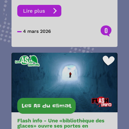
Lire plus
0
4 mars 2026
Les As du climat
Flash info - Une «bibliothèque des
glaces» ouvre ses portes en