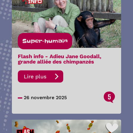
Super-humain
Flash info - Adieu Jane Goodall,
grande alliée des chimpanzés
Lire plus
5
26 novembre 2025