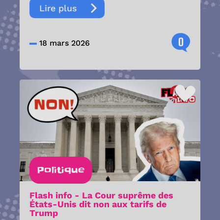
Lire plus
0
18 mars 2026
Politique
Flash info - La Cour suprême des
États-Unis dit non aux tarifs de
Trump