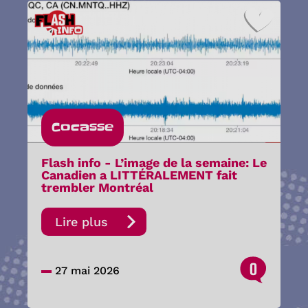
Cocasse
Flash info - L’image de la semaine: Le
Canadien a LITTÉRALEMENT fait
trembler Montréal
Lire plus
0
27 mai 2026