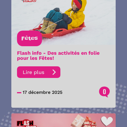
Fêtes
Flash info - Des activités en folie
pour les Fêtes!
Lire plus
0
17 décembre 2025