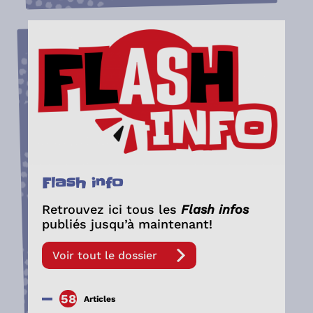
Flash info
Retrouvez ici tous les
Flash infos
publiés jusqu’à maintenant!
Voir tout le dossier
58
Articles