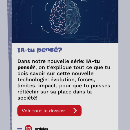
IA-tu pensé?
Dans notre nouvelle série:
IA-tu
pensé?
, on t’explique tout ce que tu
dois savoir sur cette nouvelle
technologie: évolution, forces,
limites, impact, pour que tu puisses
réfléchir sur sa place dans la
société!
Voir tout le dossier
13
Articles