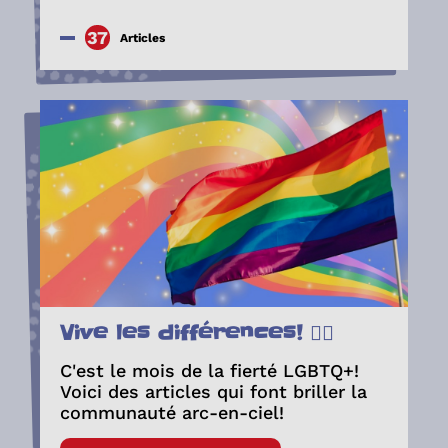
37
Articles
Vive les différences! 🏳️‍🌈
C'est le mois de la fierté LGBTQ+!
Voici des articles qui font briller la
communauté arc-en-ciel!