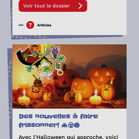
Voir tout le dossier
7
Articles
Des nouvelles à faire
frissonner! 🦇🧟🎃
Avec l'Halloween qui approche, voici