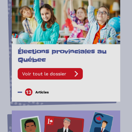
Élections provinciales au
Québec
Voir tout le dossier
13
Articles