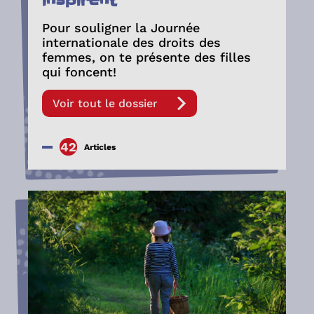
inspirent
Pour souligner la Journée
internationale des droits des
femmes, on te présente des filles
qui foncent!
Voir tout le dossier
42
Articles