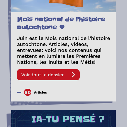
Mois national de l'histoire
autochtone 🧡
Juin est le Mois national de l'histoire
autochtone. Articles, vidéos,
entrevues: voici nos contenus qui
mettent en lumière les Premières
Nations, les Inuits et les Métis!
Voir tout le dossier
60
Articles