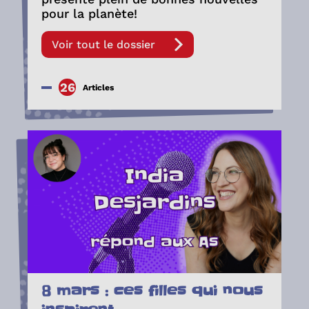
pour la planète!
Voir tout le dossier
26
Articles
8 mars : ces filles qui nous