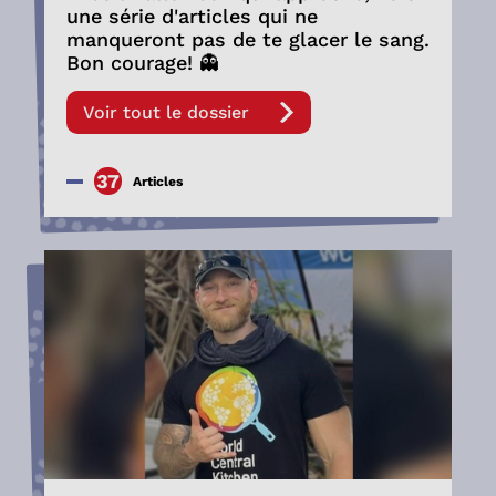
une série d'articles qui ne
manqueront pas de te glacer le sang.
Bon courage! 👻
Voir tout le dossier
37
Articles