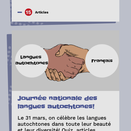
15
Articles
Journée nationale des
langues autochtones!
Le 31 mars, on célèbre les langues
autochtones dans toute leur beauté
et leur diversité! Quiz, articles,