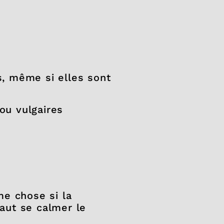
s, même si elles sont
ou vulgaires
me chose si la
faut se calmer le