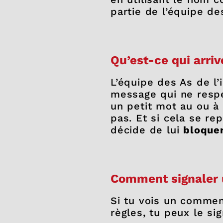
partie de l’équipe des
Qu’est-ce qui arriv
L’équipe des As de l’
message qui ne respe
un petit mot au ou à
pas. Et si cela se rep
décide de lui
bloque
Comment signaler
Si tu vois un commen
règles, tu peux le si