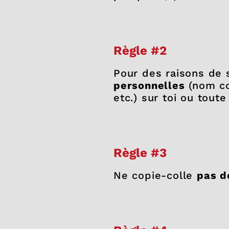
Règle #2
Pour des raisons de s
personnelles
(nom co
etc.) sur toi ou tout
Règle #3
Ne copie-colle
pas d