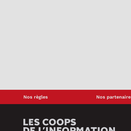
Nos règles
Nos partenaire