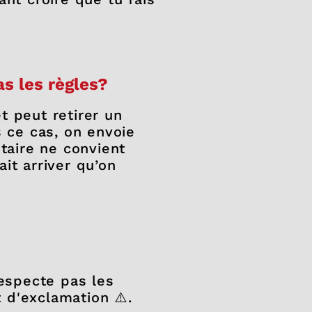
as les règles?
t peut retirer un
 ce cas, on envoie
taire ne convient
ait arriver qu’on
respecte pas les
t d'exclamation ⚠️.