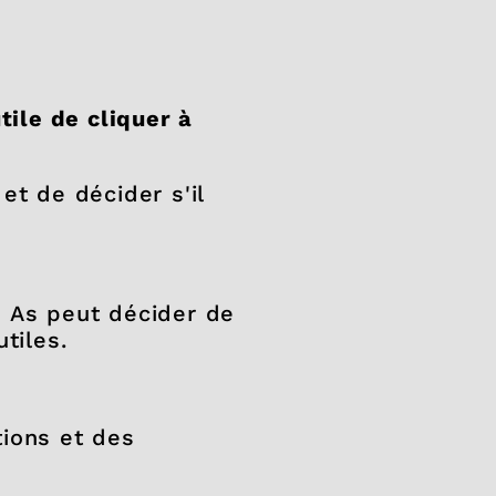
tile de cliquer à
et de décider s'il
s As peut décider de
tiles.
tions et des