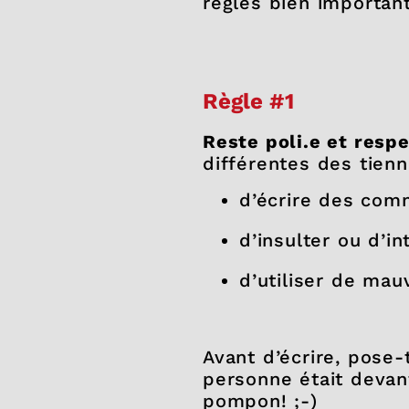
règles bien important
Règle #1
Reste poli.e et resp
différentes des tienn
d’écrire des com
d’insulter ou d’in
d’utiliser de mau
Avant d’écrire, pose-
personne était devant
pompon! ;-)