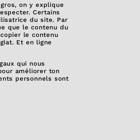
gros, on y explique
especter. Certains
lisatrice du site. Par
que que le contenu du
 copier le contenu
giat. Et en ligne
légaux qui nous
pour améliorer ton
ents personnels sont