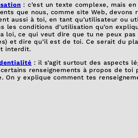
isation
: c’est un texte complexe, mais en 
ements que nous, comme site Web, devons r
t aussi à toi, en tant qu’utilisateur ou uti
 les conditions d’utilisation qu’on expli
la loi, ce qui veut dire que tu ne peux pas
s) et dire qu’il est de toi. Ce serait du pla
 interdit.
dentialité
: il s’agit surtout des aspects 
r certains renseignements à propos de toi 
te. On y explique comment tes renseignem