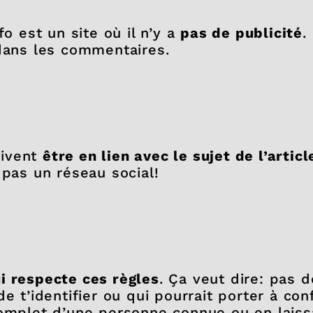
fo est un site où il n’y a
pas de publicité
.
 dans les commentaires.
oivent
être en lien avec le sujet de l’articl
 pas un réseau social!
i respecte ces règles
. Ça veut dire: pas d
de t’identifier ou qui pourrait porter à co
complet d’une personne connue ou en laissa