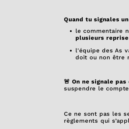
Quand tu signales u
le commentaire n
plusieurs reprise
l'équipe des As v
doit ou non être r
🚨 On ne signale pas
suspendre le compte 
Ce ne sont pas les se
règlements qui s’appl