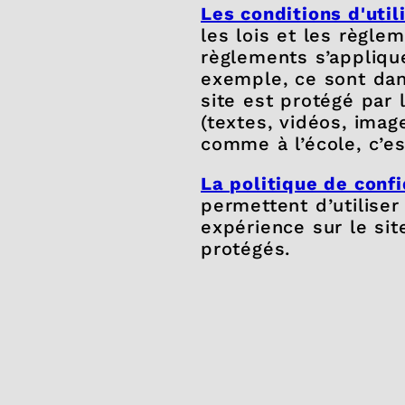
Les conditions d'util
les lois et les règl
règlements s’appliquen
exemple, ce sont dans
site est protégé par 
(textes, vidéos, image
comme à l’école, c’est
La politique de confi
permettent d’utilise
expérience sur le si
protégés.