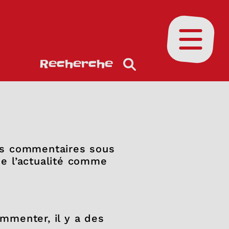
Ouvrir le
Recherche
des commentaires sous
de l’actualité comme
ommenter, il y a des