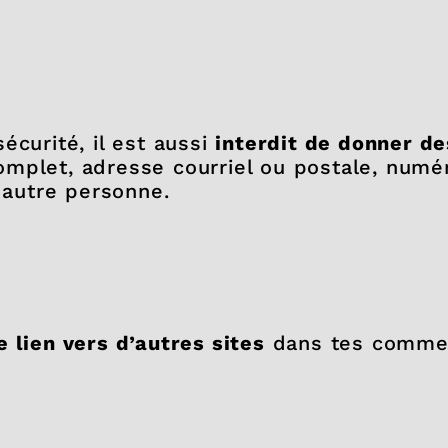
écurité, il est aussi
interdit de donner de
mplet, adresse courriel ou postale, numé
e autre personne.
e lien vers d’autres sites
dans tes commen