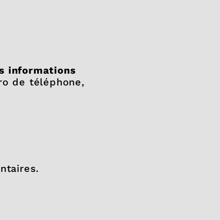
s informations
ro de téléphone,
taires.