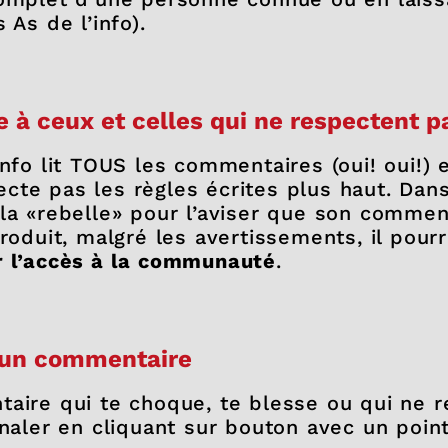
 As de l’info).
e à ceux et celles qui ne respectent p
info lit TOUS les commentaires (oui! oui!) e
cte pas les règles écrites plus haut. Dans
 la «rebelle» pour l’aviser que son commen
roduit, malgré les avertissements, il pourr
r l’accès à la communauté
.
 un commentaire
taire qui te choque, te blesse ou qui ne 
gnaler en cliquant sur bouton avec un poin