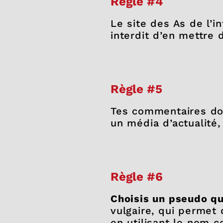
Règle #4
Le site des As de l’in
interdit d’en mettre
Règle #5
Tes commentaires d
un média d’actualité,
Règle #6
Choisis un pseudo qu
vulgaire, qui permet 
en utilisant le nom 