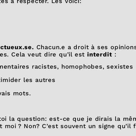
es à respecter. Les voici:
ectueux.se.
Chacun.e a droit à ses opinion
es. Cela veut dire qu’il est
interdit
:
mentaires racistes, homophobes, sexistes 
timider les autres
vais mots.
toi la question: est-ce que je dirais la mê
 moi ? Non? C’est souvent un signe qu’il 