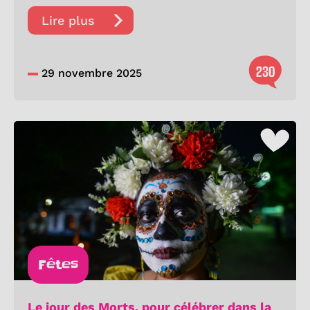
Lire plus
230
29 novembre 2025
Fêtes
Le jour des Morts, pour célébrer dans la