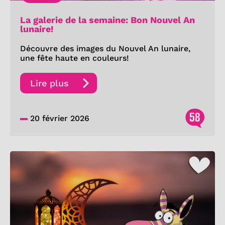
La galerie de la semaine: Bon Nouvel An
lunaire!
Découvre des images du Nouvel An lunaire,
une fête haute en couleurs!
Lire plus
58
20 février 2026