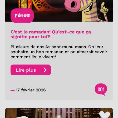
Fêtes
C’est le ramadan! Qu’est-ce que ça
signifie pour toi?
Plusieurs de nos As sont musulmans. On leur
souhaite un bon ramadan et on aimerait savoir
comment ils le vivent!
Lire plus
301
17 février 2026