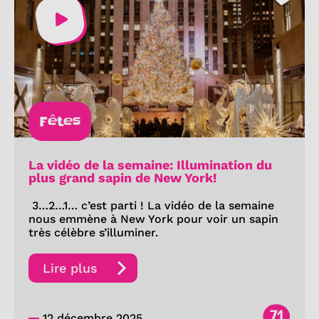
Fêtes
La vidéo de la semaine: Illumination du
plus grand sapin de New York!
3…2…1… c’est parti ! La vidéo de la semaine
nous emmène à New York pour voir un sapin
très célèbre s’illuminer.
Lire plus
71
12 décembre 2025