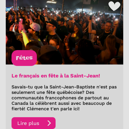
Fêtes
Le français en fête à la Saint-Jean!
Savais-tu que la Saint-Jean-Baptiste n'est pas
seulement une fête québécoise? Des
communautés francophones de partout au
Canada la célèbrent aussi avec beaucoup de
fierté! Clémence t'en parle ici!
Lire plus