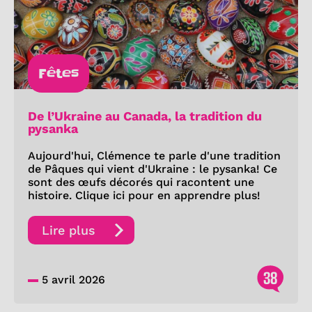
Fêtes
De l’Ukraine au Canada, la tradition du
pysanka
Aujourd'hui, Clémence te parle d'une tradition
de Pâques qui vient d'Ukraine : le pysanka! Ce
sont des œufs décorés qui racontent une
histoire. Clique ici pour en apprendre plus!
Lire plus
38
5 avril 2026