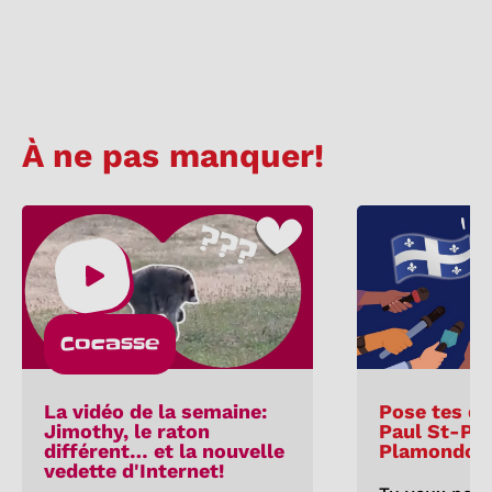
À ne pas manquer!
Cocasse
La vidéo de la semaine:
Pose tes qu
Jimothy, le raton
Paul St-Pie
différent… et la nouvelle
Plamondon
vedette d'Internet!