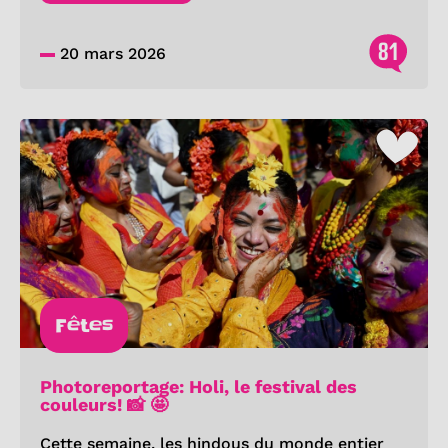
81
20 mars 2026
Fêtes
Photoreportage: Holi, le festival des
couleurs! 📸 🤩
Cette semaine, les hindous du monde entier