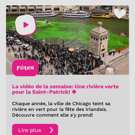
Fêtes
La vidéo de la semaine: Une rivière verte
pour la Saint-Patrick! 🍀
Chaque année, la ville de Chicago teint sa
rivière en vert pour la fête des Irlandais.
Découvre comment elle s'y prend!
Lire plus