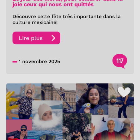
joie ceux qui nous ont quittés
Découvre cette fête très importante dans la
culture mexicaine!
Lire plus
117
1 novembre 2025