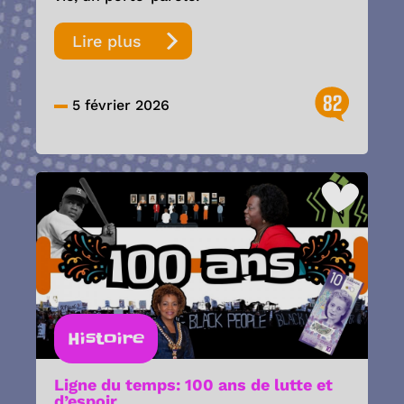
Lire plus
82
5 février 2026
Histoire
Ligne du temps: 100 ans de lutte et
d’espoir