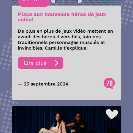
Place aux nouveaux héros de jeux
vidéo!
De plus en plus de jeux vidéo mettent en
avant des héros diversifiés, loin des
traditionnels personnages musclés et
invincibles. Camille t'explique!
Lire plus
79
25 septembre 2024