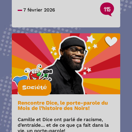
115
7 février 2026
Société
Rencontre Dice, le porte-parole du
Mois de l’histoire des Noirs!
Camille et Dice ont parlé de racisme,
d’entraide… et de ce que ça fait dans la
vie, un porte-parole!