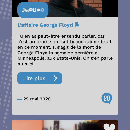
Justice
L’affaire George Floyd 🚔
Tu en as peut-être entendu parler, car
c’est un drame qui fait beaucoup de bruit
en ce moment. Il s’agit de la mort de
George Floyd la semaine dernière à
Minneapolis, aux États-Unis. On t'en parle
plus ici.
Lire plus
20
29 mai 2020