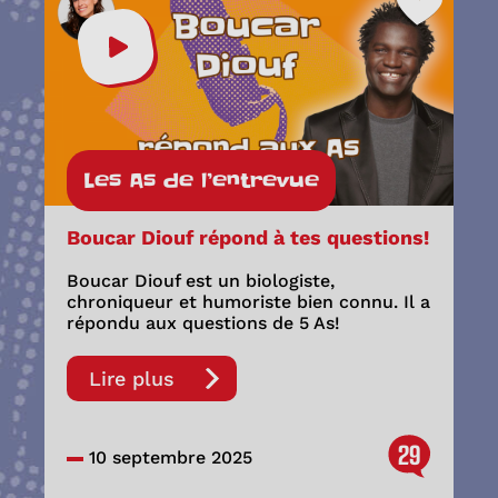
Les As de l’entrevue
Boucar Diouf répond à tes questions!
Boucar Diouf est un biologiste,
chroniqueur et humoriste bien connu. Il a
répondu aux questions de 5 As!
Lire plus
29
10 septembre 2025