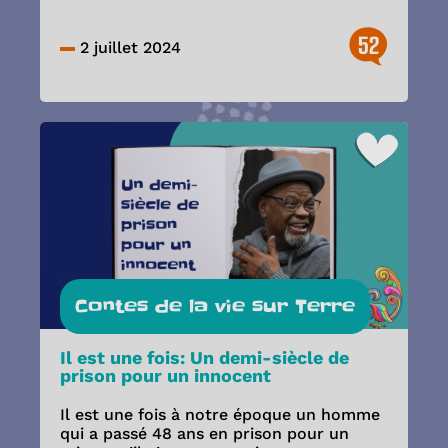
52
2 juillet 2024
Contes de la vie sur Terre
Il est une fois: Un demi-siècle de
prison pour un innocent
Il est une fois à notre époque un homme
qui a passé 48 ans en prison pour un