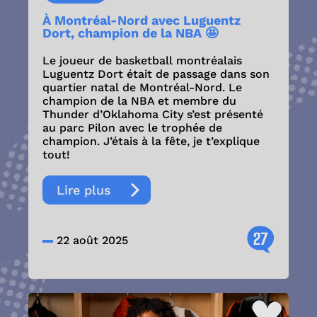
À Montréal-Nord avec Luguentz
Dort, champion de la NBA 🤩
Le joueur de basketball montréalais
Luguentz Dort était de passage dans son
quartier natal de Montréal-Nord. Le
champion de la NBA et membre du
Thunder d’Oklahoma City s’est présenté
au parc Pilon avec le trophée de
champion. J’étais à la fête, je t’explique
tout!
Lire plus
27
22 août 2025