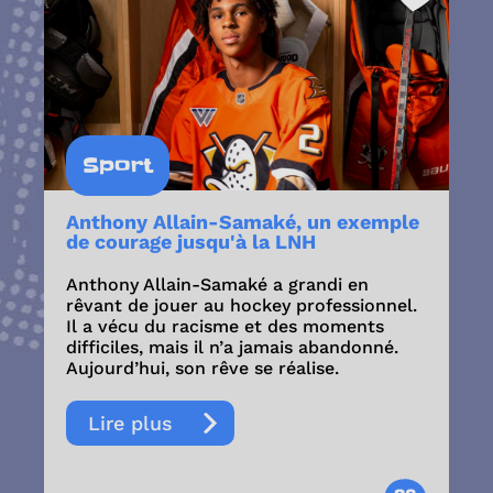
Sport
Anthony Allain-Samaké, un exemple
de courage jusqu'à la LNH
Anthony Allain-Samaké a grandi en
rêvant de jouer au hockey professionnel.
Il a vécu du racisme et des moments
difficiles, mais il n’a jamais abandonné.
Aujourd’hui, son rêve se réalise.
Lire plus