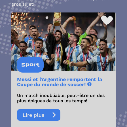
gros sujet!
Sport
Messi et l’Argentine remportent la
Coupe du monde de soccer! ⚽
Un match inoubliable, peut-être un des
plus épiques de tous les temps!
Lire plus