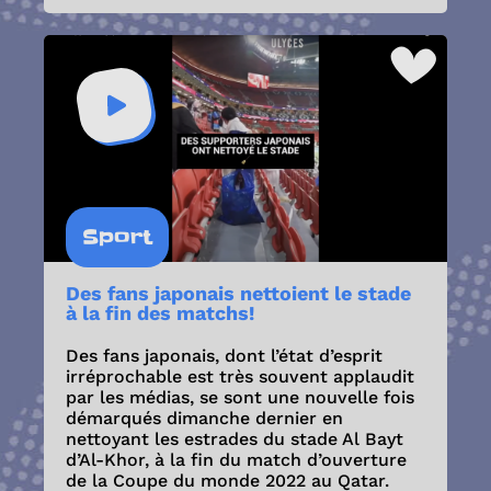
Sport
Des fans japonais nettoient le stade
à la fin des matchs!
Des fans japonais, dont l’état d’esprit
irréprochable est très souvent applaudit
par les médias, se sont une nouvelle fois
démarqués dimanche dernier en
nettoyant les estrades du stade Al Bayt
d’Al-Khor, à la fin du match d’ouverture
de la Coupe du monde 2022 au Qatar.