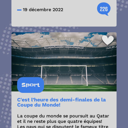
226
19 décembre 2022
Sport
C'est l’heure des demi-finales de la
Coupe du Monde!
La coupe du monde se poursuit au Qatar
et il ne reste plus que quatre équipes!
Les pays qui se disputent le fameux titre