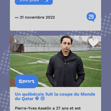
29
21 novembre 2022
Sport
Un québécois fuit la coupe du Monde
du Qatar ⚽ 😢
Pierre-Yves Asselin a 27 ans et est