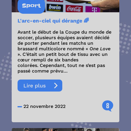
Sport
L'arc-en-ciel qui dérange 🌈
Avant le début de la Coupe du monde de
soccer, plusieurs équipes avaient décidé
de porter pendant les matchs un
brassard multicolore nommé «
One Love
». C’était un petit bout de tissu avec un
cœur rempli de six bandes
colorées. Cependant, tout ne s’est pas
passé comme prévu…
Lire plus
8
22 novembre 2022