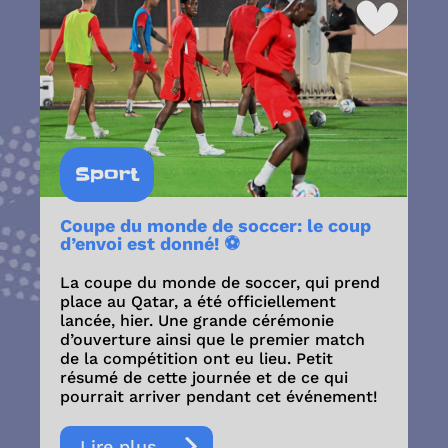
Sport
Coupe du monde de soccer: le coup
d’envoi est donné! ⚽
La coupe du monde de soccer, qui prend
place au Qatar, a été officiellement
lancée, hier. Une grande cérémonie
d’ouverture ainsi que le premier match
de la compétition ont eu lieu. Petit
résumé de cette journée et de ce qui
pourrait arriver pendant cet événement!
Lire plus