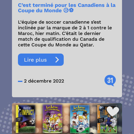
C’est terminé pour les Canadiens à la
Coupe du Monde 😥⚽️
L‘équipe de soccer canadienne s’est
inclinée par la marque de 2 à 1 contre le
Maroc, hier matin. C’était le dernier
match de qualification du Canada de
cette Coupe du Monde au Qatar.
Lire plus
31
2 décembre 2022