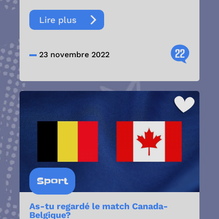
Lire plus
22
23 novembre 2022
Sport
As-tu regardé le match Canada-
Belgique?