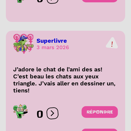
Ouvrir les réactions
Superlivre
3 mars 2026
J’adore le chat de l’ami des as!
C’est beau les chats aux yeux
triangle. J’vais aller en dessiner un,
tiens!
0
RÉPONDRE
Ouvrir les réactions