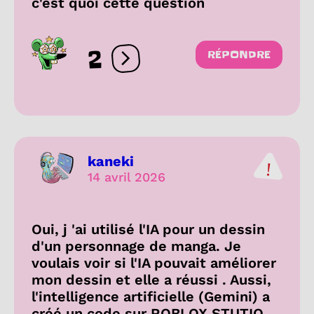
c'est quoi cette question
2
RÉPONDRE
Ouvrir les réactions
kaneki
14 avril 2026
Oui, j 'ai utilisé l'IA pour un dessin
d'un personnage de manga. Je
voulais voir si l'IA pouvait améliorer
mon dessin et elle a réussi . Aussi,
l'intelligence artificielle (Gemini) a
créé un code sur ROBLOX STUTIO