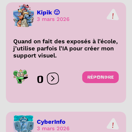
Kipik 🙂
3 mars 2026
Quand on fait des exposés à l’école,
j’utilise parfois l’IA pour créer mon
support visuel.
0
RÉPONDRE
Ouvrir les réactions
CyberInfo
3 mars 2026