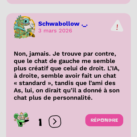
Schwabollow ._.
3 mars 2026
Non, jamais. Je trouve par contre,
que le chat de gauche me semble
plus créatif que celui de droit. L’IA,
à droite, semble avoir fait un chat
« standard », tandis que l’ami des
As, lui, on dirait qu’il a donné à son
chat plus de personnalité.
1
RÉPONDRE
Ouvrir les réactions