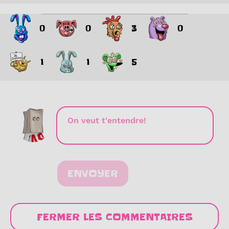
0
0
3
0
1
1
5
ENVOYER
FERMER LES COMMENTAIRES