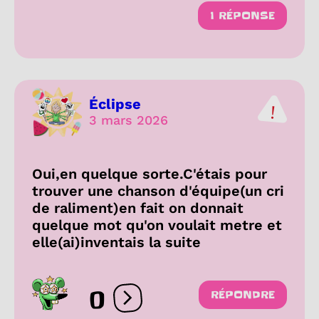
1 RÉPONSE
Éclipse
3 mars 2026
Oui,en quelque sorte.C'étais pour
trouver une chanson d'équipe(un cri
de raliment)en fait on donnait
quelque mot qu'on voulait metre et
elle(ai)inventais la suite
0
RÉPONDRE
Ouvrir les réactions