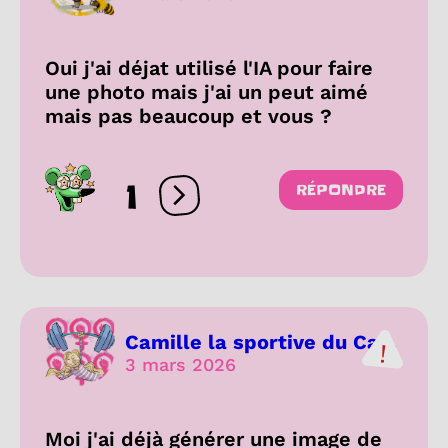
Oui j'ai déjat utilisé l'IA pour faire
une photo mais j'ai un peut aimé
mais pas beaucoup et vous ?
1
RÉPONDRE
Ouvrir les réactions
Camille la sportive du Ca...
3 mars 2026
Moi j'ai déjà générer une image de