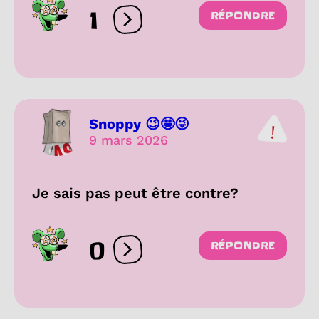
1
RÉPONDRE
Ouvrir les réactions
Snoppy 😉🤩😜
9 mars 2026
Je sais pas peut être contre?
0
RÉPONDRE
Ouvrir les réactions