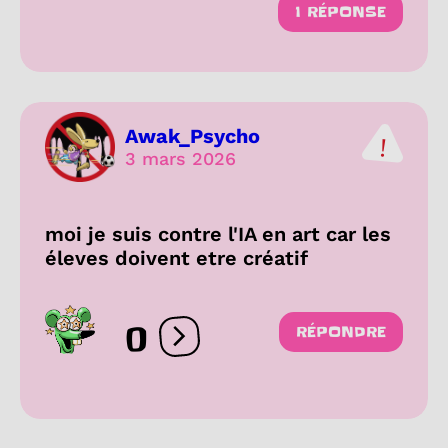
1 RÉPONSE
Awak_Psycho
3 mars 2026
moi je suis contre l'IA en art car les
éleves doivent etre créatif
0
RÉPONDRE
Ouvrir les réactions