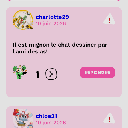
charlotte29
10 juin 2026
Il est mignon le chat dessiner par
l'ami des as!
1
RÉPONDRE
Ouvrir les réactions
chloe21
10 juin 2026