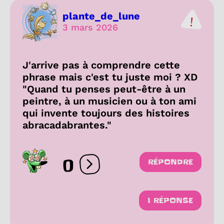
plante_de_lune
3 mars 2026
J'arrive pas à comprendre cette
phrase mais c'est tu juste moi ? XD
"Quand tu penses peut-être à un
peintre, à un musicien ou à ton ami
qui invente toujours des histoires
abracadabrantes."
0
RÉPONDRE
Ouvrir les réactions
1 RÉPONSE