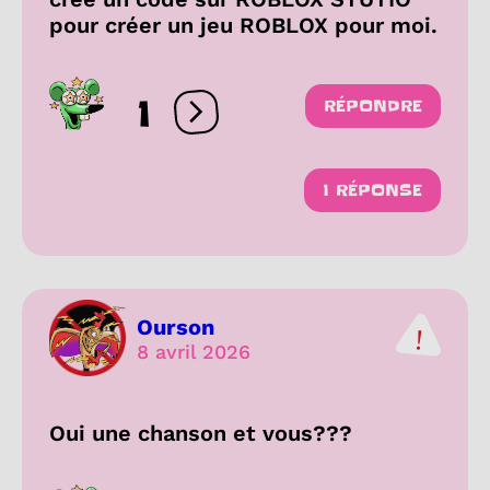
pour créer un jeu ROBLOX pour moi.
1
RÉPONDRE
Ouvrir les réactions
1 RÉPONSE
Ourson
8 avril 2026
Oui une chanson et vous???