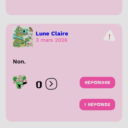
Lune Claire
3 mars 2026
Non.
0
RÉPONDRE
Ouvrir les réactions
1 RÉPONSE