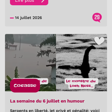
Lire plus
29
14 juillet 2026
Cocasse
La semaine du 6 juillet en humour
Serpents en liberté, jet privé et pénalité: voici