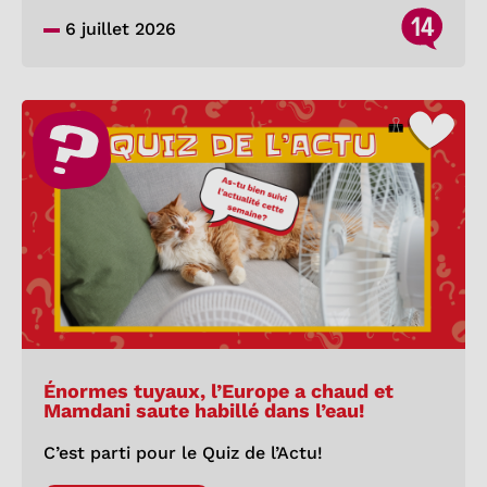
14
6 juillet 2026
Énormes tuyaux, l’Europe a chaud et
Mamdani saute habillé dans l’eau!
C’est parti pour le Quiz de l’Actu!