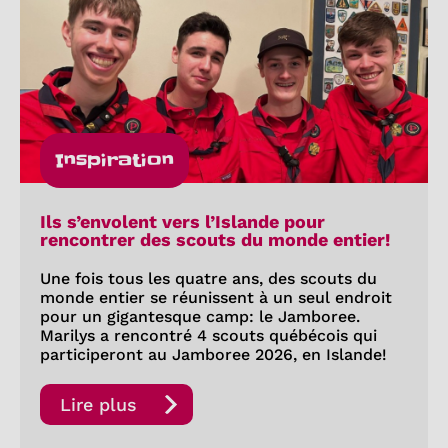
Inspiration
Ils s’envolent vers l’Islande pour
rencontrer des scouts du monde entier!
Une fois tous les quatre ans, des scouts du
monde entier se réunissent à un seul endroit
pour un gigantesque camp: le Jamboree.
Marilys a rencontré 4 scouts québécois qui
participeront au Jamboree 2026, en Islande!
Lire plus