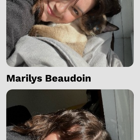
Marilys Beaudoin