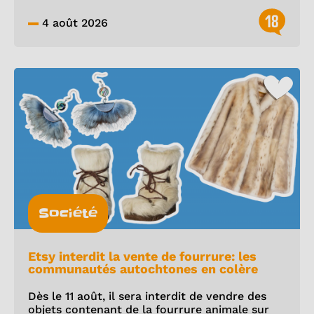
18
4 août 2026
Société
Etsy interdit la vente de fourrure: les
communautés autochtones en colère
Dès le 11 août, il sera interdit de vendre des
objets contenant de la fourrure animale sur