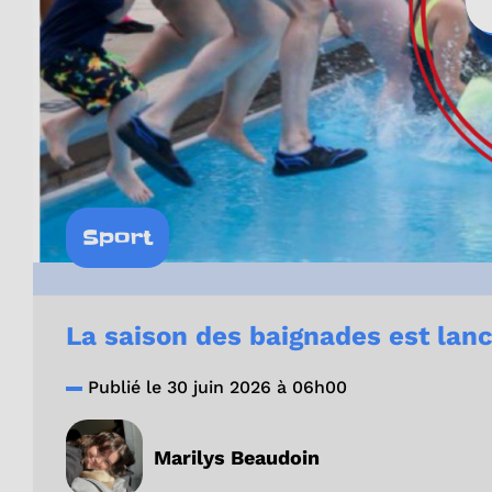
Sport
La saison des baignades est lanc
Publié le 30 juin 2026 à 06h00
Marilys Beaudoin