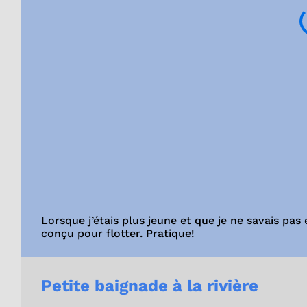
Lorsque j’étais plus jeune et que je ne savais pas
conçu pour flotter. Pratique!
Petite baignade à la rivière