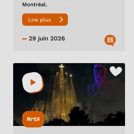
Montréal.
Lire plus
29 juin 2026
86
Arts