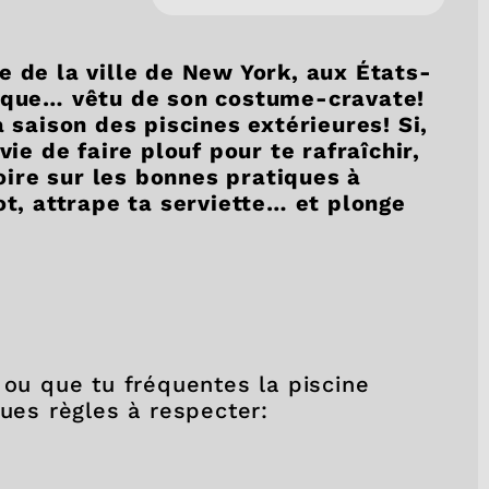
e de la ville de New York, aux États-
lique… vêtu de son costume-cravate!
a saison des piscines extérieures! Si,
 de faire plouf pour te rafraîchir,
ire sur les bonnes pratiques à
ot, attrape ta serviette… et plonge
 ou que tu fréquentes la piscine
ques règles à respecter: