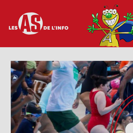
Les as de l'info
Visionner cette vidéo