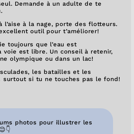
 seul. Demande à un adulte de te
.
à l’aise à la nage, porte des flotteurs.
excellent outil pour t’améliorer!
ie toujours que l’eau est
oie est libre. Un conseil à retenir,
ine olympique ou dans un lac!
culades, les batailles et les
surtout si tu ne touches pas le fond!
bums photos pour illustrer les
😉👇