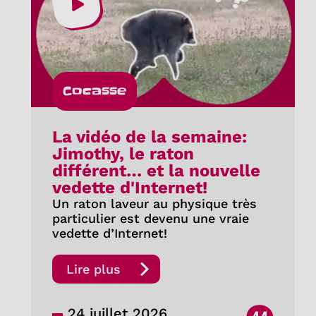
Cocasse
La vidéo de la semaine:
Jimothy, le raton
différent… et la nouvelle
vedette d'Internet!
Un raton laveur au physique très
particulier est devenu une vraie
vedette d’Internet!
Lire plus
24 juillet 2026