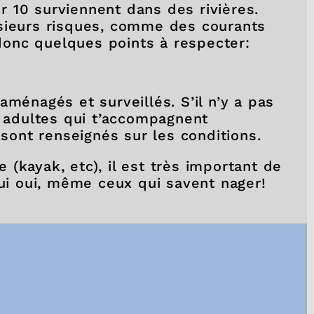
 10 surviennent dans des rivières.
usieurs risques, comme des courants
i donc quelques points à respecter:
ménagés et surveillés. S’il n’y a pas
s adultes qui t’accompagnent
 sont renseignés sur les conditions.
e (kayak, etc), il est très important de
ui oui, même ceux qui savent nager!