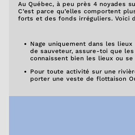
Au Québec, à peu près 4 noyades sur
C’est parce qu’elles comportent pl
forts et des fonds irréguliers. Voic
Nage uniquement dans les lieux a
de sauveteur, assure-toi que le
connaissent bien les lieux ou se
Pour toute activité sur une rivièr
porter une veste de flottaison O