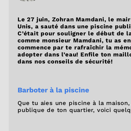
Le 27 juin, Zohran Mamdani, le mair
Unis, a sauté dans une piscine pub
C’était pour souligner le début de l
comme monsieur Mamdani, tu as envie
commence par te rafraîchir la mémo
adopter dans l’eau! Enfile ton maill
dans nos conseils de sécurité!
Barboter à la piscine
Que tu aies une piscine à la maison,
publique de ton quartier, voici quel