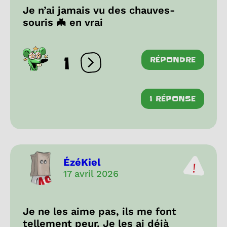
Je n’ai jamais vu des chauves-
souris 🦇 en vrai
1
RÉPONDRE
Ouvrir les réactions
1 RÉPONSE
ÉzéKiel
17 avril 2026
Je ne les aime pas, ils me font
tellement peur. Je les ai déjà