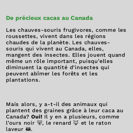
De précieux cacas au Canada
Les chauves-souris frugivores, comme les
roussettes, vivent dans les régions
chaudes de la planète. Les chauves-
souris qui vivent au Canada, elles,
mangent des insectes. Elles jouent quand
même un rôle important, puisqu’elles
diminuent la quantité d’insectes qui
peuvent abîmer les forêts et les
plantations.
Mais alors, y a-t-il des animaux qui
plantent des graines grâce à leur caca au
Canada?
Oui!
Il y en a plusieurs, comme
l’ours noir 🐻, le renard 🦊 et le raton
laveur 🦝.