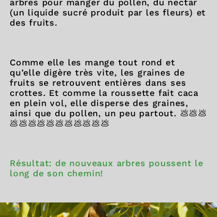
arbres pour manger du pollen, du nectar
(un liquide sucré produit par les fleurs) et
des fruits.
Comme elle les mange tout rond et
qu’elle digère très vite, les graines de
fruits se retrouvent entières dans ses
crottes. Et comme la roussette fait caca
en plein vol, elle disperse des graines,
ainsi que du pollen, un peu partout. 💩💩💩
💩💩💩💩💩💩💩💩💩💩💩
Résultat: de nouveaux arbres poussent le
long de son chemin!