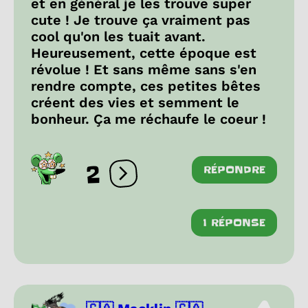
et en général je les trouve super
cute ! Je trouve ça vraiment pas
cool qu'on les tuait avant.
Heureusement, cette époque est
révolue ! Et sans même sans s'en
rendre compte, ces petites bêtes
créent des vies et semment le
bonheur. Ça me réchaufe le coeur !
2
RÉPONDRE
Ouvrir les réactions
1 RÉPONSE