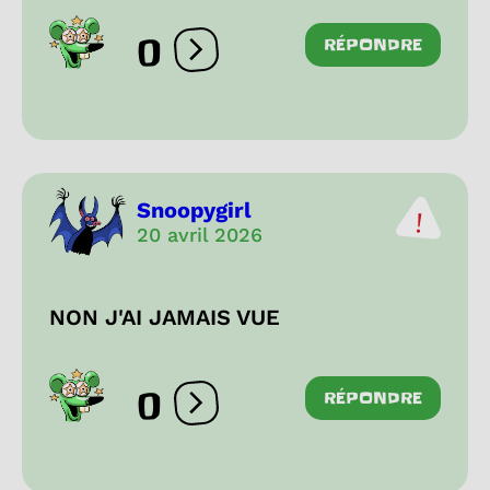
0
RÉPONDRE
Ouvrir les réactions
Snoopygirl
20 avril 2026
NON J'AI JAMAIS VUE
0
RÉPONDRE
Ouvrir les réactions