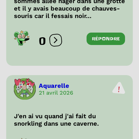
sommes allée nager dans une grotte
et il y avais beaucoup de chauves-
souris car il fessais noir...
0
RÉPONDRE
Ouvrir les réactions
Aquarelle
21 avril 2026
J'en ai vu quand j'ai fait du
snorkling dans une caverne.