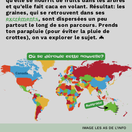
qu’elle se nourrit de fruits dans les arbres
et qu’elle fait caca en volant. Résultat: les
graines, qui se retrouvent dans ses
excréments
, sont dispersées un peu
partout le long de son parcours. Prends
ton parapluie (pour éviter la pluie de
crottes), on va explorer le sujet.
🦇
IMAGE LES AS DE L'INFO