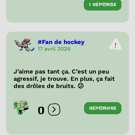
1 RÉPONSE
#Fan de hockey
17 avril 2026
J’aime pas tant ça. C’est un peu
agressif, je trouve. En plus, ça fait
des drôles de bruits. 😕
0
RÉPONDRE
Ouvrir les réactions