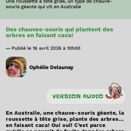
Une roussette à tête grise, un type de chauve-
souris géante qui vit en Australie
Des chauves-souris qui plantent des
arbres en faisant caca!
Publié le 16 avril 2026 à 10h00
Ophélie Delaunay
VERSION AUDIO
En Australie, une chauve-souris géante, la
roussette à tête grise, plante des arbres…
en faisant caca! Oui oui! C’est parce