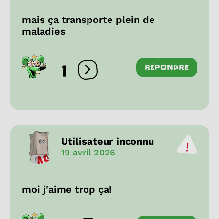
mais ça transporte plein de
maladies
1
RÉPONDRE
Ouvrir les réactions
Utilisateur inconnu
19 avril 2026
moi j'aime trop ça!