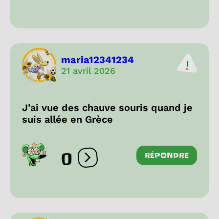
maria12341234
21 avril 2026
J’ai vue des chauve souris quand je
suis allée en Grèce
0
RÉPONDRE
Ouvrir les réactions