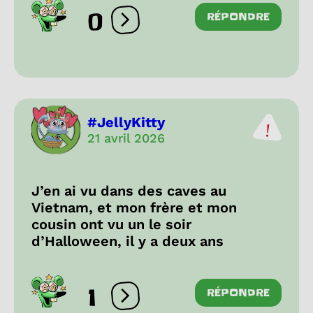
0
RÉPONDRE
Ouvrir les réactions
#JellyKitty
21 avril 2026
J’en ai vu dans des caves au
Vietnam, et mon frère et mon
cousin ont vu un le soir
d’Halloween, il y a deux ans
1
RÉPONDRE
Ouvrir les réactions