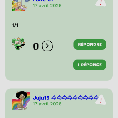
17 avril 2026
1/1
0
RÉPONDRE
Ouvrir les réactions
1 RÉPONSE
Juju15 🐴🐴🐴🐴🐴🐴🐴🐴🐴...
17 avril 2026