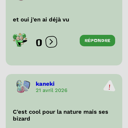
et oui j'en ai déjà vu
0
RÉPONDRE
Ouvrir les réactions
kaneki
21 avril 2026
C'est cool pour la nature mais ses
bizard