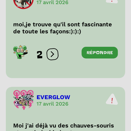
17 avril 2026
moi,je trouve qu'il sont fascinante
de toute les façons:):):)
2
RÉPONDRE
Ouvrir les réactions
EVERGLOW
17 avril 2026
Moi j'ai déjà vu des chauves-souris