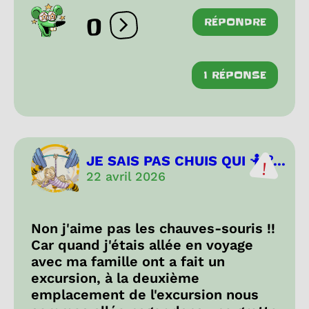
0
RÉPONDRE
Ouvrir les réactions
1 RÉPONSE
JE SAIS PAS CHUIS QUI 🤷⁉...
22 avril 2026
Non j'aime pas les chauves-souris !!
Car quand j'étais allée en voyage
avec ma famille ont a fait un
excursion, à la deuxième
emplacement de l'excursion nous