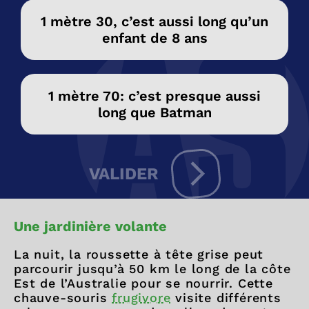
1 mètre 30, c’est aussi long qu’un
enfant de 8 ans
1 mètre 70: c’est presque aussi
long que Batman
VALIDER
Une jardinière volante
La nuit, la roussette à tête grise peut
parcourir jusqu’à 50 km le long de la côte
Est de l’Australie pour se nourrir. Cette
chauve-souris
frugivore
visite différents