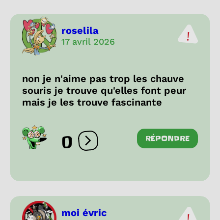
roselila
17 avril 2026
non je n'aime pas trop les chauve
souris je trouve qu'elles font peur
mais je les trouve fascinante
0
RÉPONDRE
Ouvrir les réactions
moi évric