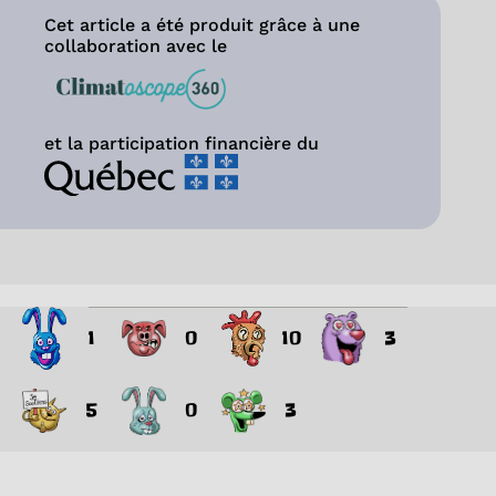
Cet article a été produit grâce à une
collaboration avec le
et la participation financière du
1
0
10
3
5
0
3