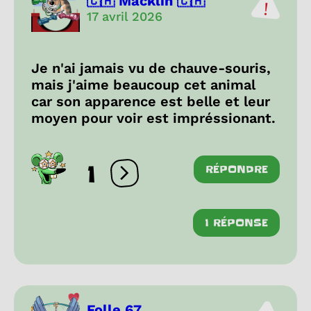
🇨🇦 Macklin 🇨🇦
17 avril 2026
Je n'ai jamais vu de chauve-souris,
mais j'aime beaucoup cet animal
car son apparence est belle et leur
moyen pour voir est impréssionant.
1
RÉPONDRE
Ouvrir les réactions
1 RÉPONSE
Folle 67