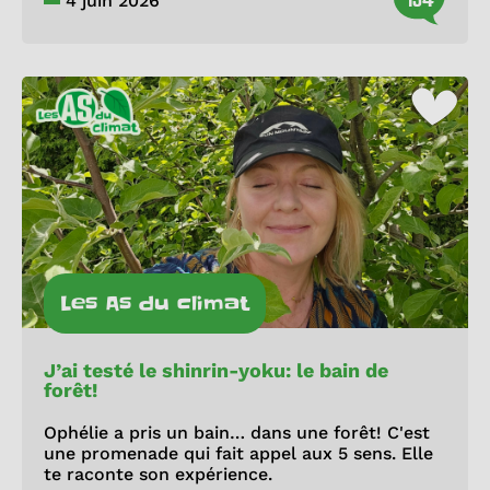
4 juin 2026
Les As du climat
J’ai testé le shinrin-yoku: le bain de
forêt!
Ophélie a pris un bain… dans une forêt! C'est
une promenade qui fait appel aux 5 sens. Elle
te raconte son expérience.