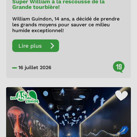
Super William à la rescousse de la
Grande tourbière!
William Guindon, 14 ans, a décidé de prendre
les grands moyens pour sauver ce milieu
humide exceptionnel!
Lire plus
19
16 juillet 2026