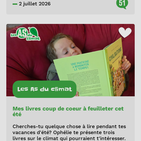
51
2 juillet 2026
Les As du climat
Mes livres coup de coeur à feuilleter cet
été
Cherches-tu quelque chose à lire pendant tes
vacances d'été? Ophélie te présente trois
livres sur le climat qui pourraient t'intéresser.