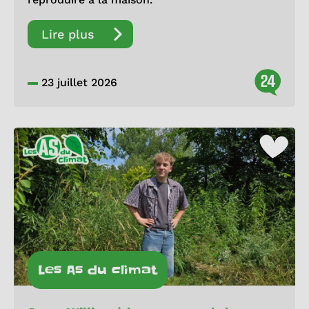
Lire plus
24
23 juillet 2026
Les As du climat