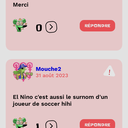
Merci
0
RÉPONDRE
Ouvrir les réactions
Mouche2
31 août 2023
El Nino c'est aussi le surnom d'un
joueur de soccer hihi
1
RÉPONDRE