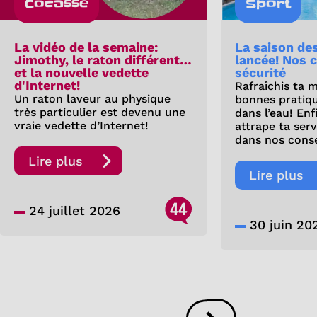
Cocasse
Sport
La vidéo de la semaine:
La saison de
Jimothy, le raton différent…
lancée! Nos c
et la nouvelle vedette
sécurité
d'Internet!
Rafraîchis ta 
Un raton laveur au physique
bonnes pratiq
très particulier est devenu une
dans l’eau! Enf
vraie vedette d’Internet!
attrape ta ser
dans nos conse
Lire plus
Lire plus
44
24 juillet 2026
30 juin 20