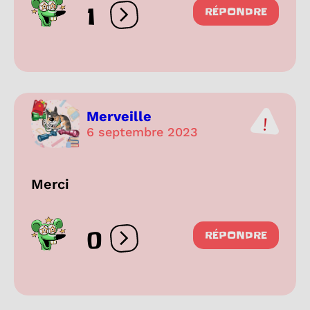
1
RÉPONDRE
Ouvrir les réactions
Merveille
6 septembre 2023
Merci
0
RÉPONDRE
Ouvrir les réactions