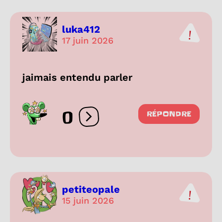
luka412
17 juin 2026
jaimais entendu parler
0
RÉPONDRE
Ouvrir les réactions
petiteopale
15 juin 2026