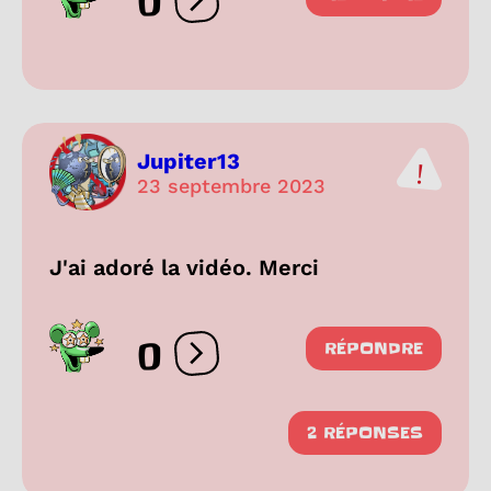
0
Ouvrir les réactions
Jupiter13
23 septembre 2023
J'ai adoré la vidéo. Merci
0
RÉPONDRE
Ouvrir les réactions
2 RÉPONSES