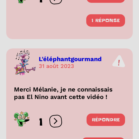
Ouvrir les réactions
1 RÉPONSE
L'éléphantgourmand
31 août 2023
Merci Mélanie, je ne connaissais
pas El Nino avant cette vidéo !
1
RÉPONDRE
Ouvrir les réactions