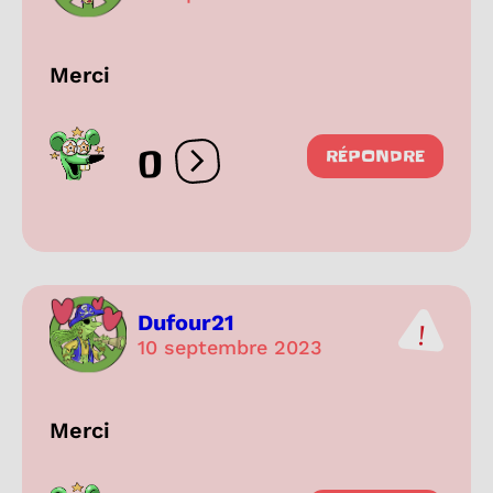
Merci
0
RÉPONDRE
Ouvrir les réactions
Dufour21
10 septembre 2023
Merci