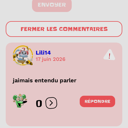
ENVOYER
FERMER LES COMMENTAIRES
Lili14
17 juin 2026
jaimais entendu parler
0
RÉPONDRE
Ouvrir les réactions