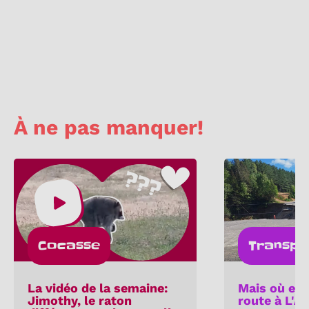
À ne pas manquer!
Cocasse
Transpo
La vidéo de la semaine:
Mais où est
Jimothy, le raton
route à L'A