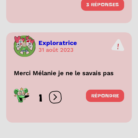
3 RÉPONSES
Exploratrice
31 août 2023
Merci Mélanie je ne le savais pas
1
RÉPONDRE
Ouvrir les réactions