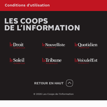
Conditions d'utilisation
RETOUR
EN HAUT
© 2026 Les Coops de l'information
Témoins 🍪