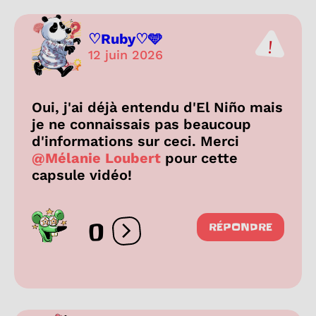
♡Ruby♡🩵
12 juin 2026
Oui, j'ai déjà entendu d'El Niño mais
je ne connaissais pas beaucoup
d'informations sur ceci. Merci
@Mélanie Loubert
pour cette
capsule vidéo!
0
RÉPONDRE
Ouvrir les réactions