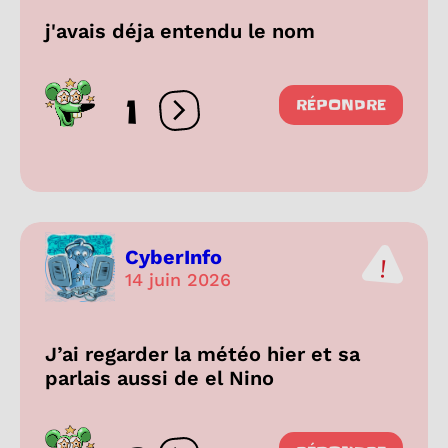
j'avais déja entendu le nom
1
RÉPONDRE
Ouvrir les réactions
CyberInfo
14 juin 2026
J’ai regarder la météo hier et sa
parlais aussi de el Nino