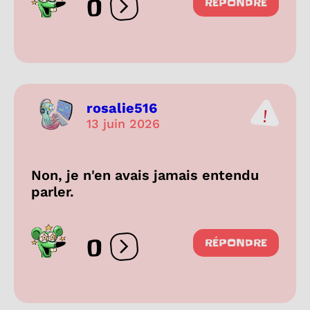
0
RÉPONDRE
Ouvrir les réactions
rosalie516
13 juin 2026
Non, je n'en avais jamais entendu
parler.
0
RÉPONDRE
Ouvrir les réactions