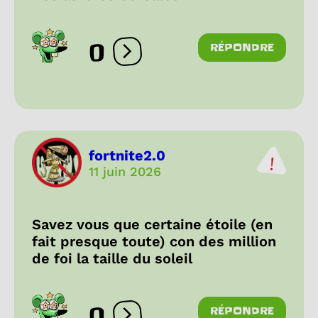
0
RÉPONDRE
Ouvrir les réactions
fortnite2.0
11 juin 2026
Savez vous que certaine étoile (en
fait presque toute) con des million
de foi la taille du soleil
0
RÉPONDRE