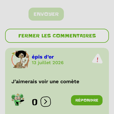
ENVOYER
FERMER LES COMMENTAIRES
épis d’or
13 juillet 2026
J’aimerais voir une comète
0
RÉPONDRE
Ouvrir les réactions