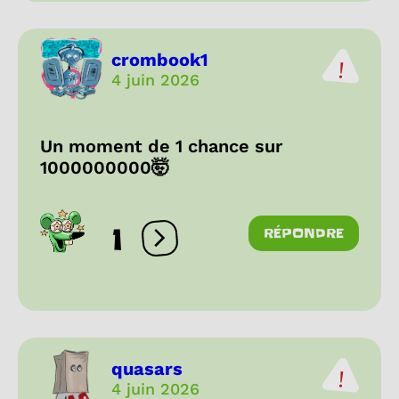
crombook1
4 juin 2026
Un moment de 1 chance sur
1000000000🤯
1
RÉPONDRE
Ouvrir les réactions
quasars
4 juin 2026