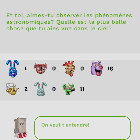
Et toi, aimes-tu observer les phénomènes
astronomiques? Quelle est la plus belle
chose que tu aies vue dans le ciel?
1
0
0
16
2
0
11