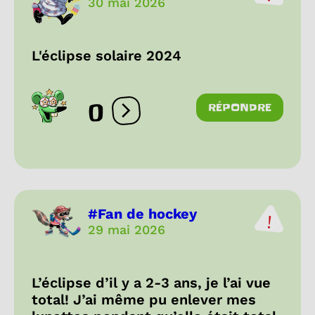
30 mai 2026
L'éclipse solaire 2024
0
RÉPONDRE
Ouvrir les réactions
#Fan de hockey
29 mai 2026
L’éclipse d’il y a 2-3 ans, je l’ai vue
total! J’ai même pu enlever mes