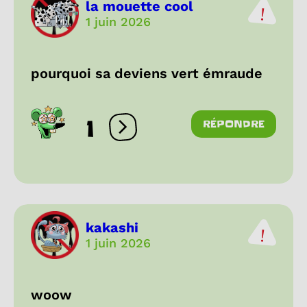
la mouette cool
1 juin 2026
pourquoi sa deviens vert émraude
1
RÉPONDRE
Ouvrir les réactions
kakashi
1 juin 2026
woow