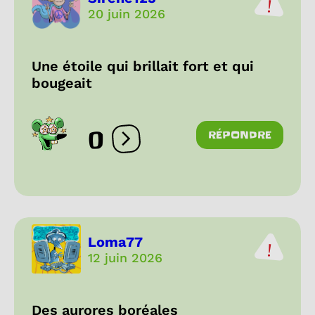
20 juin 2026
Une étoile qui brillait fort et qui
bougeait
0
RÉPONDRE
Ouvrir les réactions
Loma77
12 juin 2026
Des aurores boréales