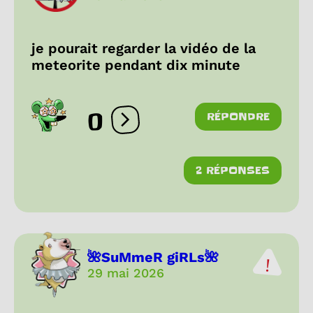
je pourait regarder la vidéo de la
meteorite pendant dix minute
0
RÉPONDRE
Ouvrir les réactions
2 RÉPONSES
🌺SuMmeR giRLs🌺
29 mai 2026