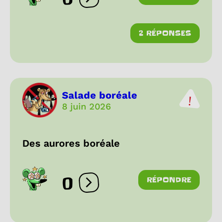
Ouvrir les réactions
2 RÉPONSES
Salade boréale
8 juin 2026
Des aurores boréale
0
RÉPONDRE
Ouvrir les réactions