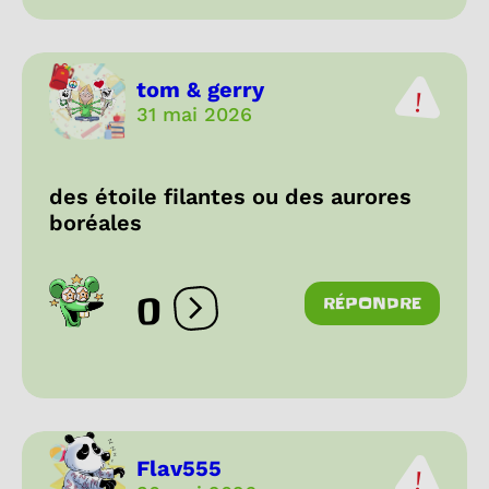
tom & gerry
31 mai 2026
des étoile filantes ou des aurores
boréales
0
RÉPONDRE
Ouvrir les réactions
Flav555