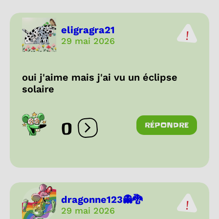
eligragra21
29 mai 2026
oui j'aime mais j'ai vu un éclipse
solaire
0
RÉPONDRE
Ouvrir les réactions
dragonne123👻🐉
29 mai 2026