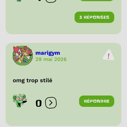
3 RÉPONSES
marigym
29 mai 2026
omg trop stilé
0
RÉPONDRE
Ouvrir les réactions