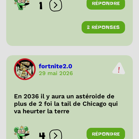
1
RÉPONDRE
Ouvrir les réactions
2 RÉPONSES
fortnite2.0
29 mai 2026
En 2036 il y aura un astéroide de
plus de 2 foi la tail de Chicago qui
va heurter la terre
4
RÉPONDRE
Ouvrir les réactions