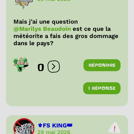
Mais j’ai une question
@Marilys Beaudoin
est ce que la
météorite a fais des gros dommage
dans le pays?
0
RÉPONDRE
Ouvrir les réactions
1 RÉPONSE
⚜FS KING👑
29 mai 2026