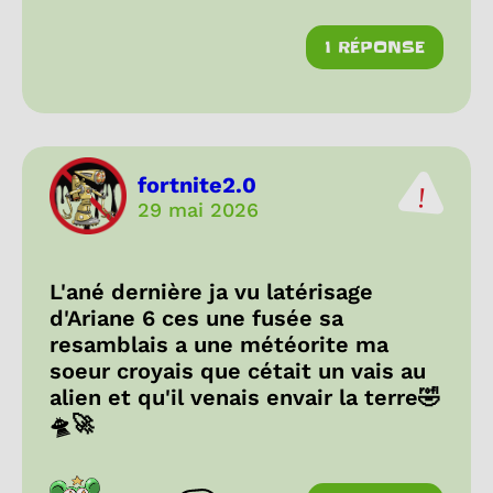
1 RÉPONSE
fortnite2.0
29 mai 2026
L'ané dernière ja vu latérisage
d'Ariane 6 ces une fusée sa
resamblais a une météorite ma
soeur croyais que cétait un vais au
alien et qu'il venais envair la terre🤣
🛸🚀