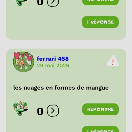
0
Ouvrir les réactions
1 RÉPONSE
ferrari 458
29 mai 2026
les nuages en formes de mangue
0
RÉPONDRE
Ouvrir les réactions
1 RÉPONSE