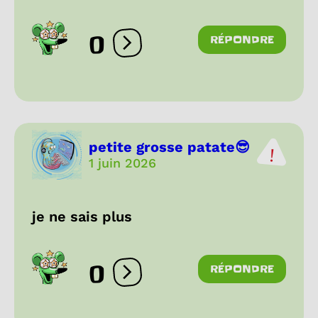
0
RÉPONDRE
Ouvrir les réactions
petite grosse patate😎
1 juin 2026
je ne sais plus
0
RÉPONDRE
Ouvrir les réactions