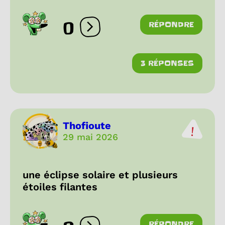
0
RÉPONDRE
Ouvrir les réactions
3 RÉPONSES
Thofioute
29 mai 2026
une éclipse solaire et plusieurs
étoiles filantes
RÉPONDRE