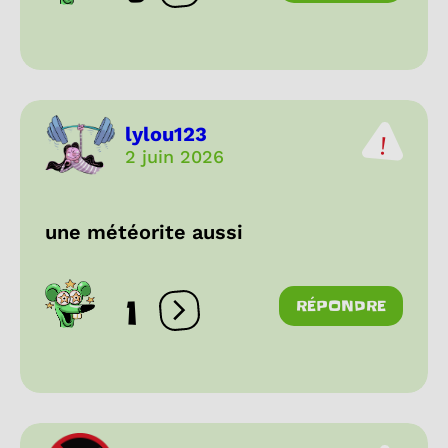
lylou123
2 juin 2026
une météorite aussi
1
RÉPONDRE
Ouvrir les réactions