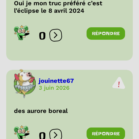
Oui je mon truc préféré c’est
l’éclipse le 8 avril 2024
0
RÉPONDRE
Ouvrir les réactions
jouinette67
3 juin 2026
des aurore boreal
0
RÉPONDRE
Ouvrir les réactions