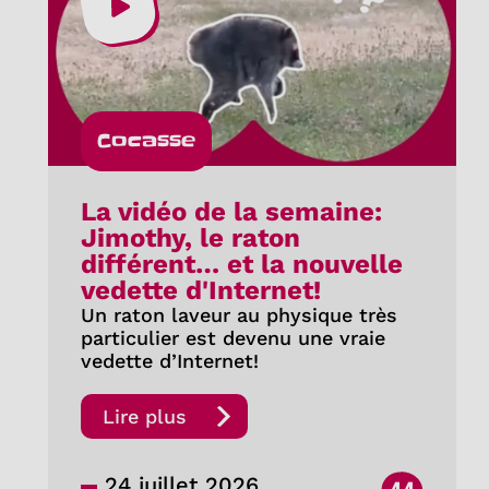
Cocasse
La vidéo de la semaine:
Jimothy, le raton
différent… et la nouvelle
vedette d'Internet!
Un raton laveur au physique très
particulier est devenu une vraie
vedette d’Internet!
Lire plus
24 juillet 2026