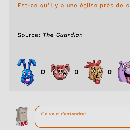
Est-ce qu’il y a une église près de c
Source:
The Guardian
0
0
0