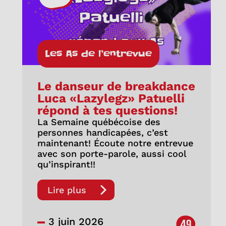
Les As de l’entrevue
Le danseur de breakdance
Luca «Lazylegz» Patuelli
répond à tes questions!
La Semaine québécoise des
personnes handicapées, c’est
maintenant! Écoute notre entrevue
avec son porte-parole, aussi cool
qu’inspirant!!
Lire plus
3 juin 2026
49