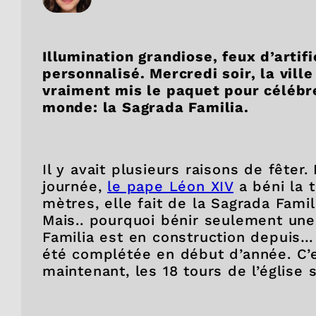
Illumination grandiose, feux d’artif
personnalisé. Mercredi soir, la vill
vraiment mis le paquet pour célébre
monde: la Sagrada Familia.
Il y avait plusieurs raisons de fêter
journée,
le pape Léon XIV
a béni la 
mètres, elle fait de la Sagrada Famil
Mais.. pourquoi bénir seulement une
Familia est en construction depuis…
été complétée en début d’année. C’
maintenant, les 18 tours de l’églis