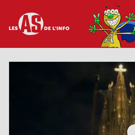
Les as de l'info
Visionner cette vidéo