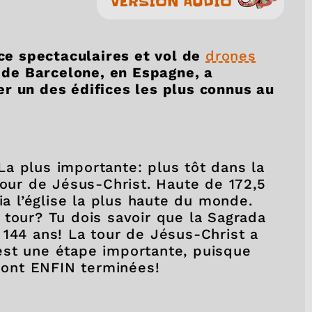
VERSION AUDIO
ice spectaculaires et vol de
drones
e de Barcelone, en Espagne, a
r un des édifices les plus connus au
. La plus importante: plus tôt dans la
tour de Jésus-Christ. Haute de 172,5
ia l’église la plus haute du monde.
 tour? Tu dois savoir que la Sagrada
 144 ans! La tour de Jésus-Christ a
est une étape importante, puisque
e sont ENFIN terminées!