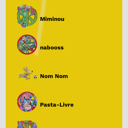
Miminou
nabooss
Nom Nom
Pasta-Livre