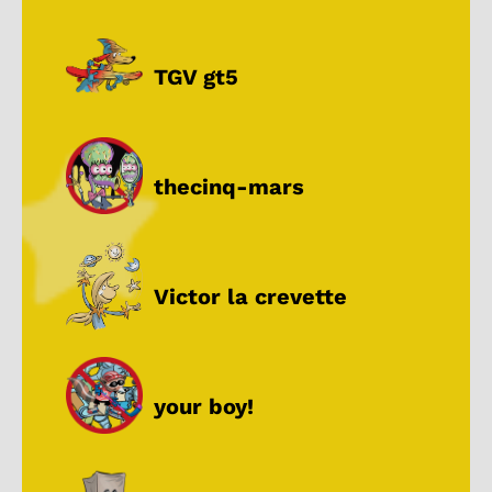
TGV gt5
thecinq-mars
Victor la crevette
your boy!