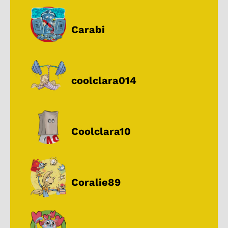
Carabi
coolclara014
Coolclara10
Coralie89