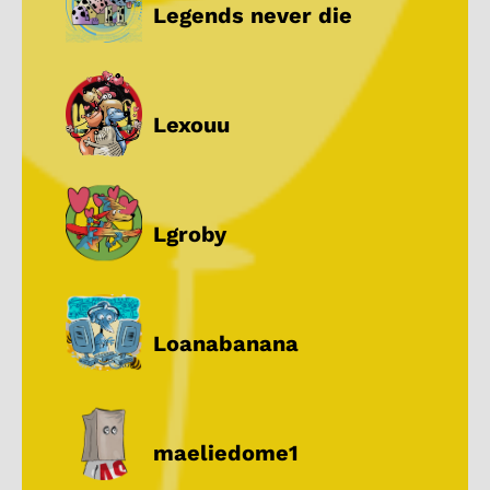
Legends never die
Lexouu
Lgroby
Loanabanana
maeliedome1