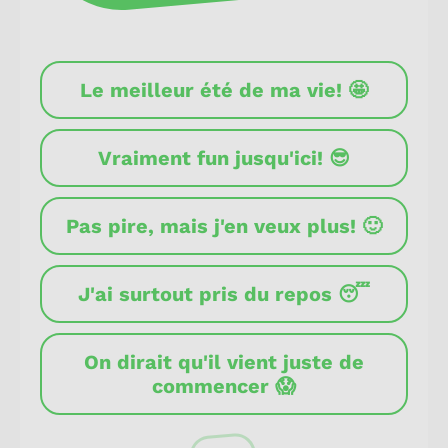
Le meilleur été de ma vie! 🤩
Vraiment fun jusqu'ici! 😎
Pas pire, mais j'en veux plus! 🙂
J'ai surtout pris du repos 😴
On dirait qu'il vient juste de
commencer 😱