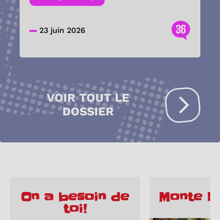
36
23 juin 2026
VOIR TOUT LE
DOSSIER
On a besoin de
Monte le
toi!