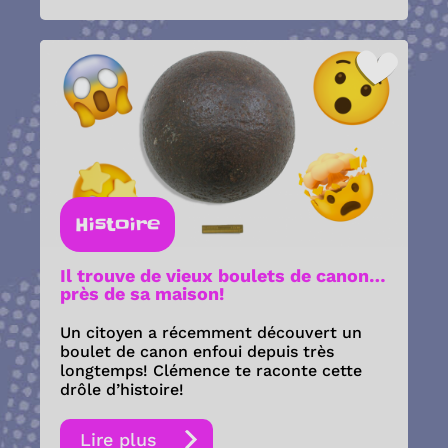
Histoire
Il trouve de vieux boulets de canon…
près de sa maison!
Un citoyen a récemment découvert un
boulet de canon enfoui depuis très
longtemps! Clémence te raconte cette
drôle d’histoire!
Lire plus