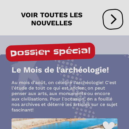
VOIR TOUTES LES
NOUVELLES
Dossier spécial
Le Mois de l'archéologie!
Au mois d'août, on célèbre l'archéologie! C'est
l'étude de tout ce qui est ancien: on peut
penser aux arts, aux monuments ou encore
aux civilisations. Pour l'occasion, on a fouillé
nos archives et déterré les articles sur ce sujet
fascinant!