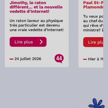
Jimothy, le raton
Paul St-Pie
différent… et la nouvelle
Plamondon
vedette d'Internet!
Tu veux pose
Un raton laveur au physique
au chef du P
très particulier est devenu
qui rêve d’êt
une vraie vedette d’Internet!
ministre? 🎤
Lire plus
Lire plus
44
24 juillet 2026
Hier à 11:0