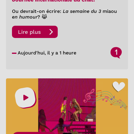
Ou devrait-on écrire:
La semaine du 3
miaou
en humour
? 😹
Lire plus
1
Aujourd'hui, il y a 1 heure