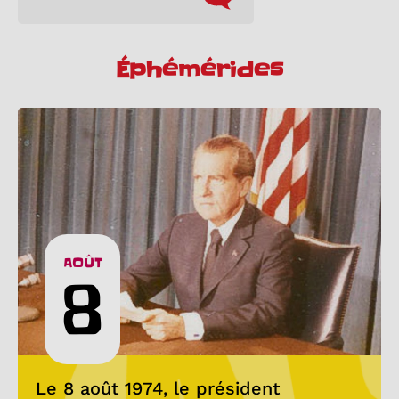
Éphémérides
AOÛT
8
Le 8 août 1974, le président