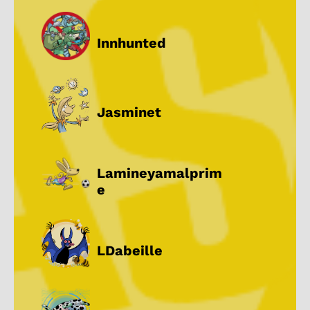
Innhunted
Jasminet
Lamineyamalprim
e
LDabeille