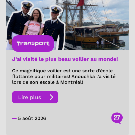
Transport
J’ai visité le plus beau voilier au monde!
Ce magnifique voilier est une sorte d’école
flottante pour militaires! Anouchka l’a visité
lors de son escale à Montréal!
Lire plus
27
5 août 2026