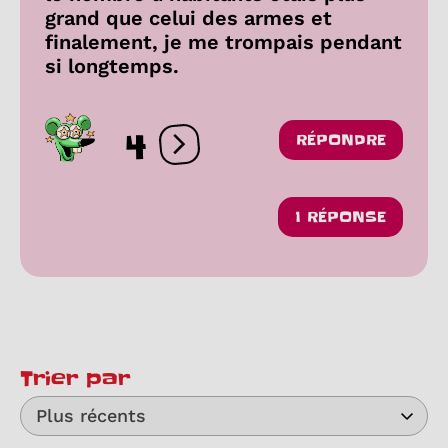
grand que celui des armes et
finalement, je me trompais pendant
si longtemps.
4
RÉPONDRE
Ouvrir les réactions
1 RÉPONSE
Trier par
Plus récents