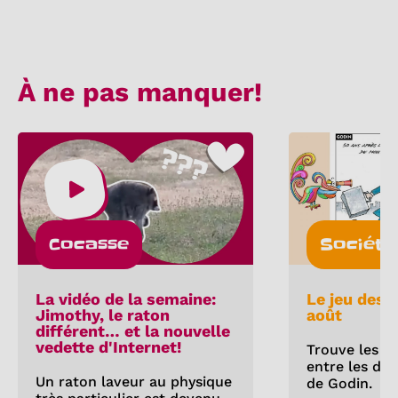
À ne pas manquer!
Cocasse
Société
La vidéo de la semaine:
Le jeu des 
Jimothy, le raton
août
différent… et la nouvelle
vedette d'Internet!
Trouve les 5 
entre les deu
Un raton laveur au physique
de Godin.