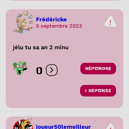
Frédéricke
5 septembre 2023
jélu tu sa an 2 minu
0
RÉPONDRE
Ouvrir les réactions
1 RÉPONSE
joueur50lemeilleur