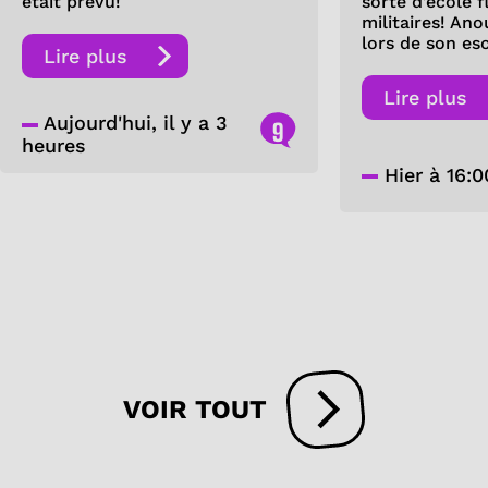
était prévu!
sorte d’école 
militaires! Ano
lors de son es
Lire plus
Lire plus
Aujourd'hui, il y a 3
9
heures
Hier à 16:0
VOIR TOUT