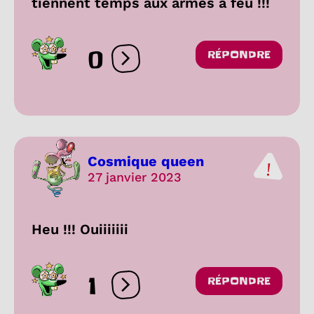
tiennent temps aux armes à feu !!!
0
RÉPONDRE
Ouvrir les réactions
Cosmique queen
27 janvier 2023
Heu !!! Ouiiiiiii
1
RÉPONDRE
Ouvrir les réactions