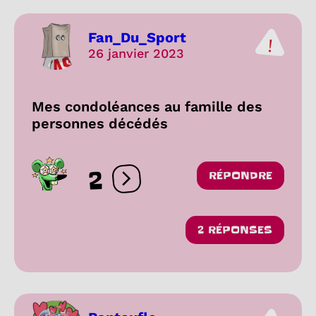
Fan_Du_Sport
26 janvier 2023
Mes condoléances au famille des
personnes décédés
2
RÉPONDRE
Ouvrir les réactions
2 RÉPONSES