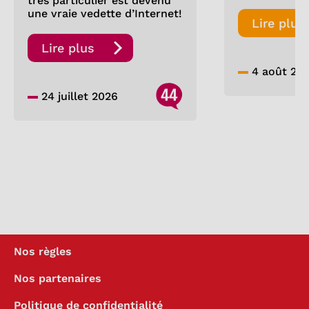
très particulier est devenu
une vraie vedette d’Internet!
Lire plus
Lire plus
4 août 20
44
24 juillet 2026
Nos règles
Nos partenaires
Politique de confidentialité