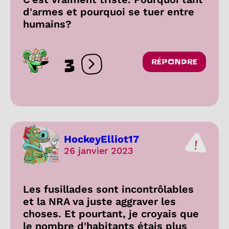
d'armes et pourquoi se tuer entre
humains?
3
RÉPONDRE
Ouvrir les réactions
HockeyElliot17
26 janvier 2023
Les fusillades sont incontrôlables
et la NRA va juste aggraver les
choses. Et pourtant, je croyais que
le nombre d'habitants étais plus