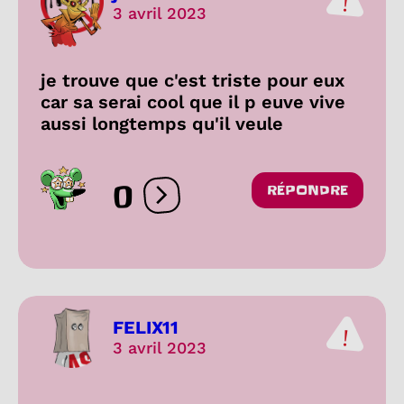
3 avril 2023
je trouve que c'est triste pour eux
car sa serai cool que il p euve vive
aussi longtemps qu'il veule
0
RÉPONDRE
Ouvrir les réactions
FELIX11
3 avril 2023