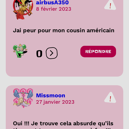
airbusA350
8 février 2023
Jai peur pour mon cousin américain
0
RÉPONDRE
Ouvrir les réactions
Missmoon
27 janvier 2023
Oui !!! Je trouve cela absurde qu’ils