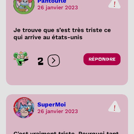
Pantoufle
26 janvier 2023
Je trouve que s’est très triste ce
qui arrive au états-unis
2
RÉPONDRE
Ouvrir les réactions
SuperMoi
26 janvier 2023
C'est vraiment triste. Pourquoi tant