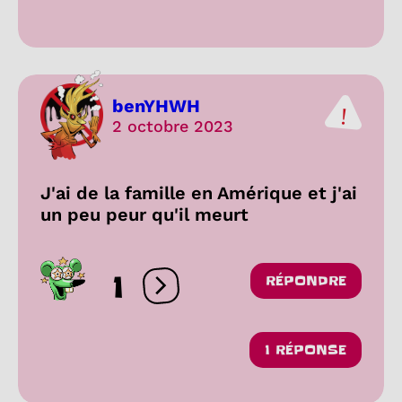
benYHWH
2 octobre 2023
J'ai de la famille en Amérique et j'ai
un peu peur qu'il meurt
1
RÉPONDRE
Ouvrir les réactions
1 RÉPONSE