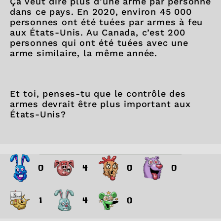
Ça veut dire plus d’une arme par personne
dans ce pays. En 2020, environ 45 000
personnes ont été tuées par armes à feu
aux États-Unis. Au Canada, c’est 200
personnes qui ont été tuées avec une
arme similaire, la même année.
Et toi, penses-tu que le contrôle des
armes devrait être plus important aux
États-Unis?
0
4
0
0
1
4
0