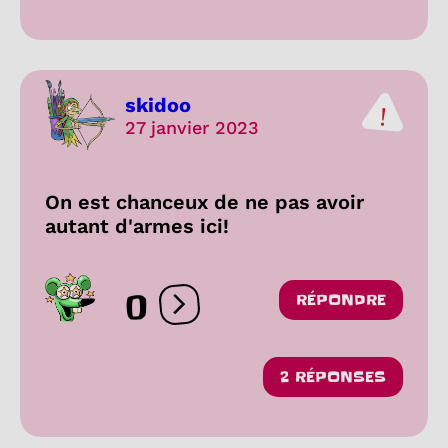
skidoo
27 janvier 2023
On est chanceux de ne pas avoir
autant d'armes ici!
0
RÉPONDRE
Ouvrir les réactions
2 RÉPONSES