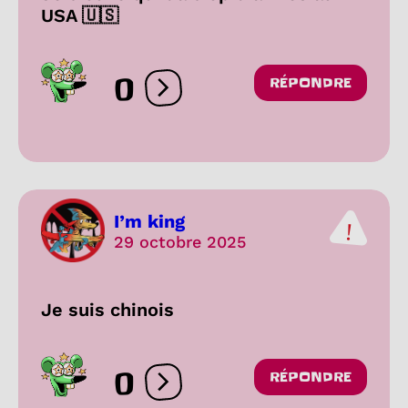
USA 🇺🇸
0
RÉPONDRE
Ouvrir les réactions
I’m king
29 octobre 2025
Je suis chinois
0
RÉPONDRE
Ouvrir les réactions