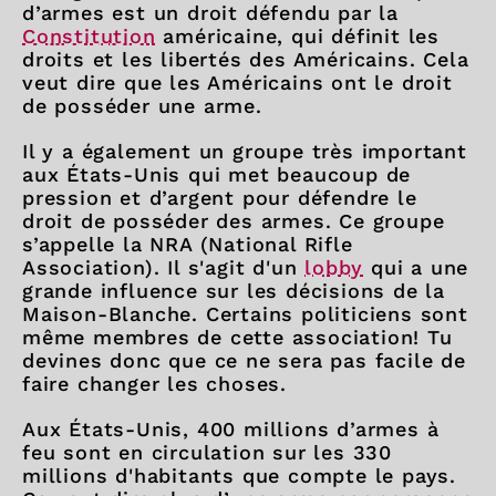
d’armes est un droit défendu par la
Constitution
américaine, qui définit les
droits et les libertés des Américains. Cela
veut dire que les Américains ont le droit
de posséder une arme.
Il y a également un groupe très important
aux États-Unis qui met beaucoup de
pression et d’argent pour défendre le
droit de posséder des armes. Ce groupe
s’appelle la NRA (National Rifle
Association). Il s'agit d'un
lobby
qui a une
grande influence sur les décisions de la
Maison-Blanche. Certains politiciens sont
même membres de cette association! Tu
devines donc que ce ne sera pas facile de
faire changer les choses.
Aux États-Unis, 400 millions d’armes à
feu sont en circulation sur les 330
millions d'habitants que compte le pays.