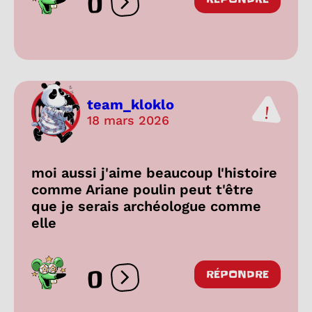
0
Ouvrir les réactions
team_kloklo
18 mars 2026
moi aussi j'aime beaucoup l'histoire
comme Ariane poulin peut t'être
que je serais archéologue comme
elle
0
RÉPONDRE
Ouvrir les réactions