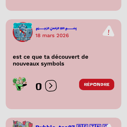
﷽
18 mars 2026
est ce que ta découvert de
nouveaux symbols
0
RÉPONDRE
Ouvrir les réactions