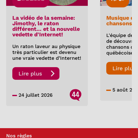
La vidéo de la semaine:
Musique qu
Jimothy, le raton
chansons d’
différent… et la nouvelle
vedette d'Internet!
L'équipe des
de découvrir 
Un raton laveur au physique
chansons d'
très particulier est devenu
québécoise!
une vraie vedette d’Internet!
Lire plus
Lire plus
5 août 20
44
24 juillet 2026
Nos règles