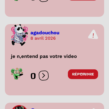
agadouchou
8 avril 2026
je n,entend pas votre video
0
RÉPONDRE
Ouvrir les réactions