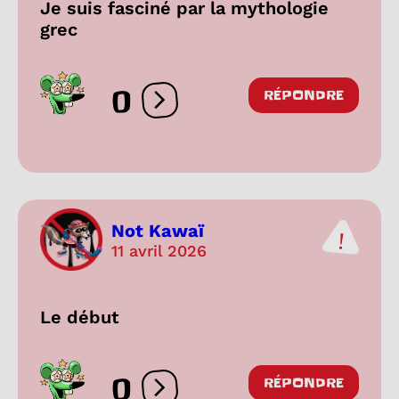
Je suis fasciné par la mythologie
grec
0
RÉPONDRE
Ouvrir les réactions
Not Kawaï
11 avril 2026
Le début
0
RÉPONDRE
Ouvrir les réactions