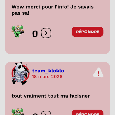
Wow merci pour l’info! Je savais
pas sa!
0
RÉPONDRE
Ouvrir les réactions
team_kloklo
18 mars 2026
tout vraiment tout ma facisner
RÉPONDRE