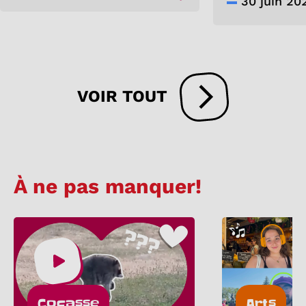
30 juin 20
VOIR TOUT
À ne pas manquer!
Cocasse
Arts