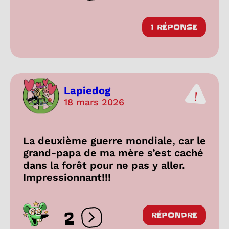
1 RÉPONSE
Lapiedog
18 mars 2026
La deuxième guerre mondiale, car le
grand-papa de ma mère s’est caché
dans la forêt pour ne pas y aller.
Impressionnant!!!
2
RÉPONDRE
Ouvrir les réactions