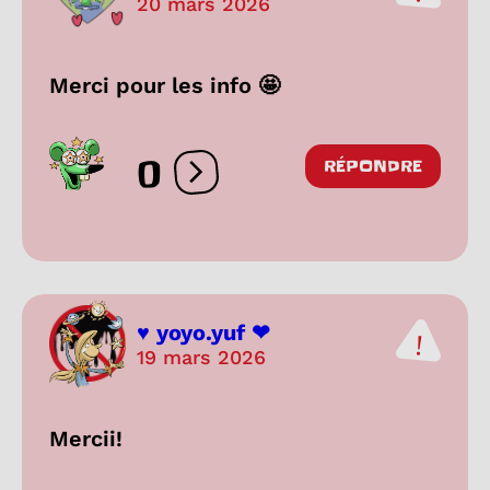
20 mars 2026
Merci pour les info 🤩
0
RÉPONDRE
Ouvrir les réactions
♥ yoyo.yuf ❤
19 mars 2026
Mercii!