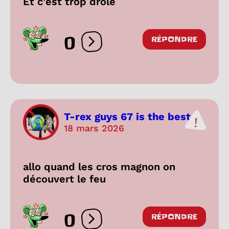
Et c’est trop drole
0
RÉPONDRE
Ouvrir les réactions
T-rex guys 67 is the best...
18 mars 2026
allo quand les cros magnon on
découvert le feu
0
RÉPONDRE
Ouvrir les réactions