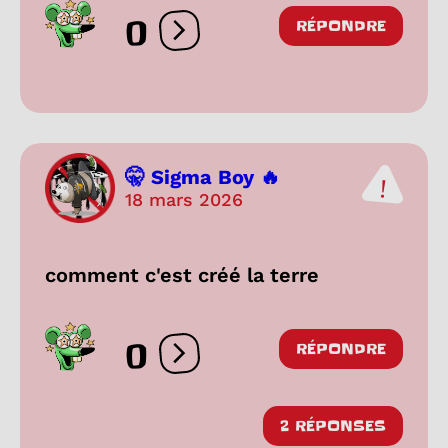
0
RÉPONDRE
Ouvrir les réactions
🤫 Sigma Boy 🔥
18 mars 2026
comment c'est créé la terre
0
RÉPONDRE
Ouvrir les réactions
2 RÉPONSES