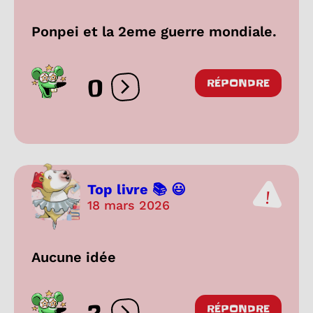
Ponpei et la 2eme guerre mondiale.
0
RÉPONDRE
Ouvrir les réactions
Top livre 📚 😃
18 mars 2026
Aucune idée
RÉPONDRE