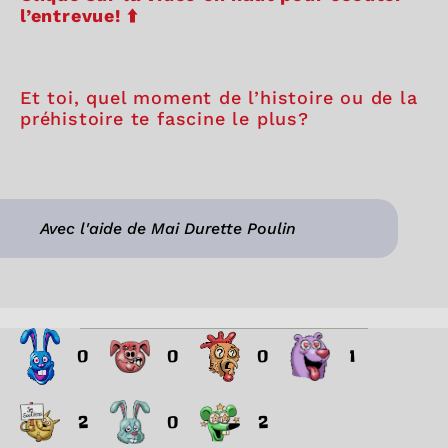
l’entrevue! ⬆️
Et toi, quel moment de l’histoire ou de la
préhistoire te fascine le plus?
Avec l'aide de Mai Durette Poulin
0
0
0
1
2
0
2