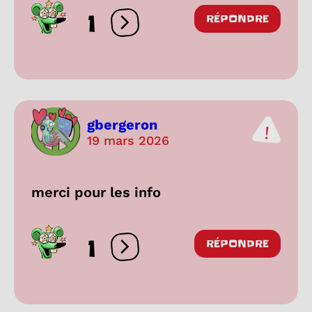
1
RÉPONDRE
Ouvrir les réactions
gbergeron
19 mars 2026
merci pour les info
1
RÉPONDRE
Ouvrir les réactions