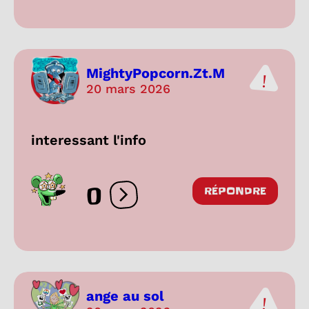
MightyPopcorn.Zt.M
20 mars 2026
interessant l'info
0
RÉPONDRE
Ouvrir les réactions
ange au sol