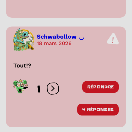
Schwabollow ._.
18 mars 2026
Tout!?
1
RÉPONDRE
Ouvrir les réactions
4 RÉPONSES