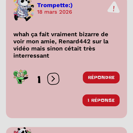
Trompette:)
18 mars 2026
whah ça fait vraiment bizarre de
voir mon amie, Renard442 sur la
vidéo mais sinon cétait très
interressant
1
RÉPONDRE
Ouvrir les réactions
1 RÉPONSE