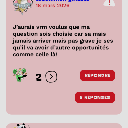
18 mars 2026
J’aurais vrm voulus que ma
question sois choisie car sa mais
jamais arriver mais pas grave je ses
qu’il va avoir d’autre opportunités
comme celle là!
2
RÉPONDRE
Ouvrir les réactions
5 RÉPONSES