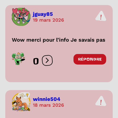
jguay85
19 mars 2026
Wow merci pour l’info Je savais pas
0
RÉPONDRE
Ouvrir les réactions
winnie504
18 mars 2026