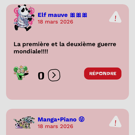
Elf mauve 🎀🎀🎀
18 mars 2026
La première et la deuxième guerre
mondiale!!!!
0
RÉPONDRE
Ouvrir les réactions
Manga•Piano 😝
18 mars 2026