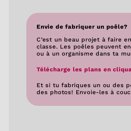
Envie de fabriquer un poêle?
C’est un beau projet à faire e
classe. Les poêles peuvent ens
ou à un organisme dans ta mun
Télécharge les plans en cliqu
Et si tu fabriques un ou des p
des photos! Envoie-les à cou