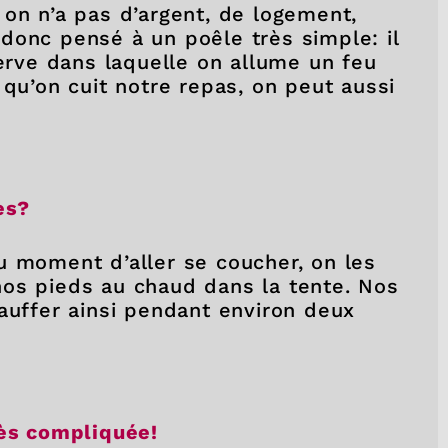
 on n’a pas d’argent, de logement,
 a donc pensé à un poêle très simple: il
serve dans laquelle on allume un feu
 qu’on cuit notre repas, on peut aussi
hes?
u moment d’aller se coucher, on les
os pieds au chaud dans la tente. Nos
auffer ainsi pendant environ deux
rès compliquée!