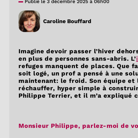
Publié le 3 décembre 2025 à 06h00
Caroline Bouffard
Imagine devoir passer l’hiver dehors
en plus de personnes sans-abris. L’
refuges manquent de places. Que fa
soit logé, un prof a pensé à une sol
maintenant: le froid. Son équipe et 
réchauffer, hyper simple à construir
Philippe Terrier, et il m’a expliq
Monsieur Philippe, parlez-moi de v