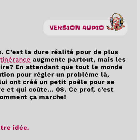
VERSION AUDIO
. C’est la dure réalité pour de plus
itinérance
augmente partout, mais les
ire? En attendant que tout le monde
ution pour régler un problème là,
lui ont créé un petit poêle pour se
e et qui coûte… 0$. Ce prof, c’est
ué comment ça marche!
otre idée.