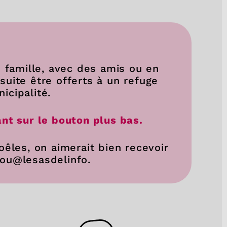
n famille, avec des amis ou en
uite être offerts à un refuge
icipalité.
ant sur le bouton plus bas.
oêles, on aimerait bien recevoir
cou@lesasdelinfo.