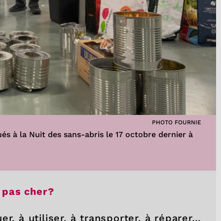
PHOTO FOURNIE
ués à la Nuit des sans-abris le 17 octobre dernier à
t pas cher?
quer, à utiliser, à transporter, à réparer…