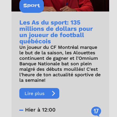
Sport
Les As du sport: 135
millions de dollars pour
un joueur de football
québécois
Un joueur du CF Montréal marque
le but de la saison, les Alouettes
continuent de gagner et l’Omnium
Banque Nationale bat son plein
malgré des débuts mouillés! C'est
l'heure de ton actualité sportive de
la semaine!
Lire plus
Hier à 12:00
17