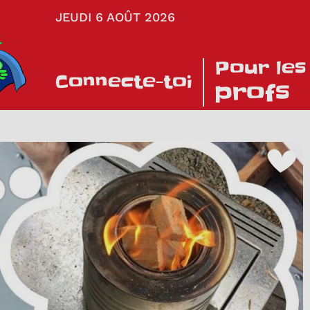
JEUDI 6 AOÛT 2026
Pour les
Connecte-toi
profs