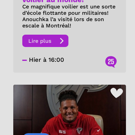
Ce magnifique voilier est une sorte
d’école flottante pour militaires!
Anouchka l’a visité lors de son
escale à Montréal!
Lire plus
Hier à 16:00
25