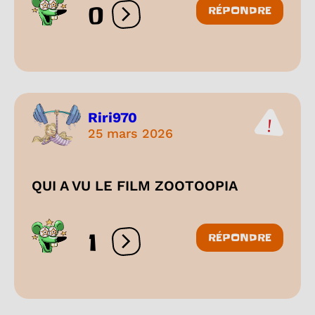
0
RÉPONDRE
Ouvrir les réactions
Riri970
25 mars 2026
QUI A VU LE FILM ZOOTOOPIA
1
RÉPONDRE
Ouvrir les réactions