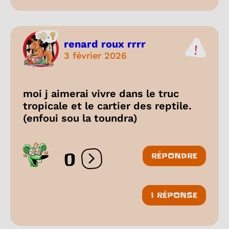
renard roux rrrr
3 février 2026
moi j aimerai vivre dans le truc
tropicale et le cartier des reptile.
(enfoui sou la toundra)
0
RÉPONDRE
Ouvrir les réactions
1 RÉPONSE