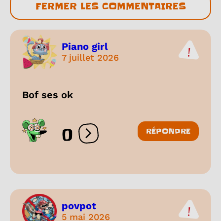
FERMER LES COMMENTAIRES
Piano girl
7 juillet 2026
Bof ses ok
0
RÉPONDRE
Ouvrir les réactions
povpot
5 mai 2026