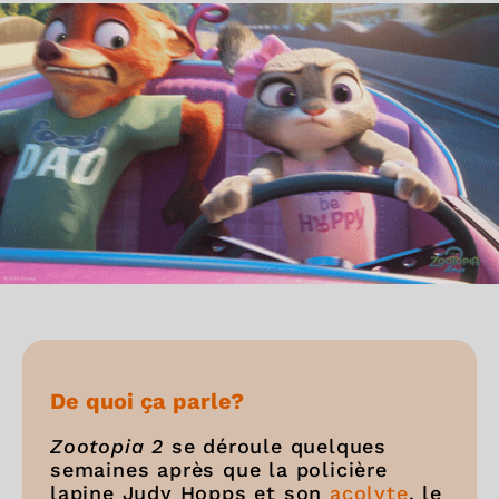
De quoi ça parle?
Zootopia 2
se déroule quelques
semaines après que la policière
lapine Judy Hopps et son
acolyte
, le