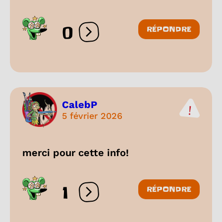
0
RÉPONDRE
Ouvrir les réactions
CalebP
5 février 2026
merci pour cette info!
1
RÉPONDRE
Ouvrir les réactions