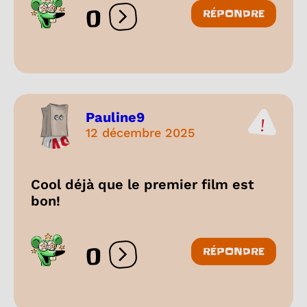
0
RÉPONDRE
Ouvrir les réactions
Pauline9
12 décembre 2025
Cool déjà que le premier film est
bon!
0
RÉPONDRE
Ouvrir les réactions