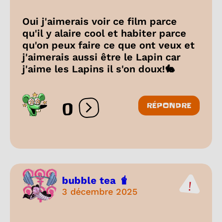
Oui j'aimerais voir ce film parce
qu'il y alaire cool et habiter parce
qu'on peux faire ce que ont veux et
j'aimerais aussi être le Lapin car
j'aime les Lapins il s'on doux!🐇
0
RÉPONDRE
Ouvrir les réactions
bubble tea 🧋
3 décembre 2025