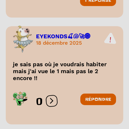
1 RÉPONSE
EYEKONDS🍒🐚🚀🌐
18 décembre 2025
je sais pas où je voudrais habiter
mais j'ai vue le 1 mais pas le 2
encore !!
0
RÉPONDRE
Ouvrir les réactions