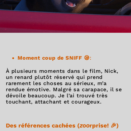
Moment coup de SNIFF 😪
:
À plusieurs moments dans le film, Nick,
un renard plutôt réservé qui prend
rarement les choses au sérieux, m’a
rendue émotive. Malgré sa carapace, il se
dévoile beaucoup. Je l’ai trouvé très
touchant, attachant et courageux.
Des références cachées (
zoo
rprise! 🎉)