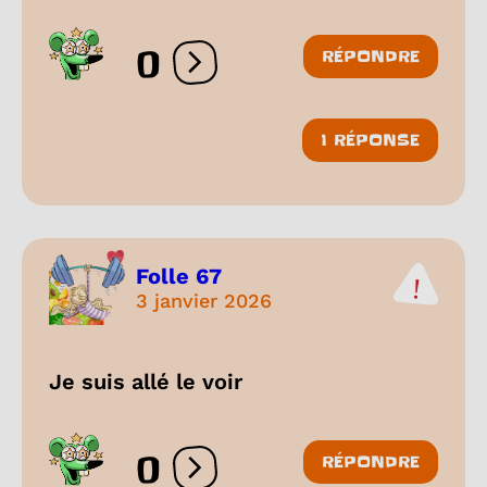
0
RÉPONDRE
Ouvrir les réactions
1 RÉPONSE
Folle 67
3 janvier 2026
Je suis allé le voir
0
RÉPONDRE
Ouvrir les réactions