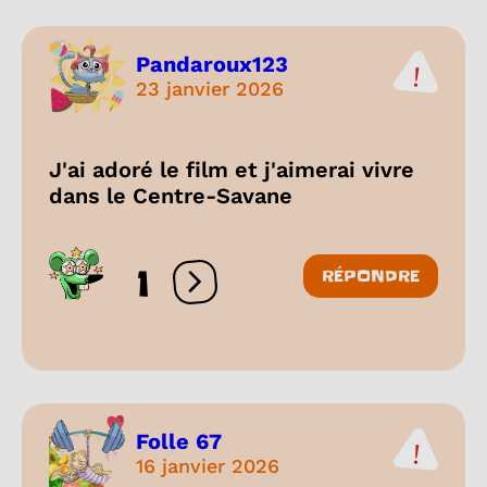
Pandaroux123
23 janvier 2026
J'ai adoré le film et j'aimerai vivre
dans le Centre-Savane
1
RÉPONDRE
Ouvrir les réactions
Folle 67
16 janvier 2026