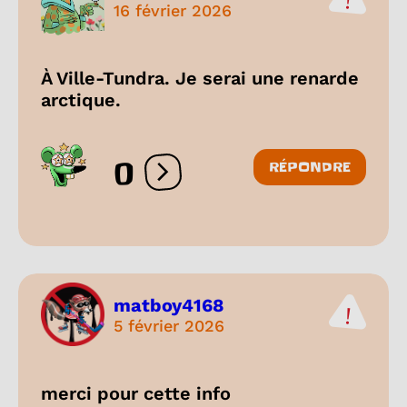
16 février 2026
À Ville-Tundra. Je serai une renarde
arctique.
0
RÉPONDRE
Ouvrir les réactions
matboy4168
5 février 2026
merci pour cette info