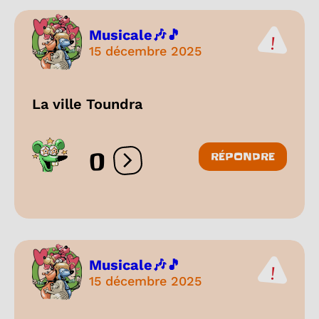
Musicale🎶🎵
15 décembre 2025
La ville Toundra
0
RÉPONDRE
Ouvrir les réactions
Musicale🎶🎵
15 décembre 2025