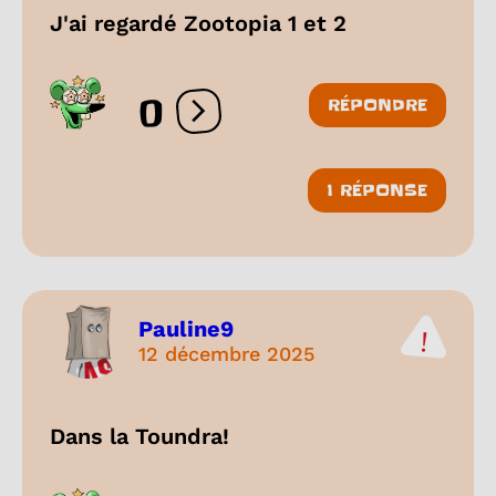
J'ai regardé Zootopia 1 et 2
0
RÉPONDRE
Ouvrir les réactions
1 RÉPONSE
Pauline9
12 décembre 2025
Dans la Toundra!