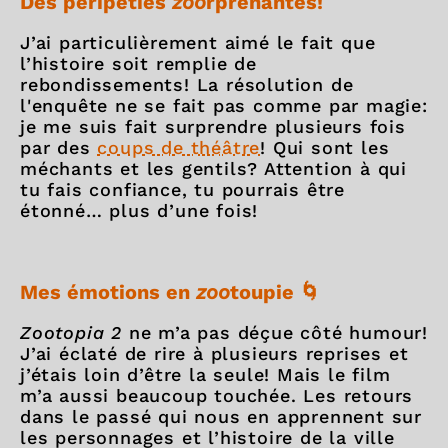
Des péripéties
zoo
rprenantes!
J’ai particulièrement aimé le fait que
l’histoire soit remplie de
rebondissements! La résolution de
l'enquête ne se fait pas comme par magie:
je me suis fait surprendre plusieurs fois
par des
coups de théâtre
! Qui sont les
méchants et les gentils? Attention à qui
tu fais confiance, tu pourrais être
étonné… plus d’une fois!
Mes émotions en
zoo
toupie 🌀
Zootopia 2
ne m’a pas déçue côté humour!
J’ai éclaté de rire à plusieurs reprises et
j’étais loin d’être la seule! Mais le film
m’a aussi beaucoup touchée. Les retours
dans le passé qui nous en apprennent sur
les personnages et l’histoire de la ville