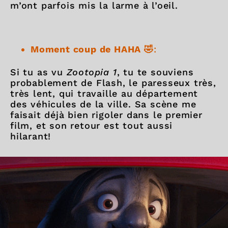
m’ont parfois mis la larme à l’oeil.
Moment coup de HAHA 🤣
:
Si tu as vu
Zootopia 1
, tu te souviens
probablement de Flash, le paresseux très,
très lent, qui travaille au département
des véhicules de la ville. Sa scène me
faisait déjà bien rigoler dans le premier
film, et son retour est tout aussi
hilarant!