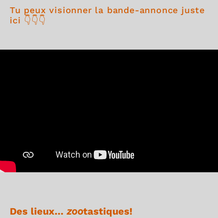
Tu peux visionner la bande-annonce juste
ici 👇👇👇
Des lieux…
zoo
tastiques!