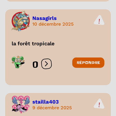
Nasagirls
10 décembre 2025
la forêt tropicale
0
RÉPONDRE
Ouvrir les réactions
stailla403
9 décembre 2025