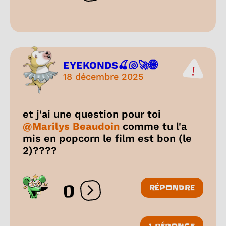
EYEKONDS🍒🐚🚀🌐
18 décembre 2025
et j'ai une question pour toi
@Marilys Beaudoin
comme tu l'a
mis en popcorn le film est bon (le
2)????
0
RÉPONDRE
Ouvrir les réactions