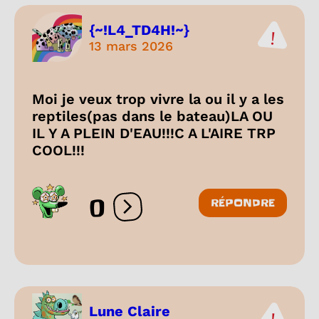
{~!L4_TD4H!~}
13 mars 2026
Moi je veux trop vivre la ou il y a les
reptiles(pas dans le bateau)LA OU
IL Y A PLEIN D'EAU!!!C A L'AIRE TRP
COOL!!!
0
RÉPONDRE
Ouvrir les réactions
Lune Claire