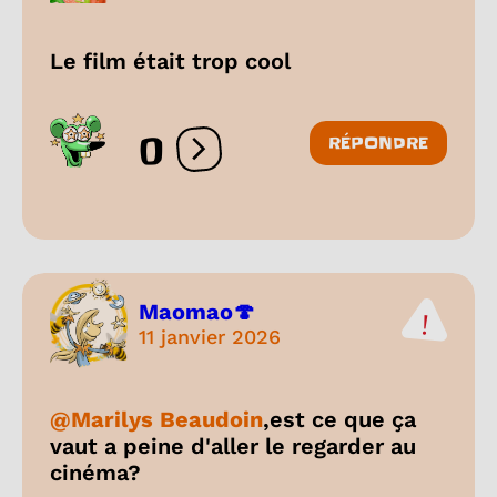
Le film était trop cool
0
RÉPONDRE
Ouvrir les réactions
Maomao🍄
11 janvier 2026
@Marilys Beaudoin
,est ce que ça
vaut a peine d'aller le regarder au
cinéma?