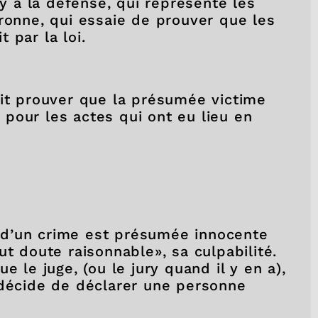
 y a la défense, qui représente les
ronne, qui essaie de prouver que les
 par la loi.
ait prouver que la présumée victime
pour les actes qui ont eu lieu en
 d’un crime est présumée innocente
ut doute raisonnable», sa culpabilité.
e le juge, (ou le jury quand il y en a),
 décide de déclarer une personne