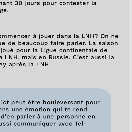
ant 30 jours pour contester la
ge.
ecommencer à jouer dans la LNH? On ne
sque de beaucoup faire parler. La saison
 joué pour la Ligue continentale de
la LNH, mais en Russie. C’est aussi la
ey après la LNH.
ict peut être bouleversant pour
sens une émotion qui te rend
t d'en parler à une personne en
aussi communiquer avec Tel-