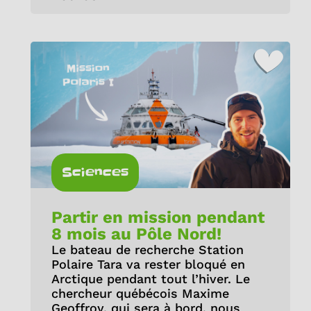
Sciences
Partir en mission pendant
8 mois au Pôle Nord!
Le bateau de recherche Station
Polaire Tara va rester bloqué en
Arctique pendant tout l’hiver. Le
chercheur québécois Maxime
Geoffroy, qui sera à bord, nous