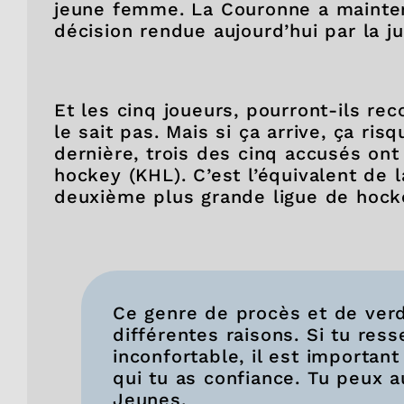
jeune femme. La Couronne a mainten
décision rendue aujourd’hui par la ju
Et les cinq joueurs, pourront-ils r
le sait pas. Mais si ça arrive, ça ri
dernière, trois des cinq accusés ont
hockey (KHL). C’est l’équivalent de 
deuxième plus grande ligue de hock
Ce genre de procès et de verd
différentes raisons. Si tu res
inconfortable, il est importan
qui tu as confiance. Tu peux 
Jeunes.