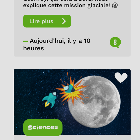
explique cette mission glaciale! 🥶
Lire plus
Aujourd'hui, il y a 10
8
heures
Sciences