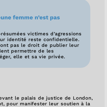
jeune femme n’est pas
présumées victimes d’agressions
 identité reste confidentielle.
ont pas le droit de publier leur
ient permettre de les
éger, elle et sa vie privée.
evant le palais de justice de London,
t, pour manifester leur soutien à la