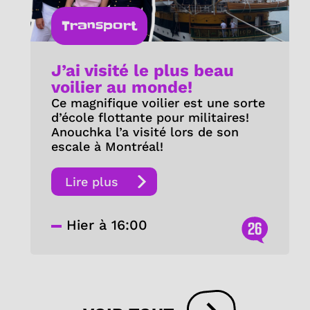
Transport
J’ai visité le plus beau
voilier au monde!
Ce magnifique voilier est une sorte
d’école flottante pour militaires!
Anouchka l’a visité lors de son
escale à Montréal!
Lire plus
Hier à 16:00
26