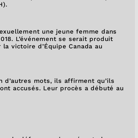
H).
é sexuellement une jeune femme dans
2018. L’événement se serait produit
 la victoire d’Équipe Canada au
 d’autres mots, ils affirment qu’ils
sont accusés. Leur procès a débuté au