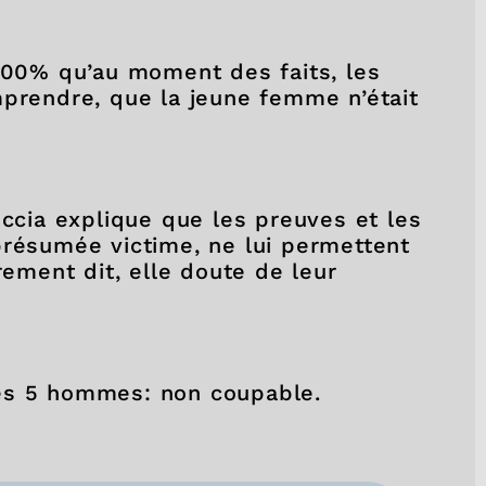
 100% qu’au moment des faits, les
mprendre, que la jeune femme n’était
occia explique que les preuves et les
présumée victime, ne lui permettent
rement dit, elle doute de leur
es 5 hommes: non coupable.