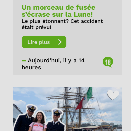
Un morceau de fusée
s’écrase sur la Lune!
Le plus étonnant? Cet accident
était prévu!
Lire plus
Aujourd'hui, il y a 14
18
heures