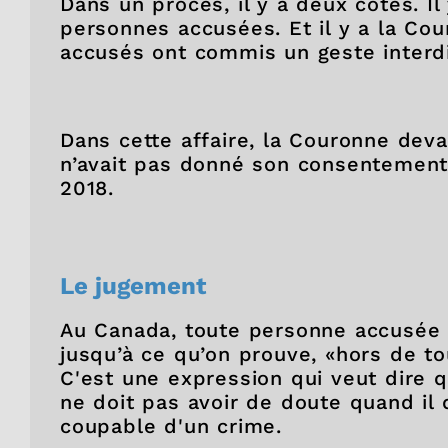
Dans un procès, il y a deux côtés. Il
personnes accusées. Et il y a la Cou
accusés ont commis un geste interdit
Dans cette affaire, la Couronne dev
n’avait pas donné son consentement 
2018.
Le jugement
Au Canada, toute personne accusée
jusqu’à ce qu’on prouve, «hors de to
C'est une expression qui veut dire qu
ne doit pas avoir de doute quand il
coupable d'un crime.