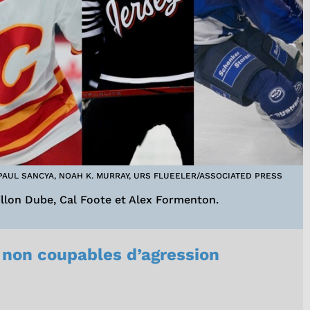
AUL SANCYA, NOAH K. MURRAY, URS FLUEELER/ASSOCIATED PRESS
illon Dube, Cal Foote et Alex Formenton.
 non coupables d’agression