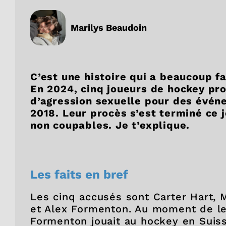
Marilys Beaudoin
C’est une histoire qui a beaucoup fa
En 2024, cinq joueurs de hockey pr
d’agression sexuelle pour des évén
2018. Leur procès s’est terminé ce j
non coupables. Je t’explique.
Les faits en bref
Les cinq accusés sont Carter Hart, 
et Alex Formenton. Au moment de leu
Formenton jouait au hockey en Suisse