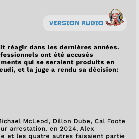
VERSION AUDIO
it réagir dans les dernières années.
ofessionnels ont été accusés
ements qui se seraient produits en
eudi, et la juge a rendu sa décision:
Michael McLeod, Dillon Dube, Cal Foote
r arrestation, en 2024, Alex
 et les quatre autres faisaient partie