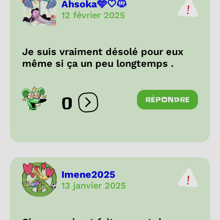
Ahsoka🩵🤍🐱
12 février 2025
Je suis vraiment désolé pour eux
même si ça un peu longtemps .
0
RÉPONDRE
Ouvrir les réactions
Imene2025
13 janvier 2025