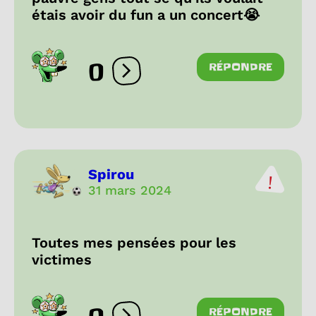
étais avoir du fun a un concert😭
0
RÉPONDRE
Ouvrir les réactions
Spirou
31 mars 2024
Toutes mes pensées pour les
victimes
RÉPONDRE