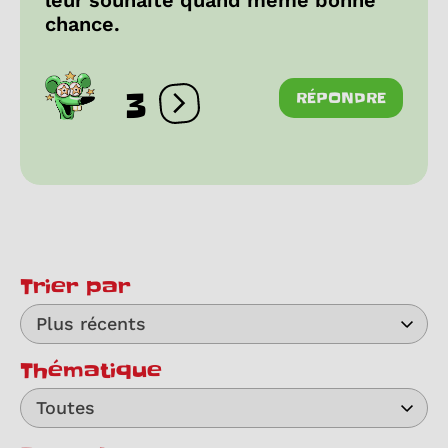
leur souhaite quand même bonne
chance.
3
RÉPONDRE
Ouvrir les réactions
Trier par
Plus récents
Thématique
Toutes