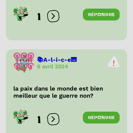
1
RÉPONDRE
Ouvrir les réactions
📚A-l-i-c-e🎹
6 avril 2024
la paix dans le monde est bien
meilleur que le guerre non?
1
RÉPONDRE
Ouvrir les réactions