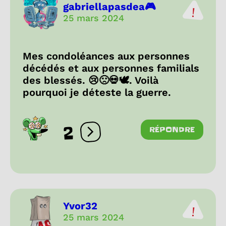
gabriellapasdea🎮
25 mars 2024
Mes condoléances aux personnes
décédés et aux personnes familials
des blessés. 😢🙁💀🕊. Voilà
pourquoi je déteste la guerre.
2
RÉPONDRE
Ouvrir les réactions
Yvor32
25 mars 2024