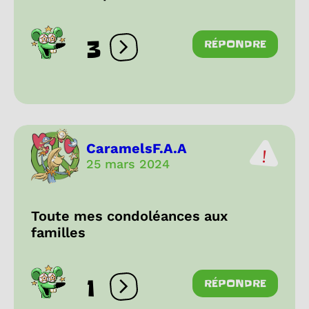
3
RÉPONDRE
Ouvrir les réactions
CaramelsF.A.A
25 mars 2024
Toute mes condoléances aux
familles
1
RÉPONDRE
Ouvrir les réactions