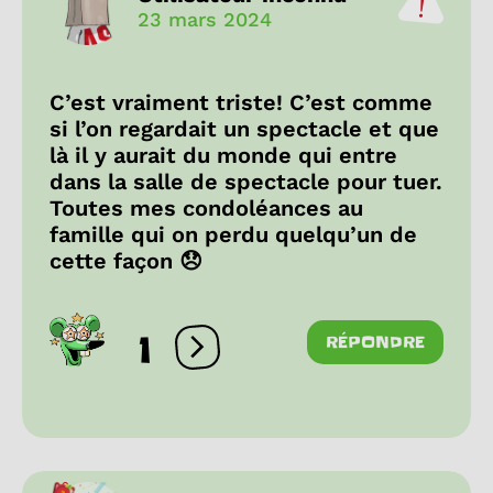
23 mars 2024
C’est vraiment triste! C’est comme
si l’on regardait un spectacle et que
là il y aurait du monde qui entre
dans la salle de spectacle pour tuer.
Toutes mes condoléances au
famille qui on perdu quelqu’un de
cette façon 😞
1
RÉPONDRE
Ouvrir les réactions