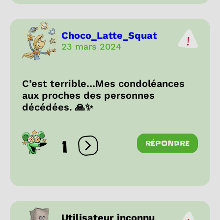
Choco_Latte_Squat
23 mars 2024
C’est terrible…Mes condoléances
aux proches des personnes
décédées. 🙏✨
1
RÉPONDRE
Ouvrir les réactions
Utilisateur inconnu