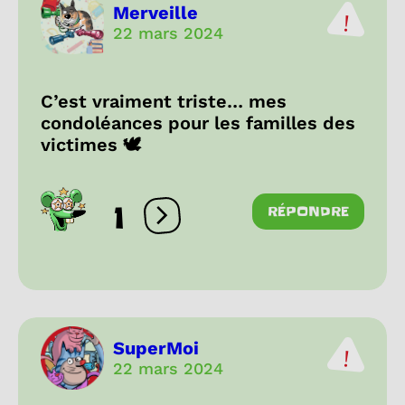
Merveille
22 mars 2024
C’est vraiment triste… mes
condoléances pour les familles des
victimes 🕊️
1
RÉPONDRE
Ouvrir les réactions
SuperMoi
22 mars 2024