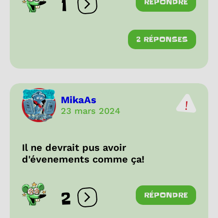
1
RÉPONDRE
Ouvrir les réactions
2 RÉPONSES
MikaAs
23 mars 2024
Il ne devrait pus avoir
d'évenements comme ça!
2
RÉPONDRE
Ouvrir les réactions