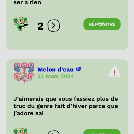
ser a rien
2
RÉPONDRE
Ouvrir les réactions
Melon d’eau 🍉
23 mars 2024
J’aimerais que vous fassiez plus de
truc du genre fait d’hiver parce que
j’adore sa!