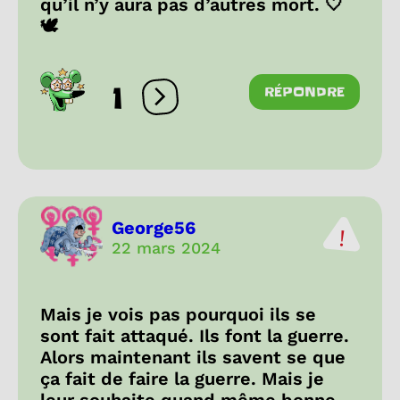
qu’il n’y aura pas d’autres mort. 🤍
🕊️
1
RÉPONDRE
Ouvrir les réactions
George56
22 mars 2024
Mais je vois pas pourquoi ils se
sont fait attaqué. Ils font la guerre.
Alors maintenant ils savent se que
ça fait de faire la guerre. Mais je