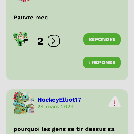
Pauvre mec
2
RÉPONDRE
Ouvrir les réactions
1 RÉPONSE
HockeyElliot17
24 mars 2024
pourquoi les gens se tir dessus sa