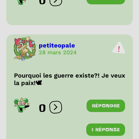
0
Ouvrir les réactions
petiteopale
28 mars 2024
Pourquoi les guerre existe?! Je veux
la paix!🕊
0
RÉPONDRE
Ouvrir les réactions
1 RÉPONSE