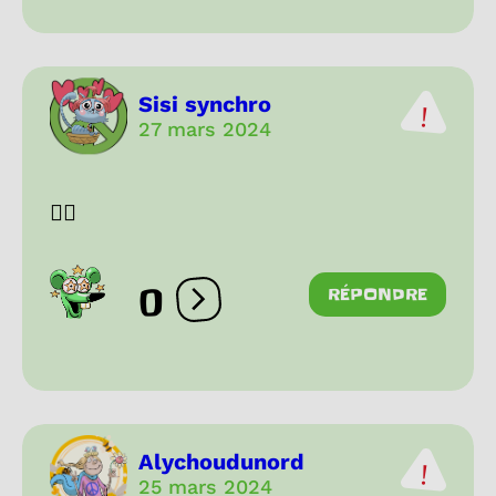
Sisi synchro
27 mars 2024
❤️‍🔥
0
RÉPONDRE
Ouvrir les réactions
Alychoudunord
25 mars 2024