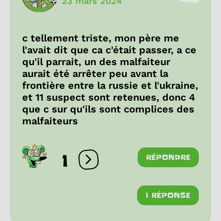
23 mars 2024
c tellement triste, mon père me
l'avait dit que ca c'était passer, a ce
qu'il parrait, un des malfaiteur
aurait été arrêter peu avant la
frontière entre la russie et l'ukraine,
et 11 suspect sont retenues, donc 4
que c sur qu'ils sont complices des
malfaiteurs
1
RÉPONDRE
Ouvrir les réactions
1 RÉPONSE