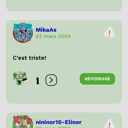
MikaAs
23 mars 2024
C'est triste!
1
RÉPONDRE
Ouvrir les réactions
nininor10-Elinor