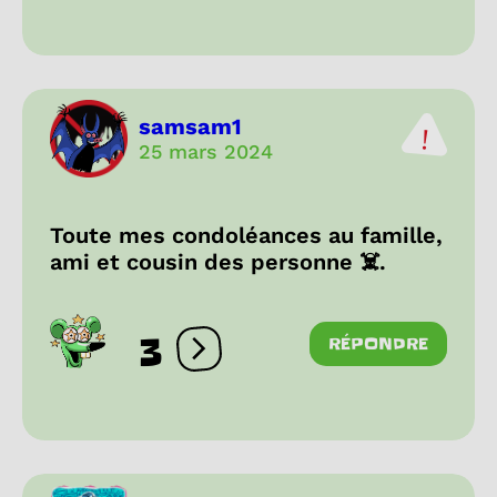
samsam1
25 mars 2024
Toute mes condoléances au famille,
ami et cousin des personne ☠️.
3
RÉPONDRE
Ouvrir les réactions