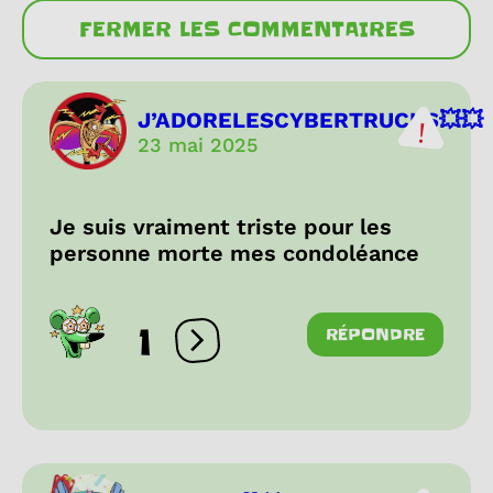
FERMER LES COMMENTAIRES
J’ADORELESCYBERTRUCKS💥💥
23 mai 2025
Je suis vraiment triste pour les
personne morte mes condoléance
1
RÉPONDRE
Ouvrir les réactions