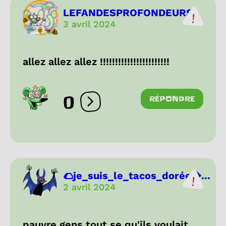
LEFANDESPROFONDEURS
3 avril 2024
allez allez allez !!!!!!!!!!!!!!!!!!!!!!!
0
RÉPONDRE
Ouvrir les réactions
🌮je_suis_le_tacos_dorée...
2 avril 2024
pauvre gens tout se qu'ils voulait