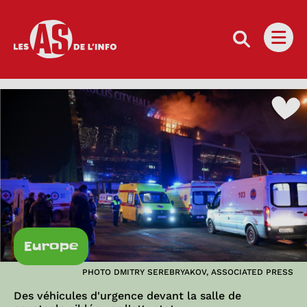
Les as de l'info
Ouvri
Europe
PHOTO DMITRY SEREBRYAKOV, ASSOCIATED PRESS
Des véhicules d'urgence devant la salle de