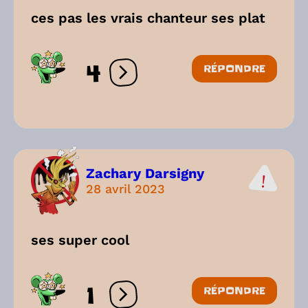
ces pas les vrais chanteur ses plat
4
RÉPONDRE
Ouvrir les réactions
Zachary Darsigny
28 avril 2023
ses super cool
1
RÉPONDRE
Ouvrir les réactions