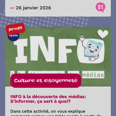
81
26 janvier 2026
Profs
Culture et citoyenneté
INFO à la découverte des médias:
S’informer, ça sert à quoi?
Dans cette activité, on vous explique