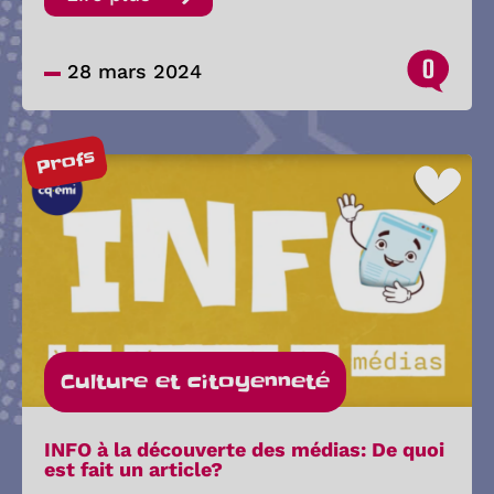
0
28 mars 2024
Profs
Culture et citoyenneté
INFO à la découverte des médias: De quoi
est fait un article?