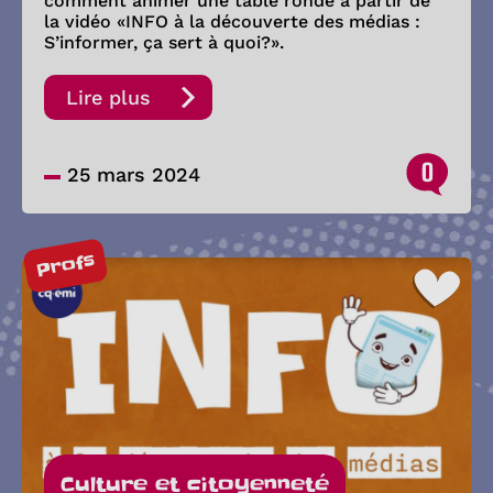
comment animer une table ronde à partir de
la vidéo «INFO à la découverte des médias :
S’informer, ça sert à quoi?».
Lire plus
0
25 mars 2024
Profs
Culture et citoyenneté