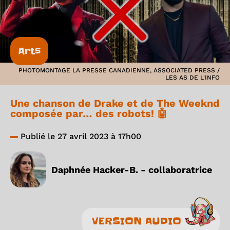
Arts
PHOTOMONTAGE LA PRESSE CANADIENNE, ASSOCIATED PRESS /
LES AS DE L'INFO
Une chanson de Drake et de The Weeknd
composée par… des robots! 🤖
Publié le 27 avril 2023 à 17h00
Daphnée Hacker-B. - collaboratrice
VERSION AUDIO