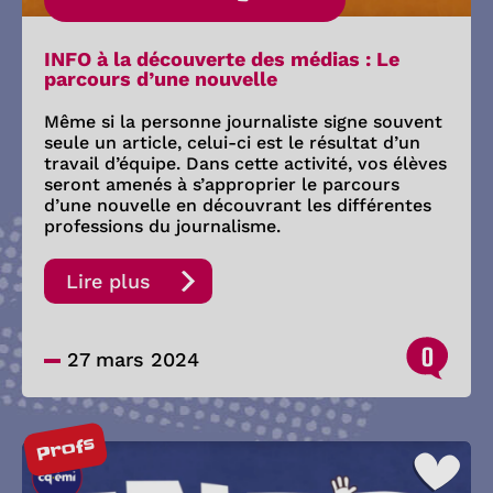
INFO à la découverte des médias : Le
parcours d’une nouvelle
Même si la personne journaliste signe souvent
seule un article, celui-ci est le résultat d’un
travail d’équipe. Dans cette activité, vos élèves
seront amenés à s’approprier le parcours
d’une nouvelle en découvrant les différentes
professions du journalisme.
Lire plus
0
27 mars 2024
Profs