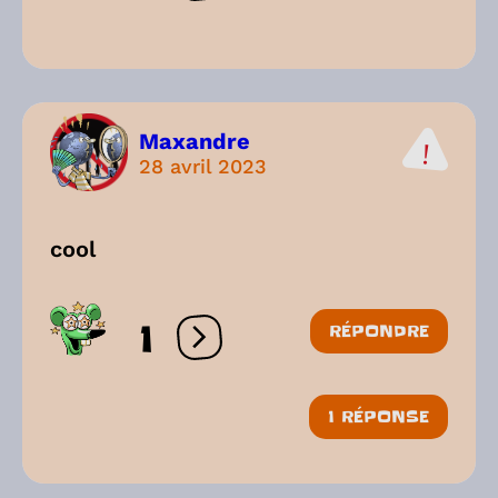
Maxandre
28 avril 2023
cool
1
RÉPONDRE
Ouvrir les réactions
1 RÉPONSE