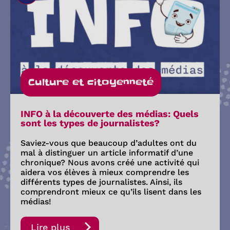
Culture et citoyenneté
INFO à la découverte des médias: Quels
sont les types de journalistes?
Saviez-vous que beaucoup d’adultes ont du
mal à distinguer un article informatif d’une
chronique? Nous avons créé une activité qui
aidera vos élèves à mieux comprendre les
différents types de journalistes. Ainsi, ils
comprendront mieux ce qu’ils lisent dans les
médias!
Lire plus