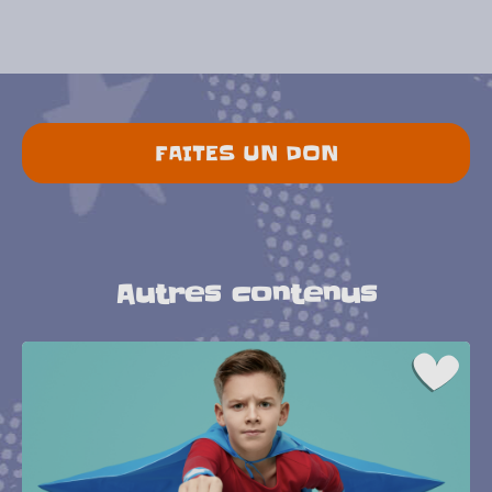
FAITES UN DON
Autres contenus