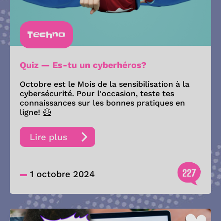
Techno
Quiz — Es-tu un cyberhéros?
Octobre est le Mois de la sensibilisation à la
cybersécurité. Pour l'occasion, teste tes
connaissances sur les bonnes pratiques en
ligne! 🦸
Lire plus
227
1 octobre 2024