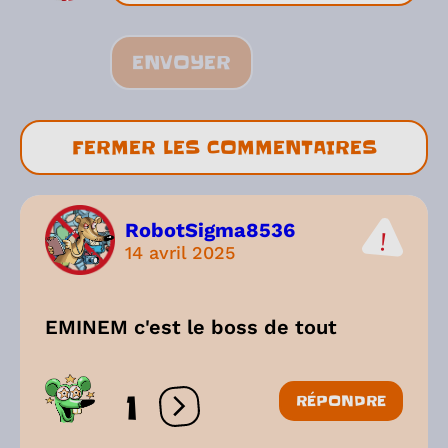
ENVOYER
FERMER LES COMMENTAIRES
RobotSigma8536
14 avril 2025
EMINEM c'est le boss de tout
1
RÉPONDRE
Ouvrir les réactions