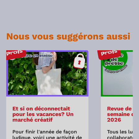
Nous vous suggérons aussi
Profs
Profs
Et si on déconnectait
Revue de pr
pour les vacances? Un
semaine du 
marché créatif
2026
Pour finir l'année de façon
Tous les lund
ludique, voici une activité de
collaborateu