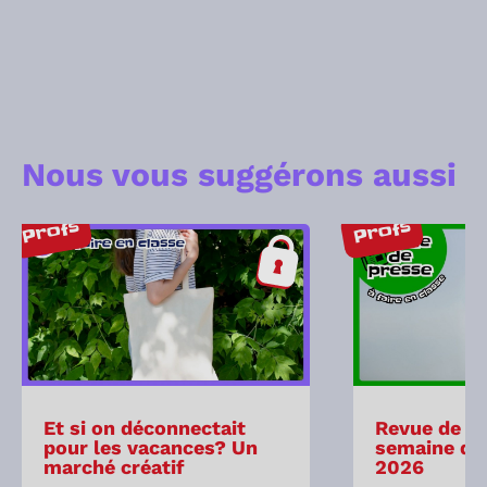
Nous vous suggérons aussi
Profs
Profs
Et si on déconnectait
Revue de pr
pour les vacances? Un
semaine du 
marché créatif
2026