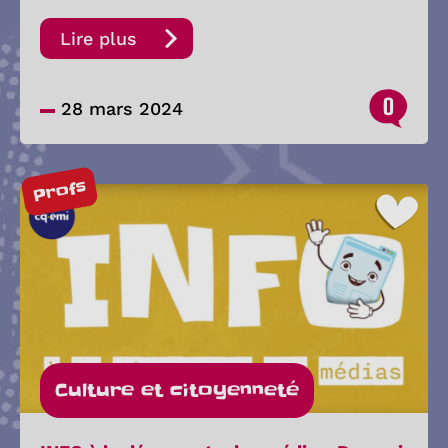
Lire plus
0
28 mars 2024
Profs
Culture et citoyenneté