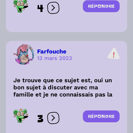
4
RÉPONDRE
Ouvrir les réactions
Farfouche
13 mars 2023
Je trouve que ce sujet est, oui un
bon sujet à discuter avec ma
famille et je ne connaissais pas la
3
RÉPONDRE
Ouvrir les réactions