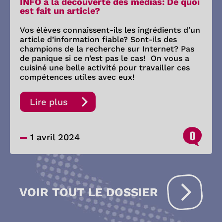
INFO à la découverte des médias: De quoi
est fait un article?
Vos élèves connaissent-ils les ingrédients d’un
article d’information fiable? Sont-ils des
champions de la recherche sur Internet? Pas
de panique si ce n’est pas le cas! On vous a
cuisiné une belle activité pour travailler ces
compétences utiles avec eux!
Lire plus
0
1 avril 2024
VOIR TOUT LE DOSSIER