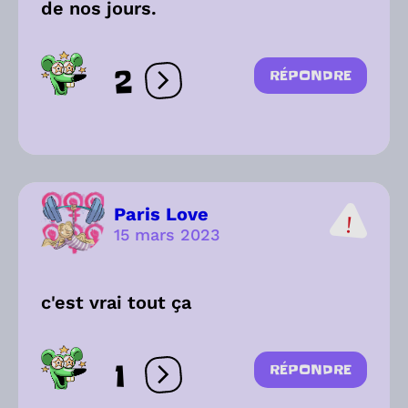
de nos jours.
2
RÉPONDRE
Ouvrir les réactions
Paris Love
15 mars 2023
c'est vrai tout ça
1
RÉPONDRE
Ouvrir les réactions