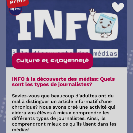
Profs
Culture et citoyenneté
INFO à la découverte des médias: Quels
sont les types de journalistes?
Saviez-vous que beaucoup d’adultes ont du
mal à distinguer un article informatif d’une
chronique? Nous avons créé une activité qui
aidera vos élèves à mieux comprendre les
différents types de journalistes. Ainsi, ils
comprendront mieux ce qu’ils lisent dans les
médias!