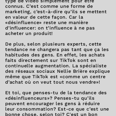
type de vidéo simplement pour être
connus. C’est comme une forme de
marketing, c’est-à-dire qu’ils se mettent
en valeur de cette façon. Car la
«désinfluence» reste une manière
d’influencer: on t’influence à ne pas
acheter un produit!
De plus, selon plusieurs experts, cette
tendance ne changera pas tant que ça les
habitudes des gens. En effet, les achats
faits directement sur TikTok sont en
continuelle augmentation. La spécialiste
des réseaux sociaux Nellie Brière explique
même que TikTok est «comme un centre
d’achat où on veut tout nous vendre»!
Et toi, que penses-tu de la tendance des
«désinfluenceurs»? Penses-tu qu’ils
peuvent encourager les gens à réduire
leur consommation? Est-ce que c’est une
bonne chose, selon toi? C'est un bon