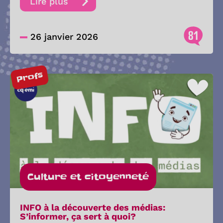
Lire plus
81
26 janvier 2026
Profs
Culture et citoyenneté
INFO à la découverte des médias:
S’informer, ça sert à quoi?