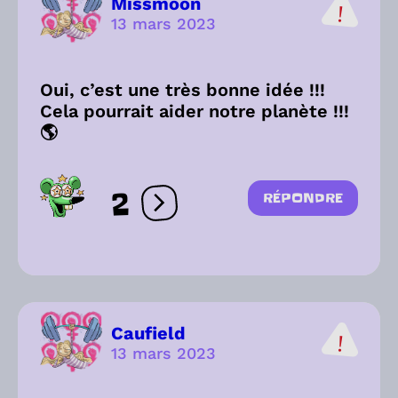
Missmoon
13 mars 2023
Oui, c’est une très bonne idée !!!
Cela pourrait aider notre planète !!!
🌎
2
RÉPONDRE
Ouvrir les réactions
Caufield
13 mars 2023