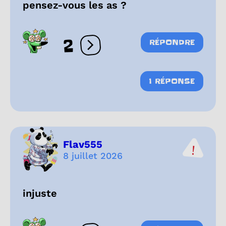
pensez-vous les as ?
2
RÉPONDRE
Ouvrir les réactions
1 RÉPONSE
Flav555
8 juillet 2026
injuste