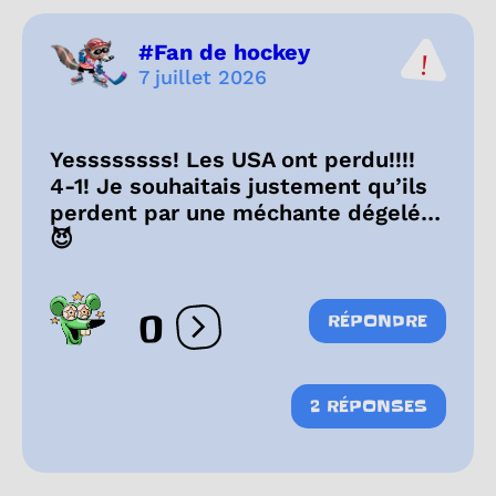
#Fan de hockey
7 juillet 2026
Yessssssss! Les USA ont perdu!!!!
4-1! Je souhaitais justement qu’ils
perdent par une méchante dégelé…
😈
0
RÉPONDRE
Ouvrir les réactions
2 RÉPONSES