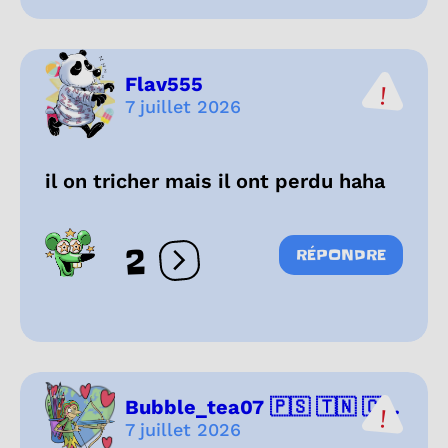
Flav555
7 juillet 2026
il on tricher mais il ont perdu haha
2
RÉPONDRE
Ouvrir les réactions
Bubble_tea07 🇵🇸 🇹🇳 🇨...
7 juillet 2026