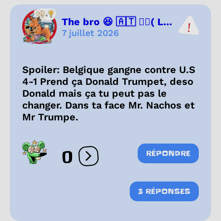
The bro 😆 🇦🇹 🏳️‍🌈( L...
7 juillet 2026
Spoiler: Belgique gangne contre U.S
4-1 Prend ça Donald Trumpet, deso
Donald mais ça tu peut pas le
changer. Dans ta face Mr. Nachos et
Mr Trumpe.
0
RÉPONDRE
Ouvrir les réactions
3 RÉPONSES