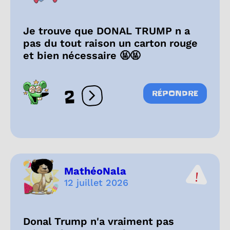
Je trouve que DONAL TRUMP n a
pas du tout raison un carton rouge
et bien nécessaire 🤬🤬
2
RÉPONDRE
Ouvrir les réactions
MathéoNala
12 juillet 2026
Donal Trump n'a vraiment pas