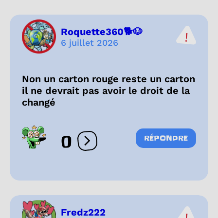
Roquette360🐕🐶
6 juillet 2026
Non un carton rouge reste un carton
il ne devrait pas avoir le droit de la
changé
0
RÉPONDRE
Ouvrir les réactions
Fredz222