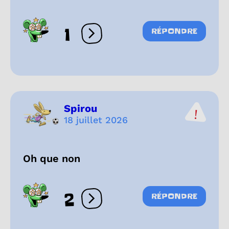
1
RÉPONDRE
Ouvrir les réactions
Spirou
18 juillet 2026
Oh que non
2
RÉPONDRE
Ouvrir les réactions