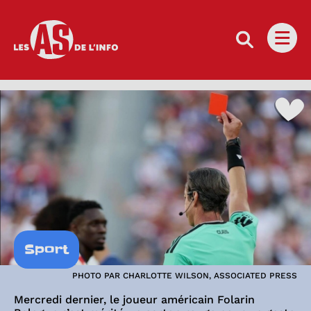
Les as de l'info
Ouvri
Sport
PHOTO PAR CHARLOTTE WILSON, ASSOCIATED PRESS
Mercredi dernier, le joueur américain Folarin