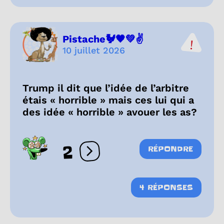
Pistache🐓🖤💚✌️
10 juillet 2026
Trump il dit que l’idée de l’arbitre
étais « horrible » mais ces lui qui a
des idée « horrible » avouer les as?
2
RÉPONDRE
Ouvrir les réactions
4 RÉPONSES