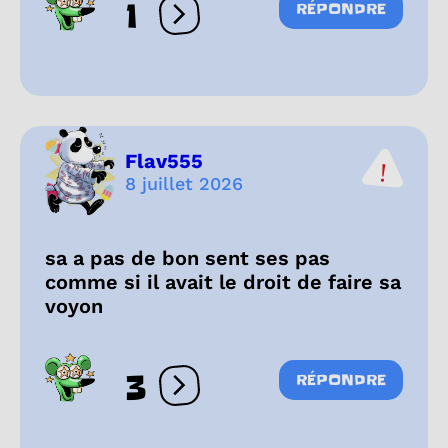
1
RÉPONDRE
Ouvrir les réactions
Flav555
8 juillet 2026
sa a pas de bon sent ses pas
comme si il avait le droit de faire sa
voyon
3
RÉPONDRE
Ouvrir les réactions