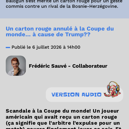
Balogun s’est mérité un carton rouge pour un geste
commis contre un rival de la Bosnie-Herzégovine.
Un carton rouge annulé à la Coupe du
monde… à cause de Trump??
Publié le 6 juillet 2026 à 14h00
Frédéric Sauvé - Collaborateur
VERSION AUDIO
Scandale à la Coupe du monde! Un joueur
américain qui avait reçu un carton rouge
(ça signifie que l’arbitre l’expulse pour un
match) pourra finalement jouer ce soir. Et