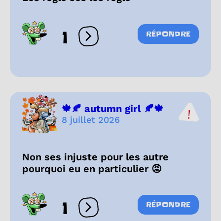
1
RÉPONDRE
Ouvrir les réactions
🍁🍂 autumn girl 🍂🍁
8 juillet 2026
Non ses injuste pour les autre
pourquoi eu en particulier 😡
1
RÉPONDRE
Ouvrir les réactions