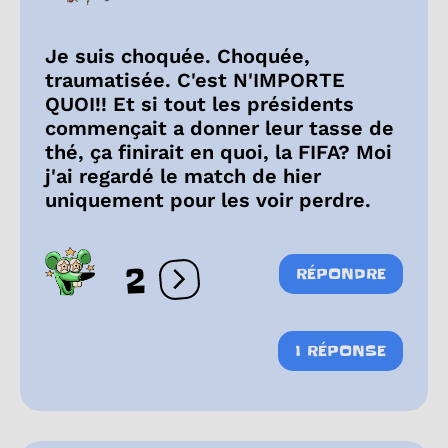
Je suis choquée. Choquée,
traumatisée. C'est N'IMPORTE
QUOI!! Et si tout les présidents
commençait a donner leur tasse de
thé, ça finirait en quoi, la FIFA? Moi
j'ai regardé le match de hier
uniquement pour les voir perdre.
2
RÉPONDRE
Ouvrir les réactions
1 RÉPONSE