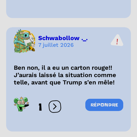
Schwabollow ._.
7 juillet 2026
Ben non, il a eu un carton rouge!!
J’aurais laissé la situation comme
telle, avant que Trump s’en mêle!
1
RÉPONDRE
Ouvrir les réactions