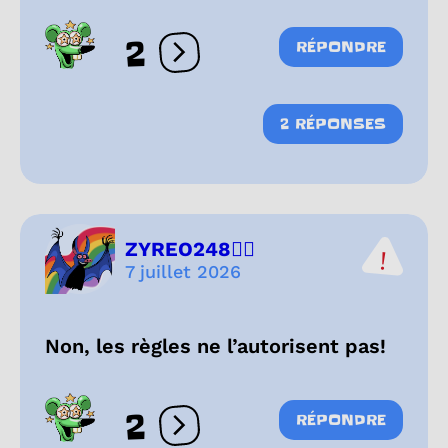
2
RÉPONDRE
Ouvrir les réactions
2 RÉPONSES
ZYREO248🏳️‍🌈
7 juillet 2026
Non, les règles ne l’autorisent pas!
2
RÉPONDRE
Ouvrir les réactions