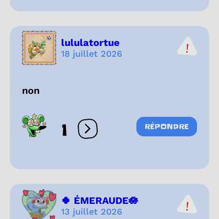
lululatortue
18 juillet 2026
non
1
RÉPONDRE
Ouvrir les réactions
🍀 ÉMERAUDE🪷
13 juillet 2026