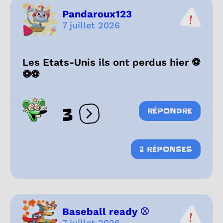
Pandaroux123
7 juillet 2026
Les Etats-Unis ils ont perdus hier ⚽
⚽⚽
3
RÉPONDRE
Ouvrir les réactions
2 RÉPONSES
Baseball ready ⚾️
7 juillet 2026