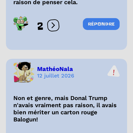
raison de penser cela.
2
RÉPONDRE
Ouvrir les réactions
MathéoNala
12 juillet 2026
Non et genre, mais Donal Trump
n'avais vraiment pas raison, il avais
bien mériter un carton rouge
Balogun!