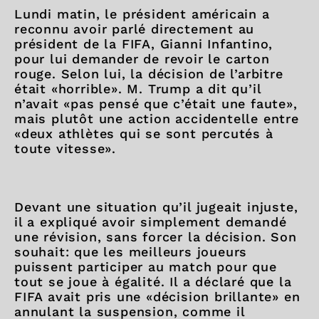
Lundi matin, le président américain a
reconnu avoir parlé directement au
président de la FIFA, Gianni Infantino,
pour lui demander de revoir le carton
rouge. Selon lui, la décision de l’arbitre
était «horrible». M. Trump a dit qu’il
n’avait «pas pensé que c’était une faute»,
mais plutôt une action accidentelle entre
«deux athlètes qui se sont percutés à
toute vitesse».
Devant une situation qu’il jugeait injuste,
il a expliqué avoir simplement demandé
une révision, sans forcer la décision. Son
souhait: que les meilleurs joueurs
puissent participer au match pour que
tout se joue à égalité. Il a déclaré que la
FIFA avait pris une «décision brillante» en
annulant la suspension, comme il