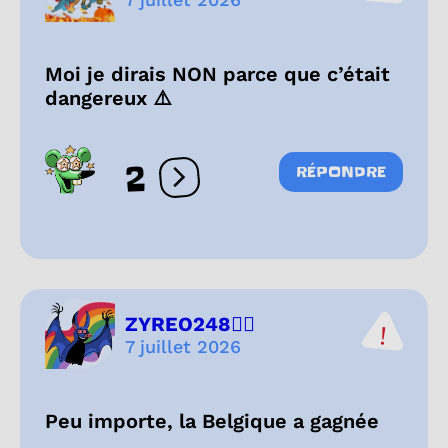
Moi je dirais NON parce que c’était
dangereux ⚠️
2
RÉPONDRE
Ouvrir les réactions
ZYREO248🏳️‍🌈
7 juillet 2026
Peu importe, la Belgique a gagnée