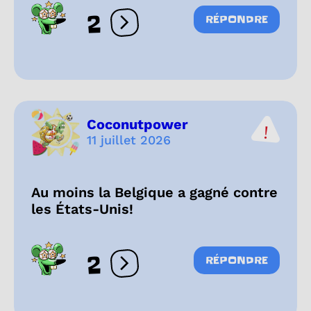
2
RÉPONDRE
Ouvrir les réactions
Coconutpower
11 juillet 2026
Au moins la Belgique a gagné contre
les États-Unis!
2
RÉPONDRE
Ouvrir les réactions