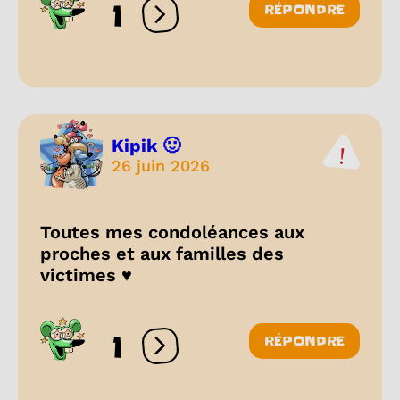
1
RÉPONDRE
Ouvrir les réactions
Kipik 🙂
26 juin 2026
Toutes mes condoléances aux
proches et aux familles des
victimes ♥️
1
RÉPONDRE
Ouvrir les réactions