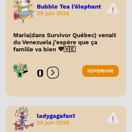
Bubble Tea l’élephant
29 juin 2026
Maria(dans Survivor Québec) venait
du Venezuela j’espère que ça
famille va bien 💜🇻🇪
0
RÉPONDRE
Ouvrir les réactions
ladygagafan1
29 juin 2026