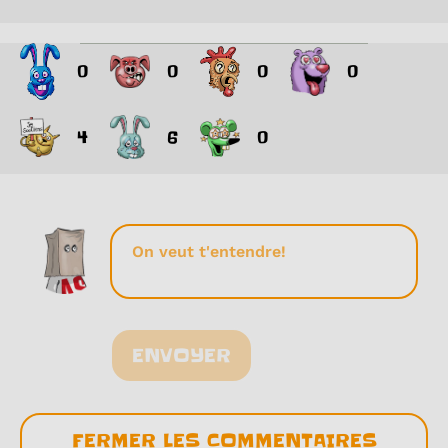
0
0
0
0
4
6
0
ENVOYER
FERMER LES COMMENTAIRES