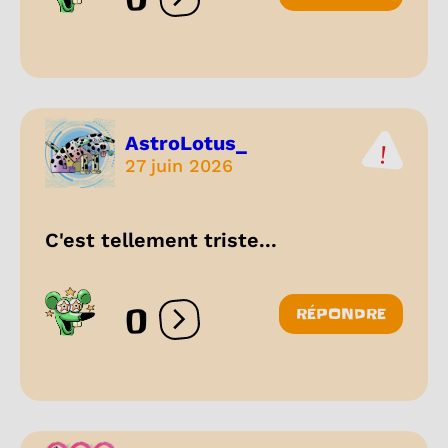
Ouvrir les réactions
AstroLotus_
27 juin 2026
C'est tellement triste...
0
RÉPONDRE
Ouvrir les réactions