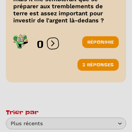
préparer aux tremblements de
terre est assez important pour
investir de l'argent là-dedans ?
0
RÉPONDRE
Ouvrir les réactions
2 RÉPONSES
Trier par
Plus récents