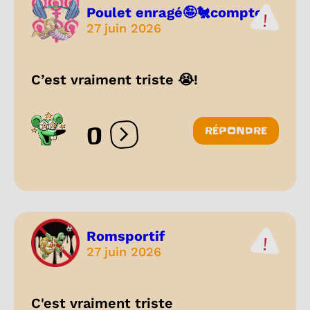
Poulet enragé🤪🐔compte2
27 juin 2026
C’est vraiment triste 😭!
0
RÉPONDRE
Ouvrir les réactions
Romsportif
27 juin 2026
C'est vraiment triste