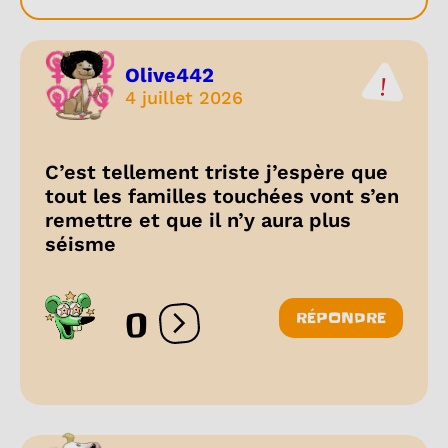
Olive442
4 juillet 2026
C’est tellement triste j’espère que
tout les familles touchées vont s’en
remettre et que il n’y aura plus
séisme
0
RÉPONDRE
Ouvrir les réactions