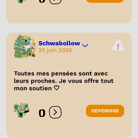
Ouvrir les réactions
Schwabollow ._.
25 juin 2026
Toutes mes pensées sont avec
leurs proches. Je vous offre tout
mon soutien 🤍
0
RÉPONDRE
Ouvrir les réactions