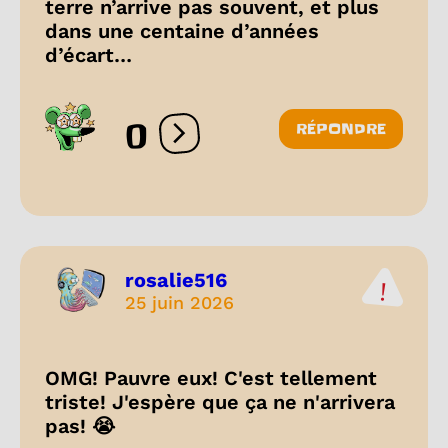
terre n’arrive pas souvent, et plus
dans une centaine d’années
d’écart…
0
RÉPONDRE
Ouvrir les réactions
rosalie516
25 juin 2026
OMG! Pauvre eux! C'est tellement
triste! J'espère que ça ne n'arrivera
pas! 😭