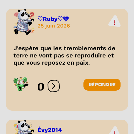
♡Ruby♡🩵
25 juin 2026
J'espère que les tremblements de
terre ne vont pas se reproduire et
que vous reposez en paix.
0
RÉPONDRE
Ouvrir les réactions
Évy2014