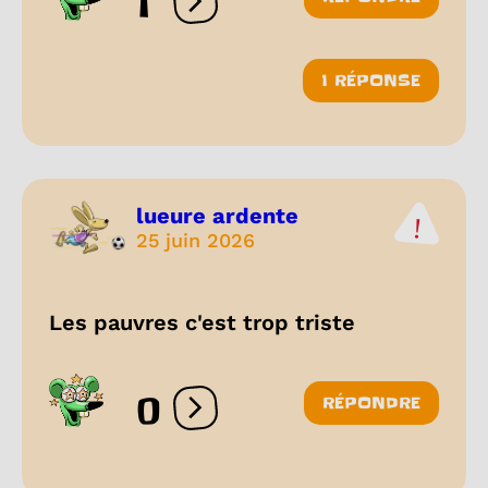
1
Ouvrir les réactions
1 RÉPONSE
lueure ardente
25 juin 2026
Les pauvres c'est trop triste
0
RÉPONDRE
Ouvrir les réactions