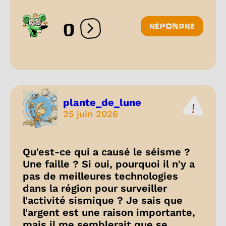
0
RÉPONDRE
Ouvrir les réactions
plante_de_lune
25 juin 2026
Qu'est-ce qui a causé le séisme ?
Une faille ? Si oui, pourquoi il n'y a
pas de meilleures technologies
dans la région pour surveiller
l'activité sismique ? Je sais que
l'argent est une raison importante,
mais il me semblerait que se