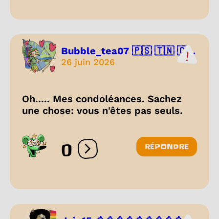
Bubble_tea07 🇵🇸 🇹🇳 🇨...
26 juin 2026
Oh..... Mes condoléances. Sachez
une chose: vous n'êtes pas seuls.
0
RÉPONDRE
Ouvrir les réactions