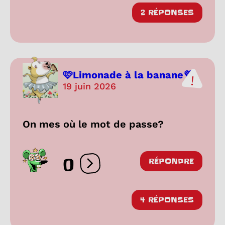
2 RÉPONSES
🩷Limonade à la banane💜
19 juin 2026
On mes où le mot de passe?
0
RÉPONDRE
Ouvrir les réactions
4 RÉPONSES