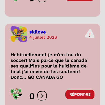
skilove
4 juillet 2026
Habituellement je m’en fou du
soccer! Mais parce que le canada
ses qualifiés pour le huitième de
final j’ai envie de les soutenir!
Donc... GO CANADA GO
0
RÉPONDRE
Ouvrir les réactions