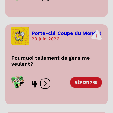
Porte-clé Coupe du Monde!
20 juin 2026
Pourquoi tellement de gens me
veulent?
4
RÉPONDRE
Ouvrir les réactions