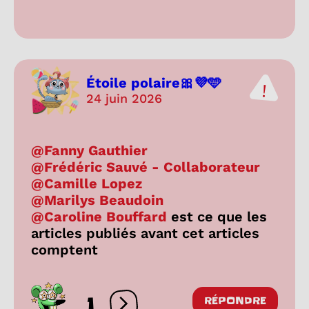
Étoile polaire🎀💜🩵
24 juin 2026
@Fanny Gauthier
@Frédéric Sauvé - Collaborateur
@Camille Lopez
@Marilys Beaudoin
@Caroline Bouffard
est ce que les
articles publiés avant cet articles
comptent
1
RÉPONDRE