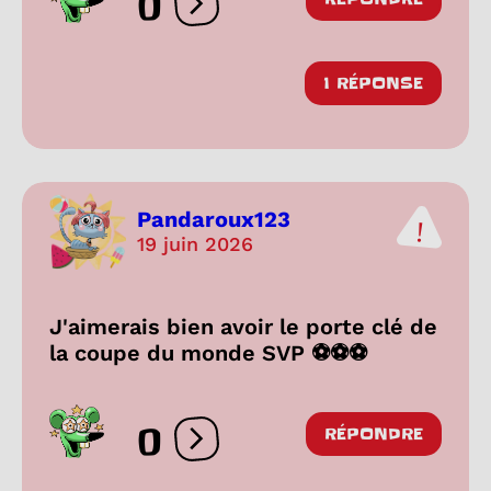
0
Ouvrir les réactions
1 RÉPONSE
Pandaroux123
19 juin 2026
J'aimerais bien avoir le porte clé de
la coupe du monde SVP ⚽⚽⚽
0
RÉPONDRE
Ouvrir les réactions