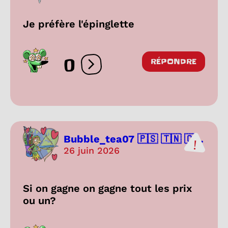
Je préfère l'épinglette
0
RÉPONDRE
Ouvrir les réactions
Bubble_tea07 🇵🇸 🇹🇳 🇨...
26 juin 2026
Si on gagne on gagne tout les prix
ou un?