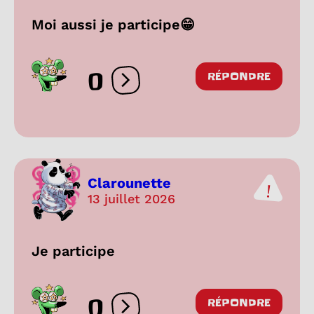
Moi aussi je participe😁
0
RÉPONDRE
Ouvrir les réactions
Clarounette
13 juillet 2026
Je participe
0
RÉPONDRE
Ouvrir les réactions