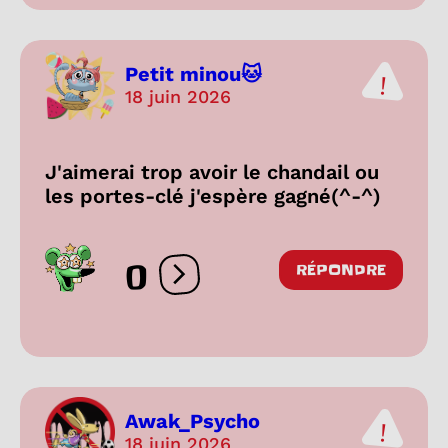
Petit minou🐱
18 juin 2026
J'aimerai trop avoir le chandail ou
les portes-clé j'espère gagné(^-^)
0
RÉPONDRE
Ouvrir les réactions
Awak_Psycho
18 juin 2026