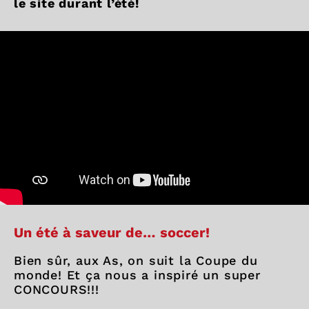
le site durant l’été!
Un été à saveur de… soccer!
Bien sûr, aux As, on suit la Coupe du
monde! Et ça nous a inspiré un super
CONCOURS!!!