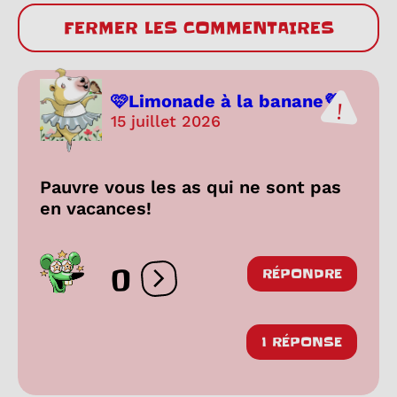
FERMER LES COMMENTAIRES
🩷Limonade à la banane💜
15 juillet 2026
Pauvre vous les as qui ne sont pas
en vacances!
0
RÉPONDRE
Ouvrir les réactions
1 RÉPONSE