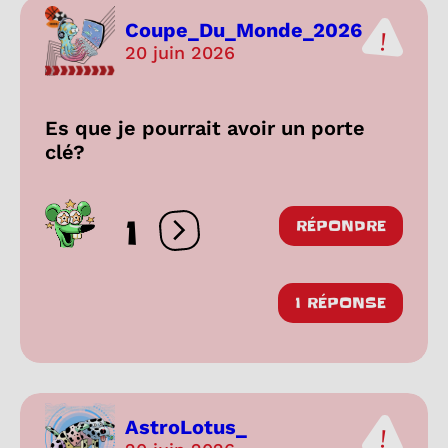
Coupe_Du_Monde_2026
20 juin 2026
Es que je pourrait avoir un porte
clé?
1
RÉPONDRE
Ouvrir les réactions
1 RÉPONSE
AstroLotus_