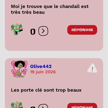
Moi je trouve que le chandail est
très très beau
0
RÉPONDRE
Ouvrir les réactions
Olive442
19 juin 2026
Les porte clé sont trop beaux
RÉPONDRE