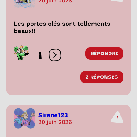
20 juin 2026
Les portes clés sont tellements
beaux!!
1
RÉPONDRE
Ouvrir les réactions
2 RÉPONSES
Sirene123
20 juin 2026