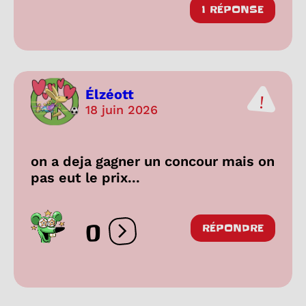
1 RÉPONSE
Élzéott
18 juin 2026
on a deja gagner un concour mais on
pas eut le prix...
0
RÉPONDRE
Ouvrir les réactions