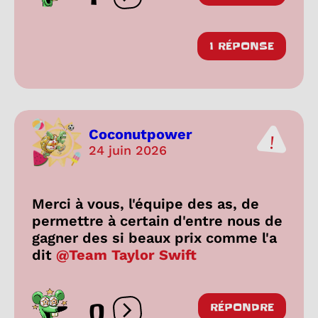
Ouvrir les réactions
1 RÉPONSE
Coconutpower
24 juin 2026
Merci à vous, l'équipe des as, de
permettre à certain d'entre nous de
gagner des si beaux prix comme l'a
dit
@Team Taylor Swift
0
RÉPONDRE
Ouvrir les réactions