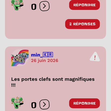
0
RÉPONDRE
Ouvrir les réactions
2 RÉPONSES
min_🇰🇷
26 juin 2026
Les portes clefs sont magnifiques
!!!
0
RÉPONDRE
Ouvrir les réactions