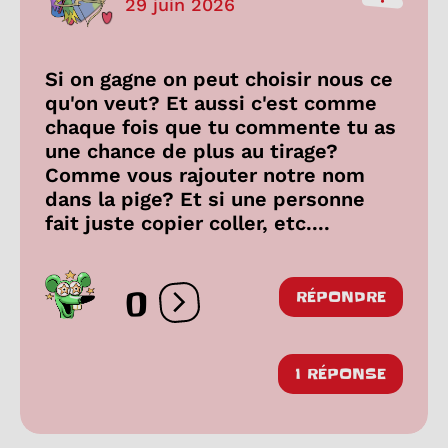
29 juin 2026
Si on gagne on peut choisir nous ce
qu'on veut? Et aussi c'est comme
chaque fois que tu commente tu as
une chance de plus au tirage?
Comme vous rajouter notre nom
dans la pige? Et si une personne
fait juste copier coller, etc....
0
RÉPONDRE
Ouvrir les réactions
1 RÉPONSE