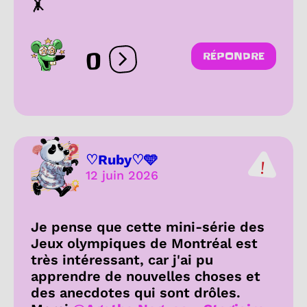
🤸
0
RÉPONDRE
Ouvrir les réactions
♡Ruby♡🩵
12 juin 2026
Je pense que cette mini-série des
Jeux olympiques de Montréal est
très intéressant, car j'ai pu
apprendre de nouvelles choses et
des anecdotes qui sont drôles.