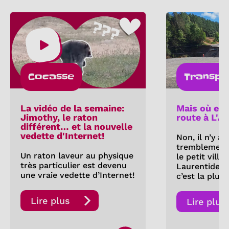
Cocasse
Transpo
La vidéo de la semaine:
Mais où est
Jimothy, le raton
route à L'A
différent… et la nouvelle
vedette d'Internet!
Non, il n’y a
tremblement 
Un raton laveur au physique
le petit villa
très particulier est devenu
Laurentides.
une vraie vedette d’Internet!
c’est la pluie
Lire plus
Lire plus