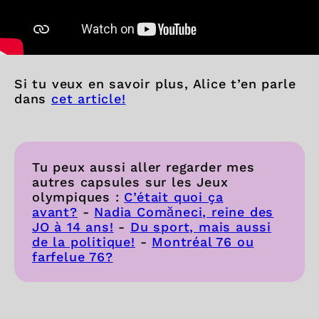
Si tu veux en savoir plus, Alice t’en parle
dans
cet article!
Tu peux aussi aller regarder mes
autres capsules sur les Jeux
olympiques :
C’était quoi ça
avant?
-
Nadia Comăneci, reine des
JO à 14 ans!
-
Du sport, mais aussi
de la politique!
-
Montréal 76 ou
farfelue 76?