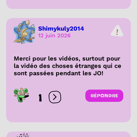
Shimykuly2014
12 juin 2026
Merci pour les vidéos, surtout pour
la vidéo des choses étranges qui ce
sont passées pendant les JO!
1
RÉPONDRE
Ouvrir les réactions