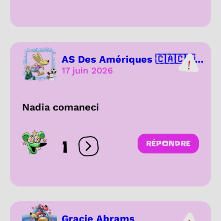
AS Des Amériques 🇨🇦🇨🇷...
17 juin 2026
Nadia comaneci
1
RÉPONDRE
Ouvrir les réactions
Gracie Abrams