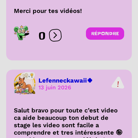
Merci pour tes vidéos!
0
RÉPONDRE
Ouvrir les réactions
Lefenneckawaii🍀
13 juin 2026
Salut bravo pour toute c’est video
ca aide beaucoup ton debut de
stage les video sont facile a
comprendre et tres intéressente 🤪