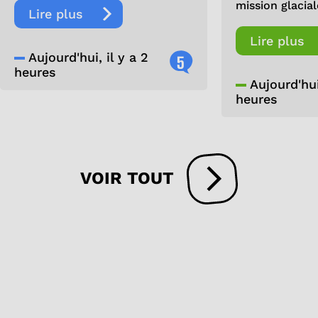
mission glacial
Lire plus
Lire plus
Aujourd'hui, il y a 2
5
heures
Aujourd'hui,
heures
VOIR TOUT