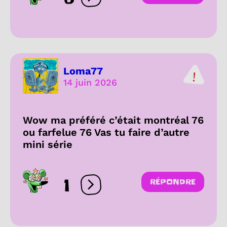
Ouvrir les réactions
Loma77
14 juin 2026
Wow ma préféré c’était montréal 76
ou farfelue 76 Vas tu faire d’autre
mini série
1
RÉPONDRE
Ouvrir les réactions