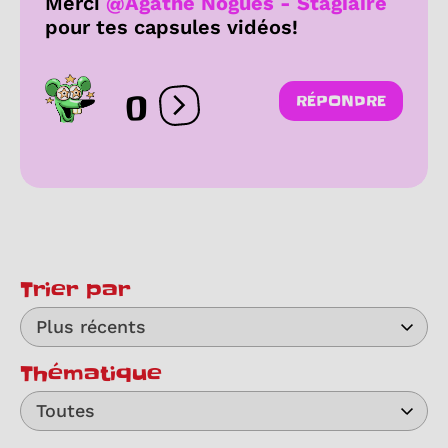
Merci
@Agathe Nogues - Stagiaire
pour tes capsules vidéos!
0
RÉPONDRE
Ouvrir les réactions
Trier par
Plus récents
Thématique
Toutes