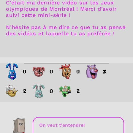
C’était ma dernière vidéo sur les Jeux
olympiques de Montréal ! Merci d’avoir
suivi cette mini-série !
N’hésite pas à me dire ce que tu as pensé
des vidéos et laquelle tu as préférée !
0
0
0
3
2
0
2