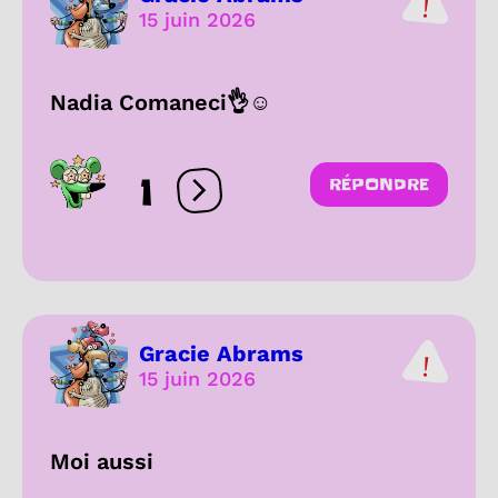
15 juin 2026
Nadia Comaneci👌☺️
1
RÉPONDRE
Ouvrir les réactions
Gracie Abrams
15 juin 2026
Moi aussi