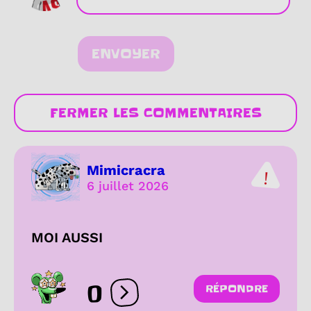
ENVOYER
FERMER LES COMMENTAIRES
Mimicracra
6 juillet 2026
MOI AUSSI
0
RÉPONDRE
Ouvrir les réactions