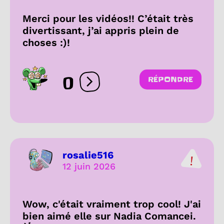
Merci pour les vidéos!! C’était très
divertissant, j’ai appris plein de
choses :)!
0
RÉPONDRE
Ouvrir les réactions
rosalie516
12 juin 2026
Wow, c'était vraiment trop cool! J'ai
bien aimé elle sur Nadia Comancei.