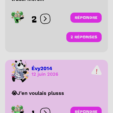
2
RÉPONDRE
Ouvrir les réactions
2 RÉPONSES
Évy2014
12 juin 2026
😭J’en voulais plusss
RÉPONDRE