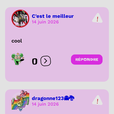
C'est le meilleur
14 juin 2026
cool
0
RÉPONDRE
Ouvrir les réactions
dragonne123👻🐉
14 juin 2026