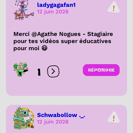
ladygagafan1
12 juin 2026
Merci @Agathe Nogues - Stagiaire
pour tes vidéos super éducatives
pour moi 😃
1
RÉPONDRE
Ouvrir les réactions
Schwabollow ._.
12 juin 2026