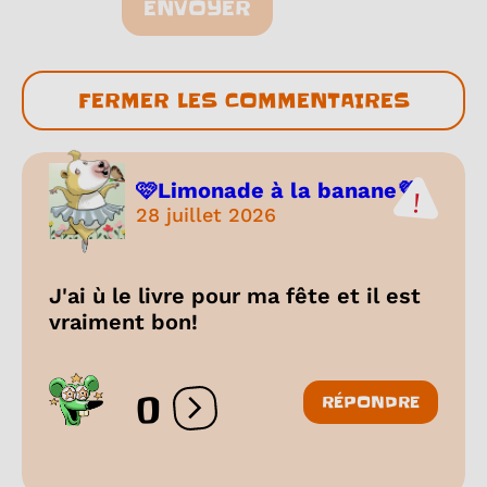
ENVOYER
FERMER LES COMMENTAIRES
🩷Limonade à la banane💜
28 juillet 2026
J'ai ù le livre pour ma fête et il est
vraiment bon!
0
RÉPONDRE
Ouvrir les réactions