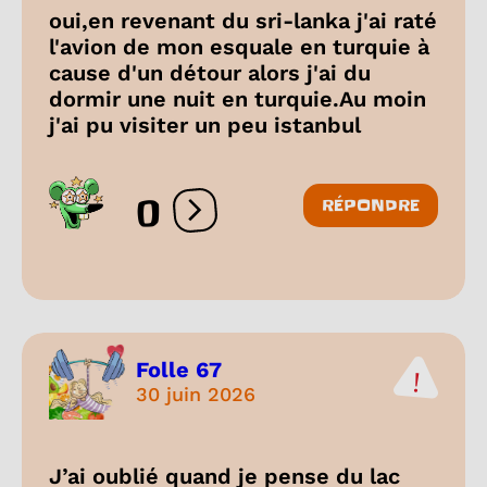
oui,en revenant du sri-lanka j'ai raté
l'avion de mon esquale en turquie à
cause d'un détour alors j'ai du
dormir une nuit en turquie.Au moin
j'ai pu visiter un peu istanbul
0
RÉPONDRE
Ouvrir les réactions
Folle 67
30 juin 2026
J’ai oublié quand je pense du lac