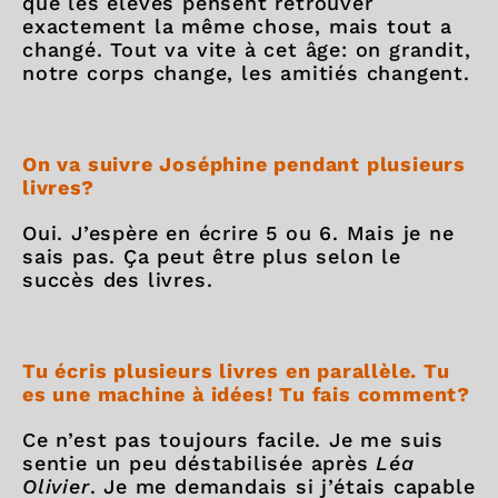
que les élèves pensent retrouver
exactement la même chose, mais tout a
changé. Tout va vite à cet âge: on grandit,
notre corps change, les amitiés changent.
On va suivre Joséphine pendant plusieurs
livres?
Oui. J’espère en écrire 5 ou 6. Mais je ne
sais pas. Ça peut être plus selon le
succès des livres.
Tu écris plusieurs livres en parallèle. Tu
es une machine à idées! Tu fais comment?
Ce n’est pas toujours facile. Je me suis
sentie un peu déstabilisée après
Léa
Olivier
. Je me demandais si j’étais capable