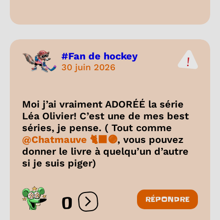
#Fan de hockey
30 juin 2026
Moi j’ai vraiment ADORÉÉ la série
Léa Olivier! C’est une de mes best
séries, je pense. ( Tout comme
@Chatmauve 🐈‍⬛🟣
, vous pouvez
donner le livre à quelqu’un d’autre
si je suis piger)
0
RÉPONDRE
Ouvrir les réactions