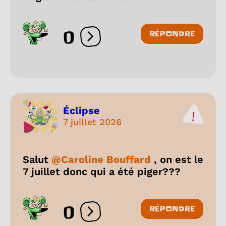
0
RÉPONDRE
Ouvrir les réactions
Éclipse
7 juillet 2026
Salut
@Caroline Bouffard
, on est le
7 juillet donc qui a été piger???
0
RÉPONDRE
Ouvrir les réactions