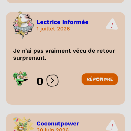
Lectrice Informée
1 juillet 2026
Je n’ai pas vraiment vécu de retour
surprenant.
0
RÉPONDRE
Ouvrir les réactions
Coconutpower
30 juin 2026