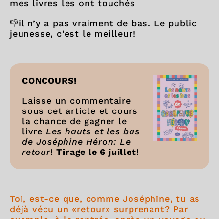
mes livres les ont touchés
👎il n’y a pas vraiment de bas. Le public
jeunesse, c’est le meilleur!
CONCOURS!
Laisse un commentaire
sous cet article et cours
la chance de gagner le
livre
Les hauts et les bas
de Joséphine Héron: Le
retour
!
Tirage le 6 juillet
!
Toi, est-ce que, comme Joséphine, tu as
déjà vécu un «retour» surprenant? Par