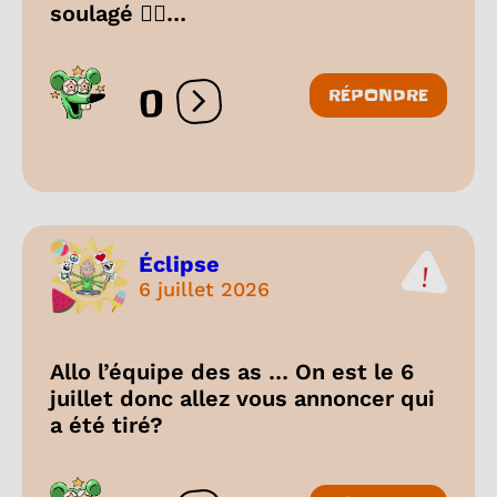
soulagé 😮‍💨…
0
RÉPONDRE
Ouvrir les réactions
Éclipse
6 juillet 2026
Allo l’équipe des as … On est le 6
juillet donc allez vous annoncer qui
a été tiré?