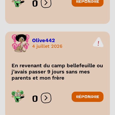
0
RÉPONDRE
Ouvrir les réactions
Olive442
4 juillet 2026
En revenant du camp bellefeuille ou
j’avais passer 9 jours sans mes
parents et mon frère
0
RÉPONDRE
Ouvrir les réactions