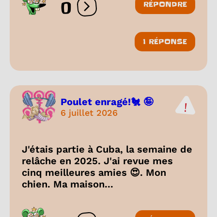
0
RÉPONDRE
Ouvrir les réactions
1 RÉPONSE
Poulet enragé!🐔 🤪
6 juillet 2026
J'étais partie à Cuba, la semaine de
relâche en 2025. J'ai revue mes
cinq meilleures amies 😍. Mon
chien. Ma maison...