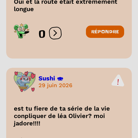
Oui et la route était extrêmement
longue
0
RÉPONDRE
Ouvrir les réactions
Sushi 🍣
29 juin 2026
est tu fiere de ta série de la vie
conpliquer de léa Olivier? moi
jadore!!!!