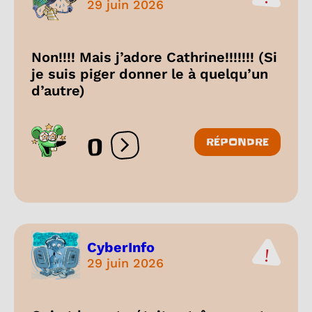
29 juin 2026
Non!!!! Mais j’adore Cathrine!!!!!!! (Si
je suis piger donner le à quelqu’un
d’autre)
0
RÉPONDRE
Ouvrir les réactions
CyberInfo
29 juin 2026