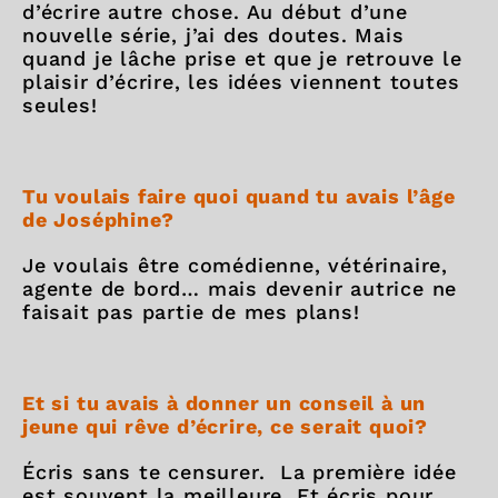
d’écrire autre chose. Au début d’une
nouvelle série, j’ai des doutes. Mais
quand je lâche prise et que je retrouve le
plaisir d’écrire, les idées viennent toutes
seules!
Tu voulais faire quoi quand tu avais l’âge
de Joséphine?
Je voulais être comédienne, vétérinaire,
agente de bord… mais devenir autrice ne
faisait pas partie de mes plans!
Et si tu avais à donner un conseil à un
jeune qui rêve d’écrire, ce serait quoi?
Écris sans te censurer. La première idée
est souvent la meilleure. Et écris pour