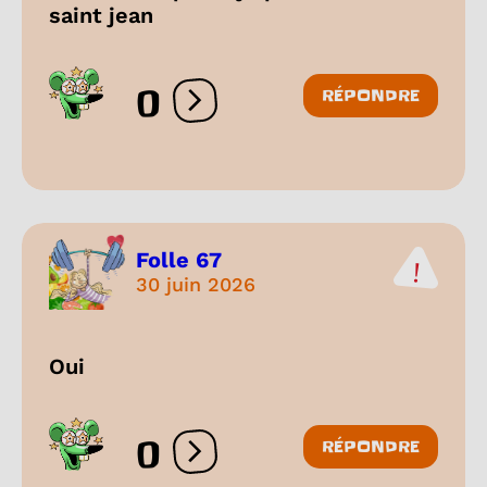
saint jean
0
RÉPONDRE
Ouvrir les réactions
Folle 67
30 juin 2026
Oui
0
RÉPONDRE
Ouvrir les réactions