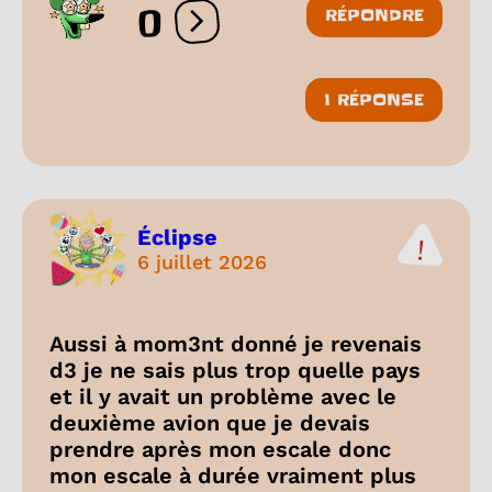
0
RÉPONDRE
Ouvrir les réactions
1 RÉPONSE
Éclipse
6 juillet 2026
Aussi à mom3nt donné je revenais
d3 je ne sais plus trop quelle pays
et il y avait un problème avec le
deuxième avion que je devais
prendre après mon escale donc
mon escale à durée vraiment plus