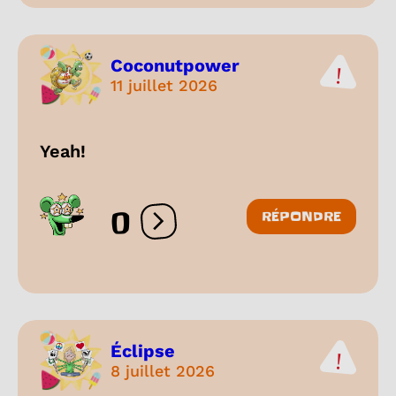
Coconutpower
11 juillet 2026
Yeah!
0
RÉPONDRE
Ouvrir les réactions
Éclipse
8 juillet 2026