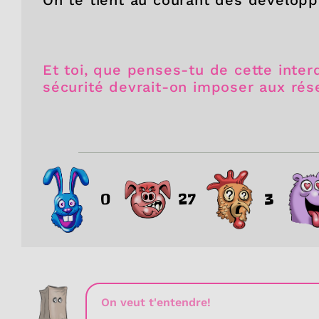
Et toi, que penses-tu de cette interd
sécurité devrait-on imposer aux rés
0
27
3