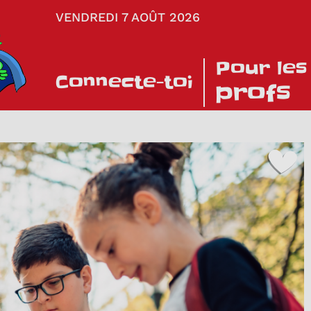
VENDREDI 7 AOÛT 2026
Pour les
Connecte-toi
profs