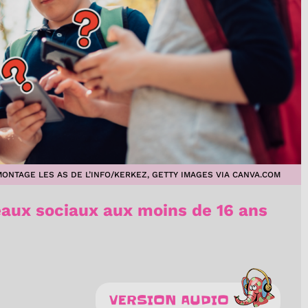
ONTAGE LES AS DE L’INFO/KERKEZ, GETTY IMAGES VIA CANVA.COM
seaux sociaux aux moins de 16 ans
VERSION AUDIO