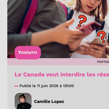
Techno
PHOTOM
Le Canada veut interdire les ré
Publié le 11 juin 2026 à 12h00
Camille Lopez