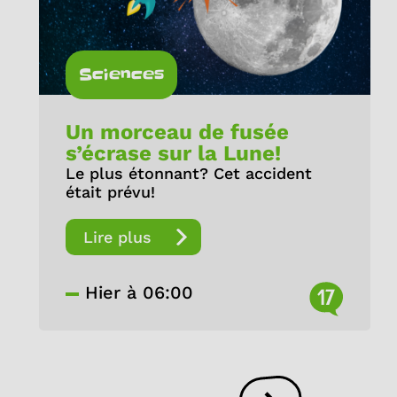
Sciences
Un morceau de fusée
s’écrase sur la Lune!
Le plus étonnant? Cet accident
était prévu!
Lire plus
Hier à 06:00
17