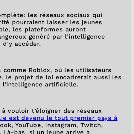
omplète: les réseaux sociaux qui
ité pourraient laisser les jeunes
ple, les plateformes auront
dangereux généré par l'intelligence
s d'y accéder.
s comme Roblox, où les utilisateurs
, le projet de loi encadrerait aussi les
’intelligence artificielle.
à vouloir t’éloigner des réseaux
alie est devenu le tout premier pays à
ok, YouTube, Instagram, Twitch,
 Là-bas, si un jeune arrive à