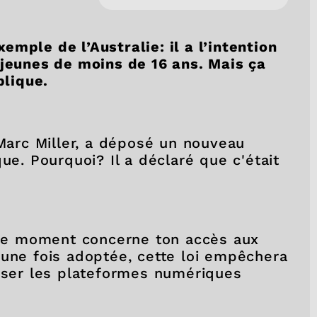
mple de l’Australie: il a l’intention
 jeunes de moins de 16 ans. Mais ça
plique.
 Marc Miller, a déposé un nouveau
ue. Pourquoi? Il a déclaré que c'était
n ce moment concerne ton accès aux
 une fois adoptée, cette loi empêchera
liser les plateformes numériques