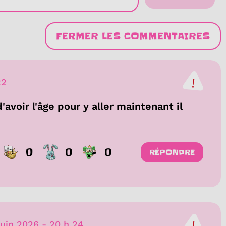
FERMER LES COMMENTAIRES
22
'avoir l'âge pour y aller maintenant il
0
0
0
RÉPONDRE
juin 2026
-
20 h 24