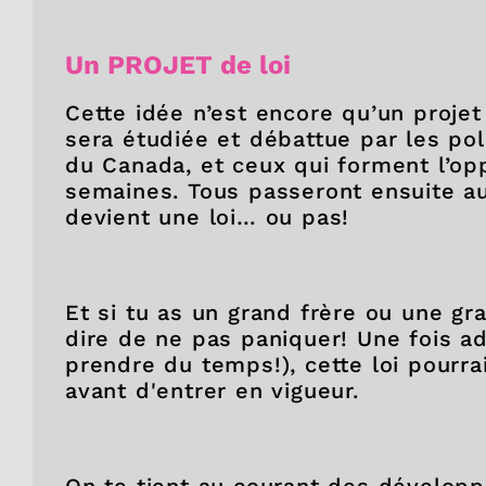
Un PROJET de loi
Cette idée n’est encore qu’un projet d
sera étudiée et débattue par les po
du Canada, et ceux qui forment l’op
semaines. Tous passeront ensuite au 
devient une loi… ou pas!
Et si tu as un grand frère ou une gr
dire de ne pas paniquer! Une fois ad
prendre du temps!), cette loi pourr
avant d'entrer en vigueur.
On te tient au courant des dévelop