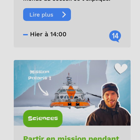
Lire plus
Hier à 14:00
14
Sciences
Partir en mission pendant