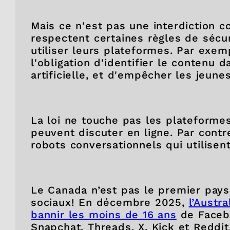
Mais ce n'est pas une interdiction c
respectent certaines règles de sécur
utiliser leurs plateformes. Par exem
l'obligation d'identifier le contenu 
artificielle, et d'empêcher les jeune
La loi ne touche pas les plateforme
peuvent discuter en ligne. Par contre
robots conversationnels qui utilisent l
Le Canada n’est pas le premier pays 
sociaux! En décembre 2025,
l’Austr
bannir les moins de 16 ans
de Facebo
Snapchat, Threads, X, Kick et Reddit.