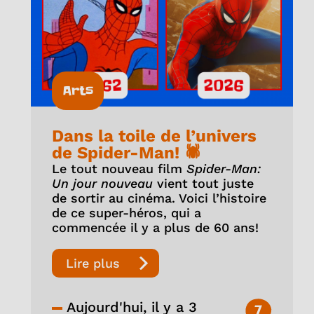
Arts
Dans la toile de l’univers
de Spider-Man! 🕷️
Le tout nouveau film
Spider-Man:
Un jour nouveau
vient tout juste
de sortir au cinéma. Voici l’histoire
de ce super-héros, qui a
commencée il y a plus de 60 ans!
Lire plus
Aujourd'hui, il y a 3
7