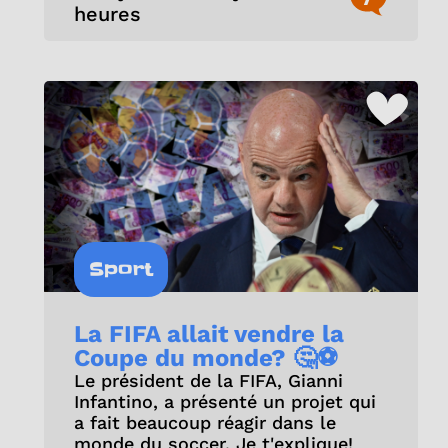
heures
Sport
La FIFA allait vendre la
Coupe du monde? 🤔⚽
Le président de la FIFA, Gianni
Infantino, a présenté un projet qui
a fait beaucoup réagir dans le
monde du soccer. Je t'explique!