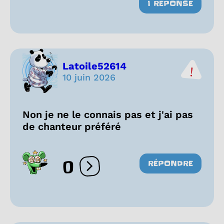
1 RÉPONSE
Latoile52614
10 juin 2026
Non je ne le connais pas et j'ai pas
de chanteur préféré
0
RÉPONDRE
Ouvrir les réactions