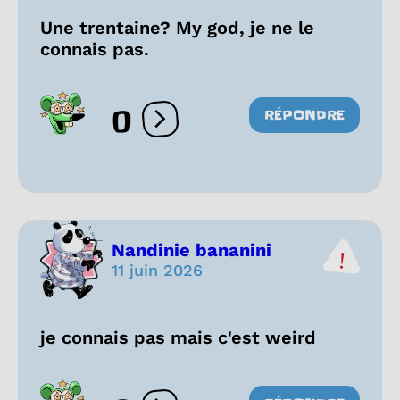
Une trentaine? My god, je ne le
connais pas.
0
RÉPONDRE
Ouvrir les réactions
Nandinie bananini
11 juin 2026
je connais pas mais c'est weird