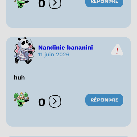
0
RÉPONDRE
Ouvrir les réactions
Nandinie bananini
11 juin 2026
huh
0
RÉPONDRE
Ouvrir les réactions