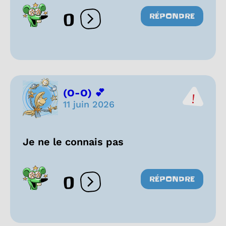
0
RÉPONDRE
Ouvrir les réactions
(O-O) 💕
11 juin 2026
Je ne le connais pas
0
RÉPONDRE
Ouvrir les réactions