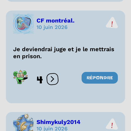
CF montréal.
10 juin 2026
Je deviendrai juge et je le mettrais
en prison.
4
RÉPONDRE
Ouvrir les réactions
Shimykuly2014
10 juin 2026