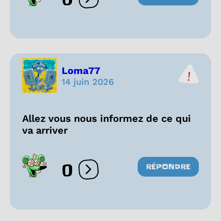
Ouvrir les réactions
Loma77
14 juin 2026
Allez vous nous informez de ce qui
va arriver
0
RÉPONDRE
Ouvrir les réactions