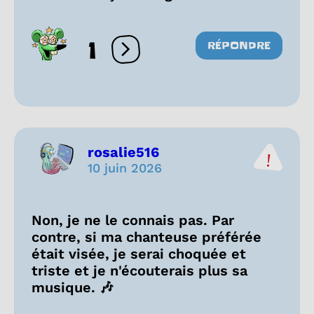
1
RÉPONDRE
Ouvrir les réactions
rosalie516
10 juin 2026
Non, je ne le connais pas. Par
contre, si ma chanteuse préférée
était visée, je serai choquée et
triste et je n'écouterais plus sa
musique. 🎶