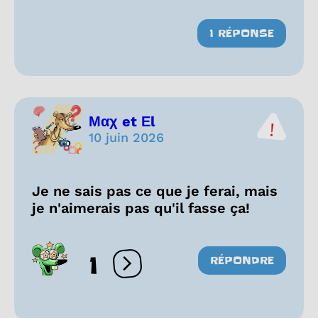
1 RÉPONSE
Μαχ et Εl
10 juin 2026
Je ne sais pas ce que je ferai, mais
je n'aimerais pas qu'il fasse ça!
1
RÉPONDRE
Ouvrir les réactions