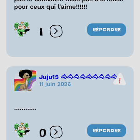
pour ceux qui l'aime!!!!!!
1
RÉPONDRE
Ouvrir les réactions
Juju15 🐴🐴🐴🐴🐴🐴🐴🐴🐴...
11 juin 2026
…………
0
RÉPONDRE
Ouvrir les réactions