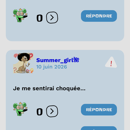
0
RÉPONDRE
Ouvrir les réactions
Summer_girl🌺
10 juin 2026
Je me sentirai choquée...
0
RÉPONDRE
Ouvrir les réactions