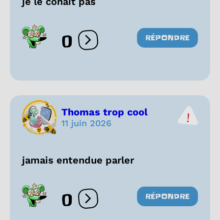
je le conait pas
0
RÉPONDRE
Ouvrir les réactions
Thomas trop cool
11 juin 2026
jamais entendue parler
0
RÉPONDRE
Ouvrir les réactions