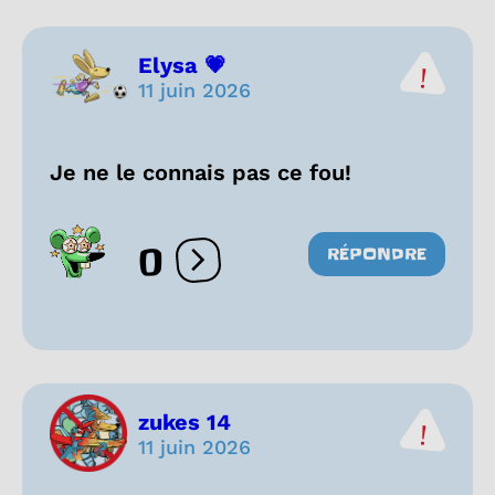
Elysa 💗
11 juin 2026
Je ne le connais pas ce fou!
0
RÉPONDRE
Ouvrir les réactions
zukes 14
11 juin 2026