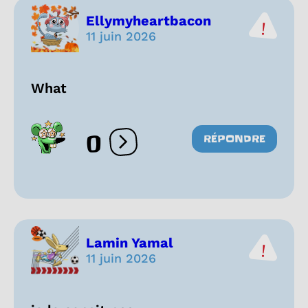
Ellymyheartbacon
11 juin 2026
What
0
RÉPONDRE
Ouvrir les réactions
Lamin Yamal
11 juin 2026