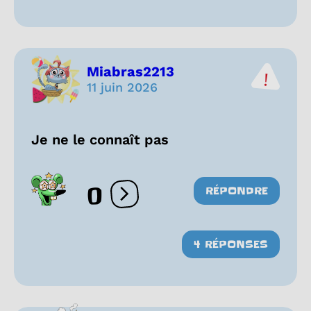
Miabras2213
11 juin 2026
Je ne le connaît pas
0
RÉPONDRE
Ouvrir les réactions
4 RÉPONSES