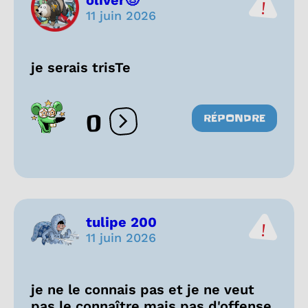
oliver🤠
11 juin 2026
je serais trisTe
0
RÉPONDRE
Ouvrir les réactions
tulipe 200
11 juin 2026
je ne le connais pas et je ne veut
pas le connaître mais pas d'offense