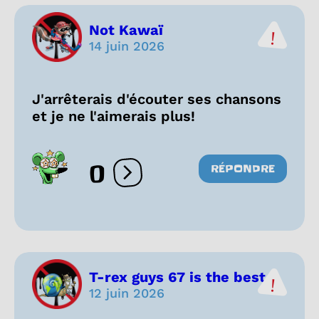
Not Kawaï
14 juin 2026
J'arrêterais d'écouter ses chansons
et je ne l'aimerais plus!
0
RÉPONDRE
Ouvrir les réactions
T-rex guys 67 is the best...
12 juin 2026