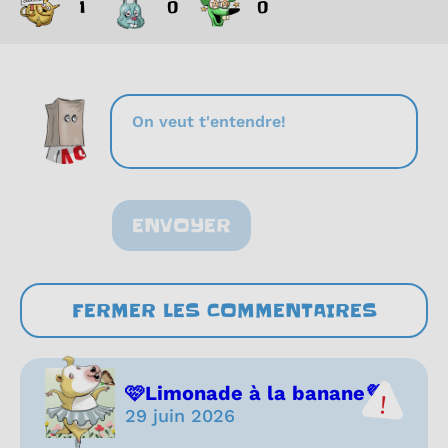
1
0
0
ENVOYER
FERMER LES COMMENTAIRES
🩷Limonade à la banane💜
29 juin 2026