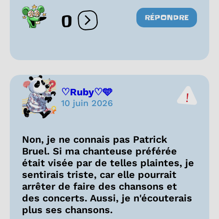
0
RÉPONDRE
Ouvrir les réactions
♡Ruby♡🩵
10 juin 2026
Non, je ne connais pas Patrick
Bruel. Si ma chanteuse préférée
était visée par de telles plaintes, je
sentirais triste, car elle pourrait
arrêter de faire des chansons et
des concerts. Aussi, je n'écouterais
plus ses chansons.