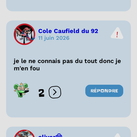
Cole Caufield du 92
11 juin 2026
je le ne connais pas du tout donc je
m'en fou
2
RÉPONDRE
Ouvrir les réactions