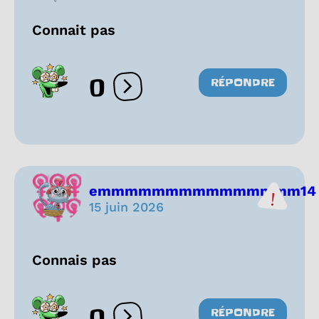
Connait pas
0
RÉPONDRE
Ouvrir les réactions
emmmmmmmmmmmmmmm14
15 juin 2026
Connais pas
0
RÉPONDRE