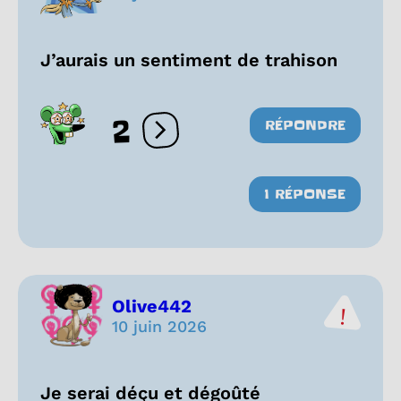
J’aurais un sentiment de trahison
2
RÉPONDRE
Ouvrir les réactions
1 RÉPONSE
Olive442
10 juin 2026
Je serai déçu et dégoûté