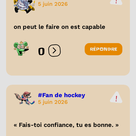
5 juin 2026
on peut le faire on est capable
0
RÉPONDRE
Ouvrir les réactions
#Fan de hockey
5 juin 2026
« Fais-toi confiance, tu es bonne. »