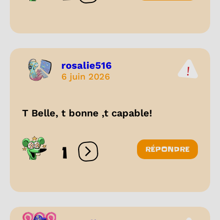
rosalie516
6 juin 2026
T Belle, t bonne ,t capable!
1
RÉPONDRE
Ouvrir les réactions