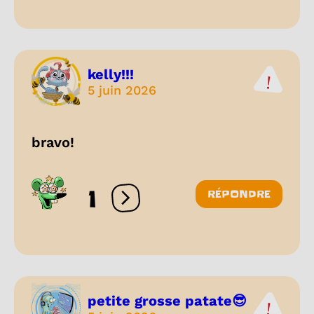
kelly!!!
5 juin 2026
bravo!
1
RÉPONDRE
Ouvrir les réactions
petite grosse patate😎