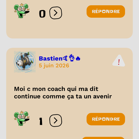
0
RÉPONDRE
Ouvrir les réactions
Bastien🤙👌🔥
5 juin 2026
Moi c mon coach qui ma dit
continue comme ça ta un avenir
1
RÉPONDRE
Ouvrir les réactions