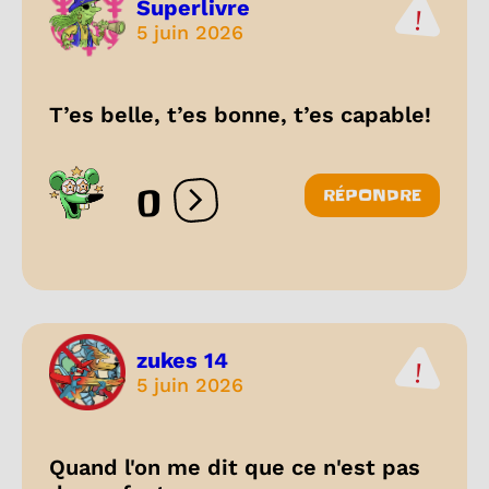
Superlivre
5 juin 2026
T’es belle, t’es bonne, t’es capable!
0
RÉPONDRE
Ouvrir les réactions
zukes 14
5 juin 2026
Quand l'on me dit que ce n'est pas