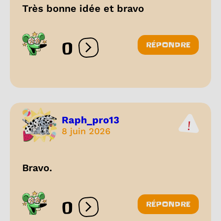
Très bonne idée et bravo
0
RÉPONDRE
Ouvrir les réactions
Raph_pro13
8 juin 2026
Bravo.
0
RÉPONDRE
Ouvrir les réactions