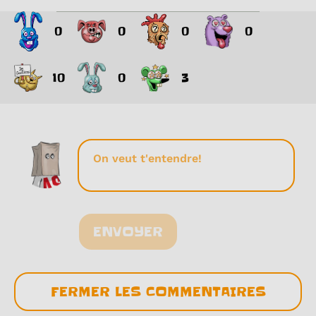
0
0
0
0
10
0
3
ENVOYER
FERMER LES COMMENTAIRES