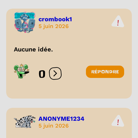
crombook1
5 juin 2026
Aucune idée.
0
RÉPONDRE
Ouvrir les réactions
ANONYME1234
5 juin 2026