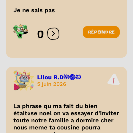
Je ne sais pas
0
RÉPONDRE
Ouvrir les réactions
Lilou R.D🌺🏐🐱
5 juin 2026
La phrase qu ma fait du bien
était«se noel on va essayer d'inviter
toute notre famille a dormire cher
nous meme ta cousine pourra