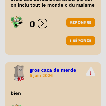
on inclu tout le monde c du rasisme
0
RÉPONDRE
Ouvrir les réactions
1 RÉPONSE
gros caca de merde
5 juin 2026
bien