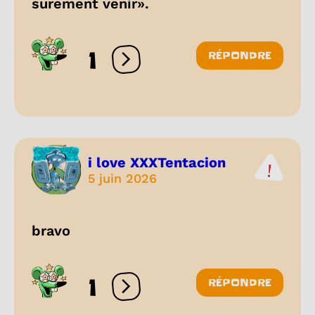
surement venir».
1
RÉPONDRE
Ouvrir les réactions
i love XXXTentacion
5 juin 2026
bravo
1
RÉPONDRE
Ouvrir les réactions