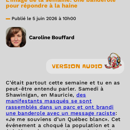
pour répondre à la haine
Publié le 5 juin 2026 à 10h00
Caroline Bouffard
VERSION AUDIO
C’était partout cette semaine et tu en as
peut-être entendu parler. Samedi à
Shawinigan, en Mauricie,
des
manifestants masqués se sont
rassemblés dans un parc et ont brandi
une banderole avec un message raciste
:
«Je me souviens d’un Québec blanc». Cet
événement a choqué la population et a