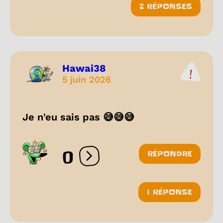
2 RÉPONSES
Hawai38
5 juin 2026
Je n'eu sais pas 😅😅😅
0
RÉPONDRE
Ouvrir les réactions
1 RÉPONSE