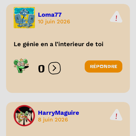
Loma77
10 juin 2026
Le génie en a l’interieur de toi
0
RÉPONDRE
Ouvrir les réactions
HarryMaguire
8 juin 2026