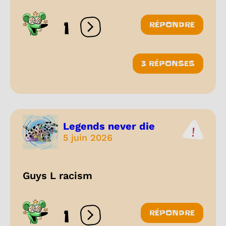
1
RÉPONDRE
Ouvrir les réactions
3 RÉPONSES
Legends never die
5 juin 2026
Guys L racism
1
RÉPONDRE
Ouvrir les réactions