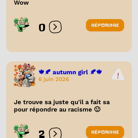
Wow
0
RÉPONDRE
Ouvrir les réactions
🍁🍂 autumn girl 🍂🍁
6 juin 2026
Je trouve sa juste qu'il a fait sa
pour répondre au racisme 🙂
2
RÉPONDRE
Ouvrir les réactions