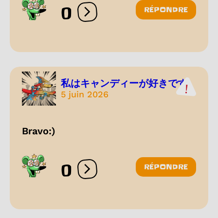
0
RÉPONDRE
Ouvrir les réactions
私はキャンディーが好きです
5 juin 2026
Bravo:)
0
RÉPONDRE
Ouvrir les réactions