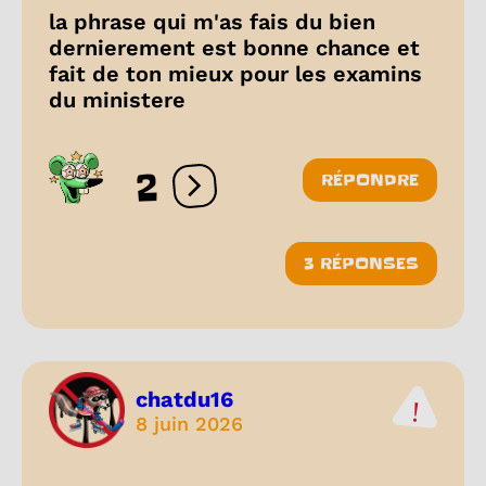
la phrase qui m'as fais du bien
dernierement est bonne chance et
fait de ton mieux pour les examins
du ministere
2
RÉPONDRE
Ouvrir les réactions
3 RÉPONSES
chatdu16
8 juin 2026