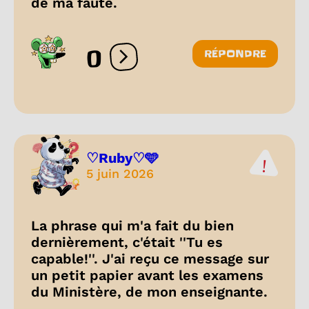
de ma faute.
0
RÉPONDRE
Ouvrir les réactions
♡Ruby♡🩵
5 juin 2026
La phrase qui m'a fait du bien
dernièrement, c'était ''Tu es
capable!''. J'ai reçu ce message sur
un petit papier avant les examens
du Ministère, de mon enseignante.