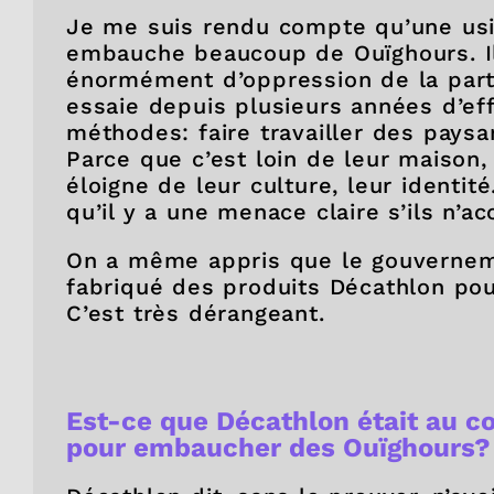
Je me suis rendu compte qu’une usin
embauche beaucoup de Ouïghours. Il
énormément d’oppression de la part
essaie depuis plusieurs années d’ef
méthodes: faire travailler des paysa
Parce que c’est loin de leur maison, 
éloigne de leur culture, leur identit
qu’il y a une menace claire s’ils n’a
On a même appris que le gouverneme
fabriqué des produits Décathlon pour
C’est très dérangeant.
Est-ce que Décathlon était au c
pour embaucher des Ouïghours?