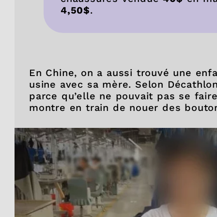
4,50$
.
En Chine, on a aussi trouvé une enfa
usine avec sa mère. Selon Décathlon,
parce qu’elle ne pouvait pas se fair
montre en train de nouer des bouto