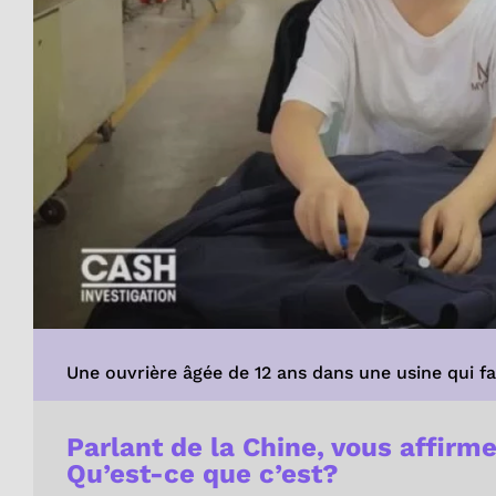
Une ouvrière âgée de 12 ans dans une usine qui f
Parlant de la Chine, vous affirme
Qu’est-ce que c’est?