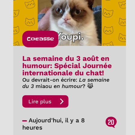
Cocasse
La semaine du 3 août en
humour: Spécial Journée
internationale du chat!
Ou devrait-on écrire:
La semaine
du 3
miaou
en humour
? 😹
Lire plus
Aujourd'hui, il y a 8
20
heures