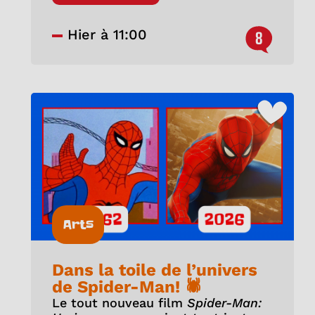
Hier à 11:00
8
Arts
Dans la toile de l’univers
de Spider-Man! 🕷️
Le tout nouveau film
Spider-Man: