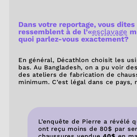
Dans votre reportage, vous dites
ressemblent à de l’«
esclavage
m
quoi parlez-vous exactement?
En général, Décathlon choisit les usi
bas. Au Bangladesh, on a pu voir des
des ateliers de fabrication de chaus
minimum. C’est légal dans ce pays, 
L’enquête de Pierre a révélé 
ont reçu moins de 80$ par se
chaussures vendue
40$
en mag