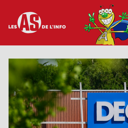
Les as de l'info