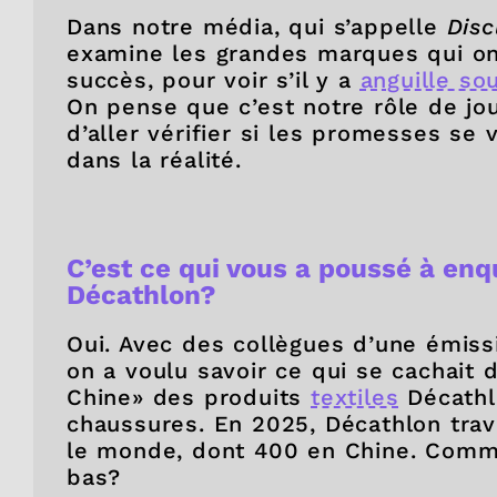
Dans notre média, qui s’appelle
Disc
examine les grandes marques qui o
succès, pour voir s’il y a
anguille so
On pense que c’est notre rôle de jou
d’aller vérifier si les promesses se v
dans la réalité.
C’est ce qui vous a poussé à enq
Décathlon?
Oui. Avec des collègues d’une émiss
on a voulu savoir ce qui se cachait d
Chine» des produits
textiles
Décathl
chaussures. En 2025, Décathlon trav
le monde, dont 400 en Chine. Comme
bas?