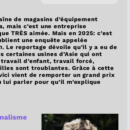
haîne de magasins d’équipement
da, mais c’est une entreprise
que TRÈS aimée. Mais en 2025: c’est
publient une enquête appelée
n
. Le reportage dévoile qu’il y a eu de
s certaines usines d’Asie qui ont
travail d’enfant, travail forcé,
illes sont troublantes. Grâce à cette
vici vient de remporter un grand prix
u lui parler pour qu’il m’explique
rnalisme