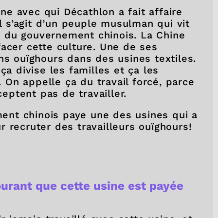
e avec qui Décathlon a fait affaire
 s’agit d’un peuple musulman qui vit
 du gouvernement chinois. La Chine
facer cette culture. Une de ses
ns ouïghours dans des usines textiles.
ça divise les familles et ça les
é. On appelle ça du travail forcé, parce
cceptent pas de travailler.
nt chinois paye une des usines qui a
 recruter des travailleurs ouïghours!
ourant que cette usine est payée