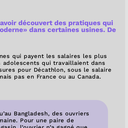
 avoir découvert des pratiques qui
oderne» dans certaines usines. De
nes qui payent les salaires les plus
 adolescents qui travaillaient dans
sures pour Décathlon, sous le salaire
mais pas en France ou au Canada.
qu’au Bangladesh, des ouvriers
maine. Pour une paire de
asin, l’ouvrier n’a gagné que