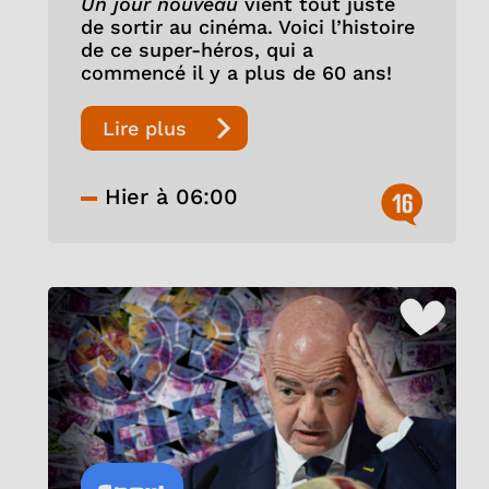
Un jour nouveau
vient tout juste
de sortir au cinéma. Voici l’histoire
de ce super-héros, qui a
commencé il y a plus de 60 ans!
Lire plus
Hier à 06:00
16