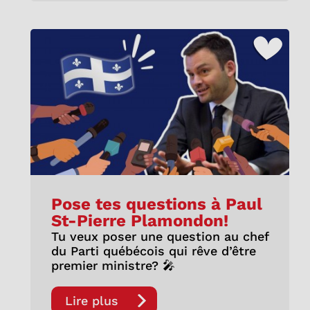
Pose tes questions à Paul
St-Pierre Plamondon!
Tu veux poser une question au chef
du Parti québécois qui rêve d’être
premier ministre? 🎤
Lire plus