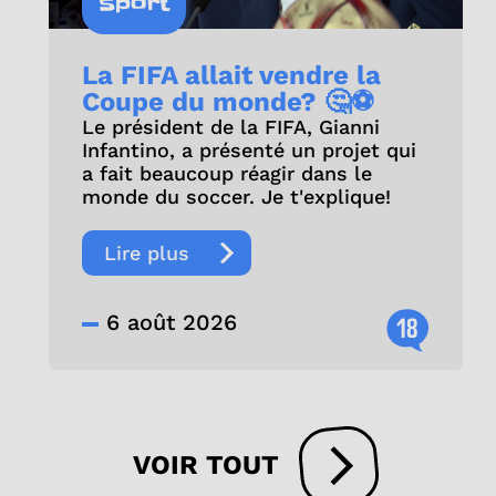
Sport
La FIFA allait vendre la
Coupe du monde? 🤔⚽
Le président de la FIFA, Gianni
Infantino, a présenté un projet qui
a fait beaucoup réagir dans le
monde du soccer. Je t'explique!
Lire plus
6 août 2026
18
VOIR TOUT