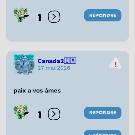
1
RÉPONDRE
Ouvrir les réactions
Canada2🇨🇦
27 mai 2026
paix a vos âmes
1
RÉPONDRE
Ouvrir les réactions