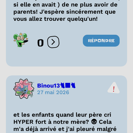
si elle en avait ) de ne plus avoir de
parents! J'espère sincérement que
vous allez trouver quelqu'un!
0
RÉPONDRE
Ouvrir les réactions
Binou13🐈‍⬛🐈
27 mai 2026
et les enfants quand leur père cri
HYPER fort à notre mère? 😨 Cela
m'a déjà arrivé et j'ai pleuré malgré