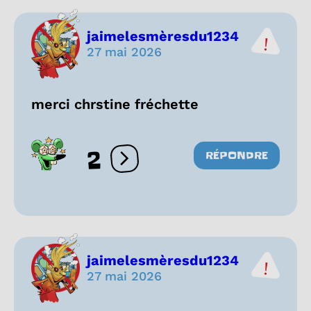
jaimelesmèresdu1234
27 mai 2026
merci chrstine fréchette
2
RÉPONDRE
Ouvrir les réactions
jaimelesmèresdu1234
27 mai 2026