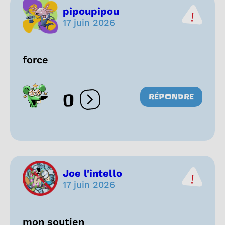
pipoupipou
17 juin 2026
force
0
RÉPONDRE
Ouvrir les réactions
Joe l'intello
17 juin 2026
mon soutien