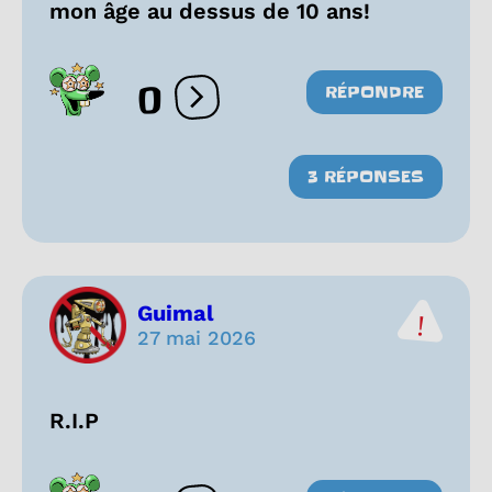
mon âge au dessus de 10 ans!
0
RÉPONDRE
Ouvrir les réactions
3 RÉPONSES
Guimal
27 mai 2026
R.I.P