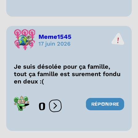
Meme1545
17 juin 2026
Je suis désolée pour ça famille,
tout ça famille est surement fondu
en deux :(
0
RÉPONDRE
Ouvrir les réactions