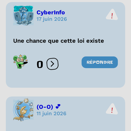
CyberInfo
17 juin 2026
Une chance que cette loi existe
0
RÉPONDRE
Ouvrir les réactions
(O-O) 💕
11 juin 2026