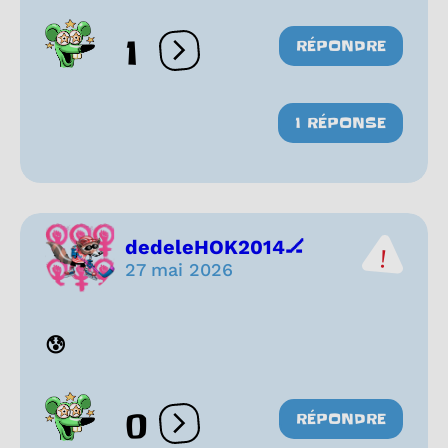
1
RÉPONDRE
Ouvrir les réactions
1 RÉPONSE
dedeleHOK2014🏒
27 mai 2026
😰
0
RÉPONDRE
Ouvrir les réactions