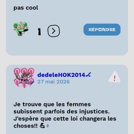
pas cool
1
RÉPONDRE
Ouvrir les réactions
dedeleHOK2014🏒
27 mai 2026
Je trouve que les femmes
subissent parfois des injustices.
J'espère que cette loi changera les
choses!! 💪♀