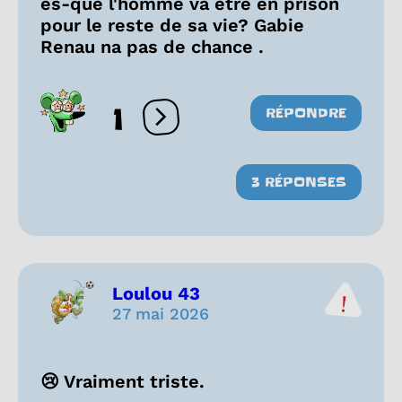
es-que l'homme va être en prison
pour le reste de sa vie? Gabie
Renau na pas de chance .
1
RÉPONDRE
Ouvrir les réactions
3 RÉPONSES
Loulou 43
27 mai 2026
😢 Vraiment triste.