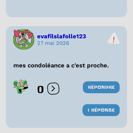
evafilslafolle123
27 mai 2026
mes condoléance a c'est proche.
0
RÉPONDRE
Ouvrir les réactions
1 RÉPONSE