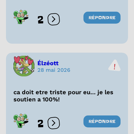
2
RÉPONDRE
Ouvrir les réactions
Élzéott
28 mai 2026
ca doit etre triste pour eu... je les
soutien a 100%!
2
RÉPONDRE
Ouvrir les réactions