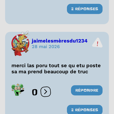
2 RÉPONSES
jaimelesmèresdu1234
28 mai 2026
merci las poru tout se qu etu poste
sa ma prend beaucoup de truc
0
RÉPONDRE
Ouvrir les réactions
2 RÉPONSES