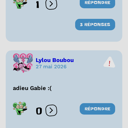
1
RÉPONDRE
Ouvrir les réactions
3 RÉPONSES
Lylou Boubou
27 mai 2026
adieu Gabie :(
0
RÉPONDRE
Ouvrir les réactions