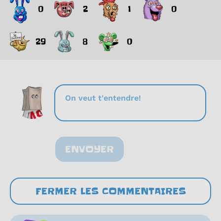
0
2
1
0
29
8
0
ENVOYER
FERMER LES COMMENTAIRES