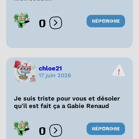
0
RÉPONDRE
Ouvrir les réactions
chloe21
17 juin 2026
Je suis triste pour vous et désoler
qu'il est fait ça a Gabie Renaud
0
RÉPONDRE
Ouvrir les réactions