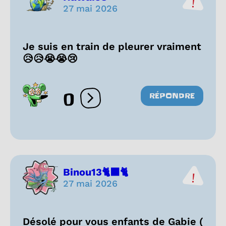
27 mai 2026
Je suis en train de pleurer vraiment
😥😥😭😭😢
0
RÉPONDRE
Ouvrir les réactions
Binou13🐈‍⬛🐈
27 mai 2026
Désolé pour vous enfants de Gabie (