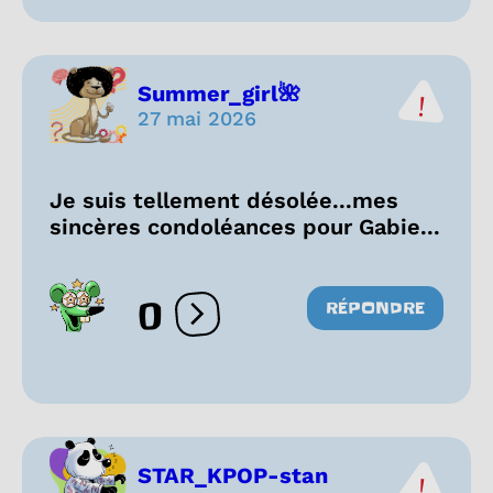
Summer_girl🌺
27 mai 2026
Je suis tellement désolée...mes
sincères condoléances pour Gabie...
0
RÉPONDRE
Ouvrir les réactions
STAR_KPOP-stan