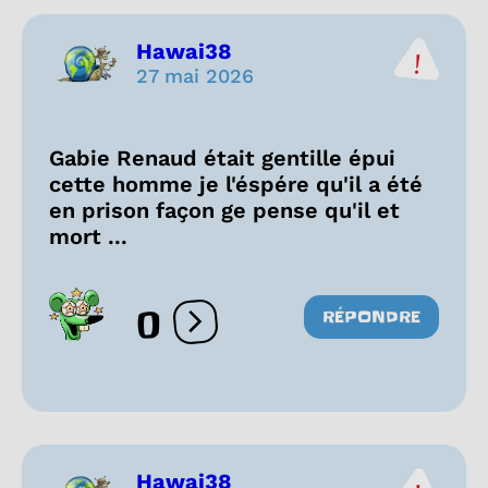
Hawai38
27 mai 2026
Gabie Renaud était gentille épui
cette homme je l'éspére qu'il a été
en prison façon ge pense qu'il et
mort ...
0
RÉPONDRE
Ouvrir les réactions
Hawai38