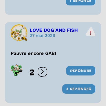
1 RÉPONSE
LOVE DOG AND FISH
27 mai 2026
Pauvre encore GABI
2
RÉPONDRE
Ouvrir les réactions
3 RÉPONSES