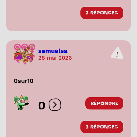
2 RÉPONSES
samuelsa
28 mai 2026
0sur10
0
RÉPONDRE
Ouvrir les réactions
3 RÉPONSES