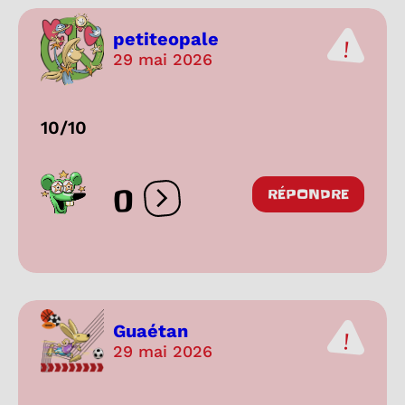
petiteopale
29 mai 2026
10/10
0
RÉPONDRE
Ouvrir les réactions
Guaétan
29 mai 2026