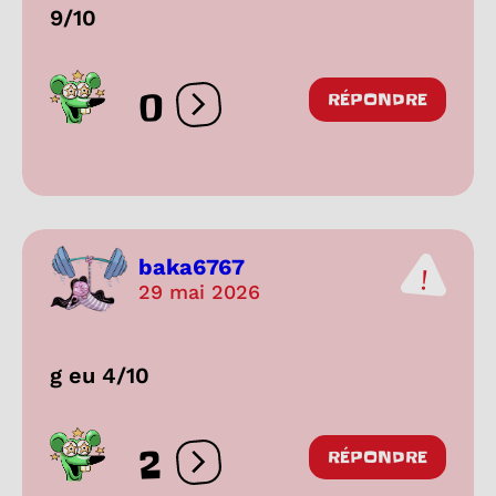
9/10
0
RÉPONDRE
Ouvrir les réactions
baka6767
29 mai 2026
g eu 4/10
2
RÉPONDRE
Ouvrir les réactions