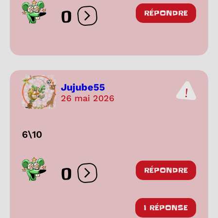
0
RÉPONDRE
Ouvrir les réactions
Jujube55
26 mai 2026
6\10
0
RÉPONDRE
Ouvrir les réactions
1 RÉPONSE