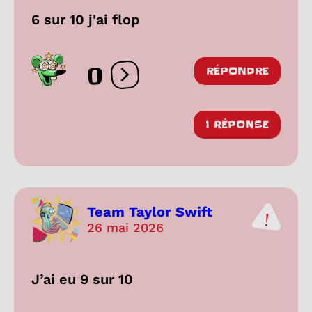
6 sur 10 j'ai flop
0
RÉPONDRE
Ouvrir les réactions
1 RÉPONSE
Team Taylor Swift
26 mai 2026
J’ai eu 9 sur 10