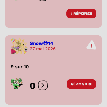
1 RÉPONSE
Snow😎14
27 mai 2026
9 sur 10
0
RÉPONDRE
Ouvrir les réactions