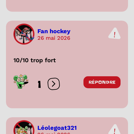
Fan hockey
26 mai 2026
10/10 trop fort
1
RÉPONDRE
Ouvrir les réactions
Léolegoat321