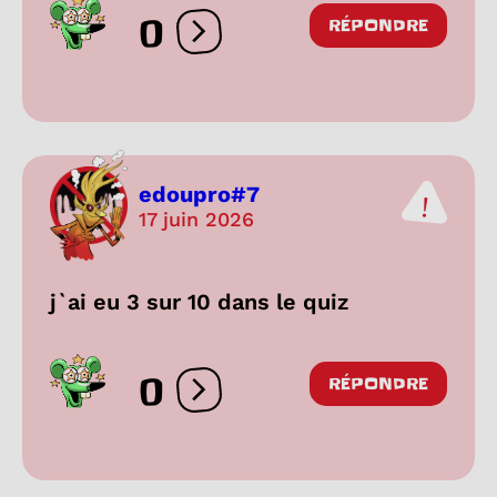
0
RÉPONDRE
Ouvrir les réactions
edoupro#7
17 juin 2026
j`ai eu 3 sur 10 dans le quiz
0
RÉPONDRE
Ouvrir les réactions