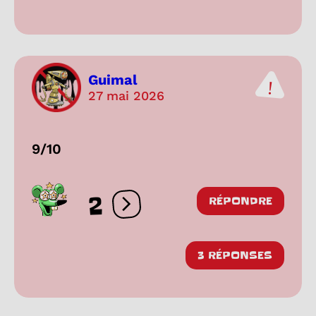
Guimal
27 mai 2026
9/10
2
RÉPONDRE
Ouvrir les réactions
3 RÉPONSES