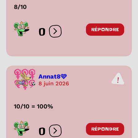
8/10
0
RÉPONDRE
Ouvrir les réactions
Annat8🩷
8 juin 2026
10/10 = 100%
0
RÉPONDRE
Ouvrir les réactions