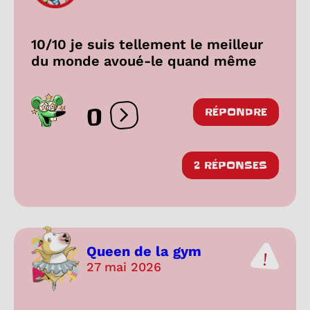
10/10 je suis tellement le meilleur
du monde avoué-le quand même
0
RÉPONDRE
Ouvrir les réactions
2 RÉPONSES
Queen de la gym
27 mai 2026