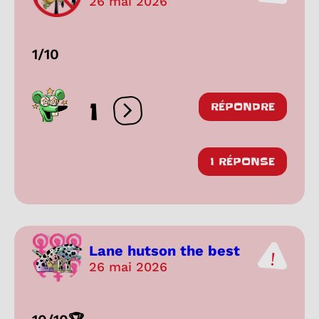
26 mai 2026
1/10
1
RÉPONDRE
Ouvrir les réactions
1 RÉPONSE
Lane hutson the best
26 mai 2026