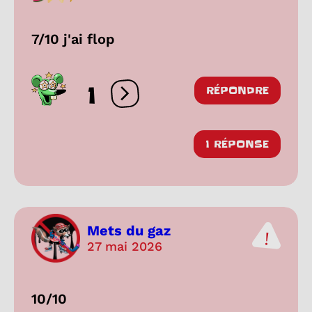
7/10 j'ai flop
1
RÉPONDRE
Ouvrir les réactions
1 RÉPONSE
Mets du gaz
27 mai 2026
10/10