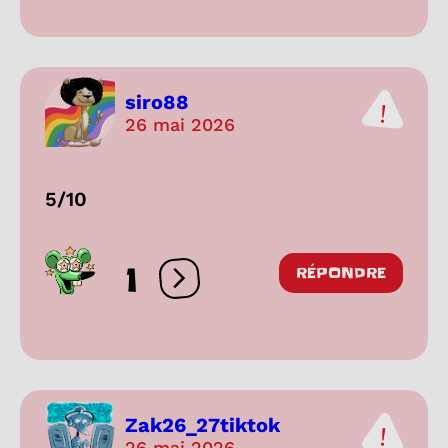
siro88
26 mai 2026
5/10
1
RÉPONDRE
Ouvrir les réactions
Zak26_27tiktok
26 mai 2026