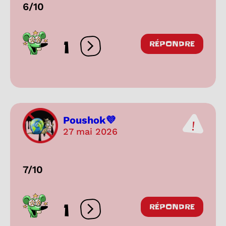
6/10
1
RÉPONDRE
Ouvrir les réactions
Poushok💜
27 mai 2026
7/10
1
RÉPONDRE
Ouvrir les réactions