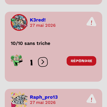
K3red!
27 mai 2026
10/10 sans triche
1
RÉPONDRE
Ouvrir les réactions
Raph_pro13
27 mai 2026