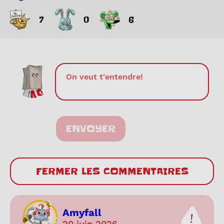
7
0
6
ENVOYER
FERMER LES COMMENTAIRES
Amyfall
20 juin 2026