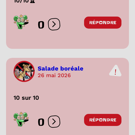
10/10🏆
0
RÉPONDRE
Ouvrir les réactions
Salade boréale
26 mai 2026
10 sur 10
0
RÉPONDRE
Ouvrir les réactions