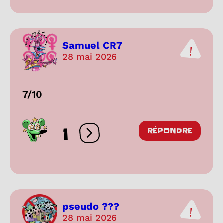
Samuel CR7
28 mai 2026
7/10
1
RÉPONDRE
Ouvrir les réactions
pseudo ???
28 mai 2026