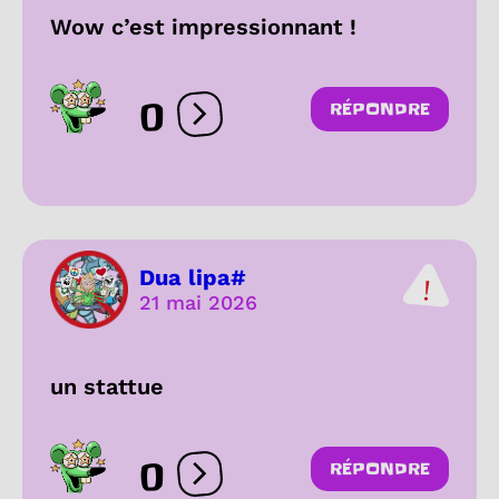
Wow c’est impressionnant !
0
RÉPONDRE
Ouvrir les réactions
Dua lipa#
21 mai 2026
un stattue
0
RÉPONDRE
Ouvrir les réactions