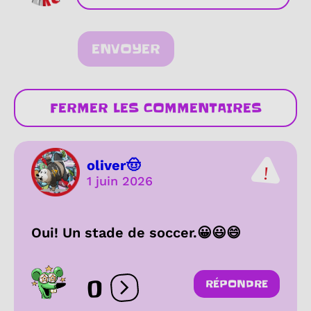
ENVOYER
FERMER LES COMMENTAIRES
oliver🤠
1 juin 2026
Oui! Un stade de soccer.😀😃😄
0
RÉPONDRE
Ouvrir les réactions