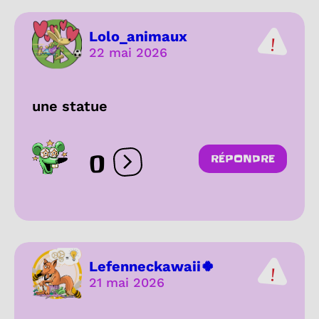
Lolo_animaux
22 mai 2026
une statue
0
RÉPONDRE
Ouvrir les réactions
Lefenneckawaii🍀
21 mai 2026