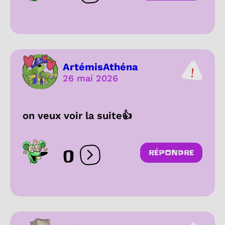
ArtémisAthéna
26 mai 2026
on veux voir la suite👍
0
RÉPONDRE
Ouvrir les réactions