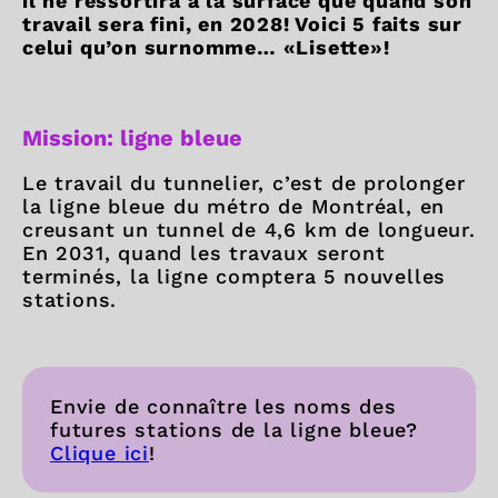
il ne ressortira à la surface que quand son
travail sera fini, en 2028! Voici 5 faits sur
celui qu’on surnomme… «Lisette»!
Mission: ligne bleue
Le travail du tunnelier, c’est de prolonger
la ligne bleue du métro de Montréal, en
creusant un tunnel de 4,6 km de longueur.
En 2031, quand les travaux seront
terminés, la ligne comptera 5 nouvelles
stations.
Envie de connaître les noms des
futures stations de la ligne bleue?
Clique ici
!