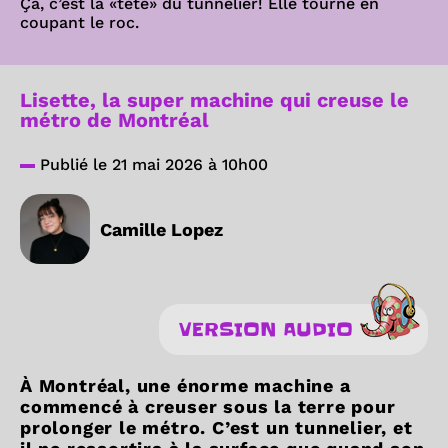
Ça, c’est la «tête» du tunnelier! Elle tourne en
coupant le roc.
Lisette, la super machine qui creuse le
métro de Montréal
Publié le 21 mai 2026 à 10h00
Camille Lopez
VERSION AUDIO
À Montréal, une énorme machine a
commencé à creuser sous la terre pour
prolonger le métro. C’est un tunnelier, et