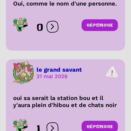
Oui, comme le nom d'une personne.
0
RÉPONDRE
Ouvrir les réactions
le grand savant
21 mai 2026
oui sa serait la station bou et il
y'aura plein d'hibou et de chats noir
1
RÉPONDRE
Ouvrir les réactions