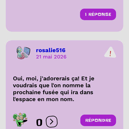
1 RÉPONSE
rosalie516
21 mai 2026
Oui, moi, j'adorerais ça! Et je
voudrais que l'on nomme la
prochaine fusée qui ira dans
l'espace en mon nom.
0
RÉPONDRE
Ouvrir les réactions