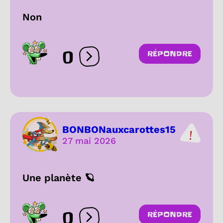
Non
0
RÉPONDRE
Ouvrir les réactions
BONBONauxcarottes15
27 mai 2026
Une planète 🪐
0
RÉPONDRE
Ouvrir les réactions