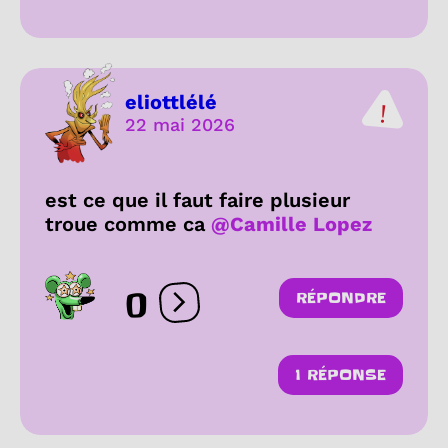
eliottlélé
22 mai 2026
est ce que il faut faire plusieur
troue comme ca
@Camille Lopez
0
RÉPONDRE
Ouvrir les réactions
1 RÉPONSE