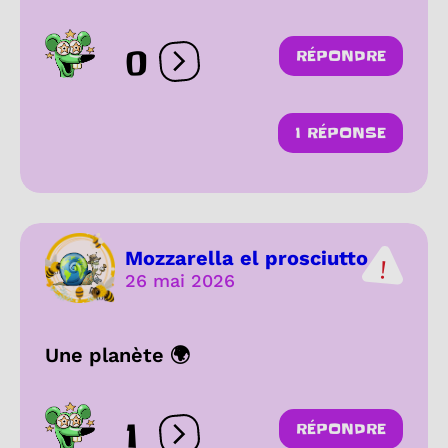
0
RÉPONDRE
Ouvrir les réactions
1 RÉPONSE
Mozzarella el prosciutto
26 mai 2026
Une planète 🌍
1
RÉPONDRE
Ouvrir les réactions