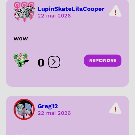
LupinSkateLilaCooper
22 mai 2026
wow
0
RÉPONDRE
Ouvrir les réactions
Greg12
22 mai 2026