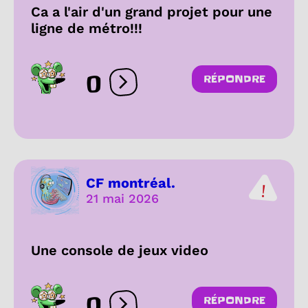
Ca a l'air d'un grand projet pour une
ligne de métro!!!
0
RÉPONDRE
Ouvrir les réactions
CF montréal.
21 mai 2026
Une console de jeux video
0
RÉPONDRE