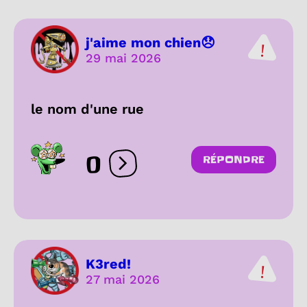
j'aime mon chien😞
29 mai 2026
le nom d'une rue
0
RÉPONDRE
Ouvrir les réactions
K3red!
27 mai 2026