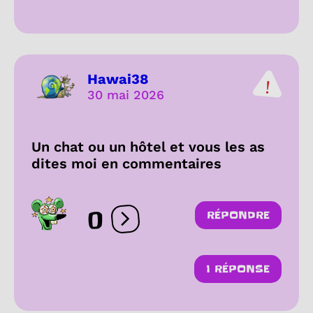
Hawai38
30 mai 2026
Un chat ou un hôtel et vous les as
dites moi en commentaires
0
RÉPONDRE
Ouvrir les réactions
1 RÉPONSE