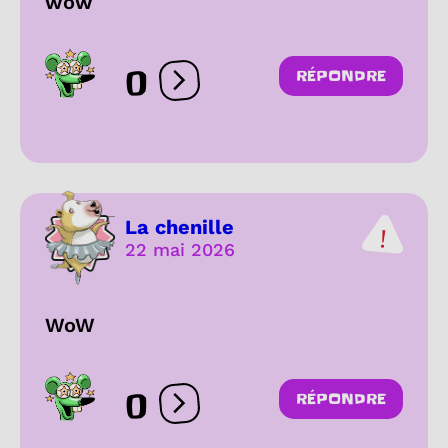
wow
0
RÉPONDRE
Ouvrir les réactions
La chenille
22 mai 2026
WoW
0
RÉPONDRE
Ouvrir les réactions