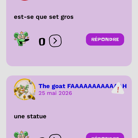
est-se que set gros
0
RÉPONDRE
Ouvrir les réactions
The goat FAAAAAAAAAAAAH
25 mai 2026
une statue