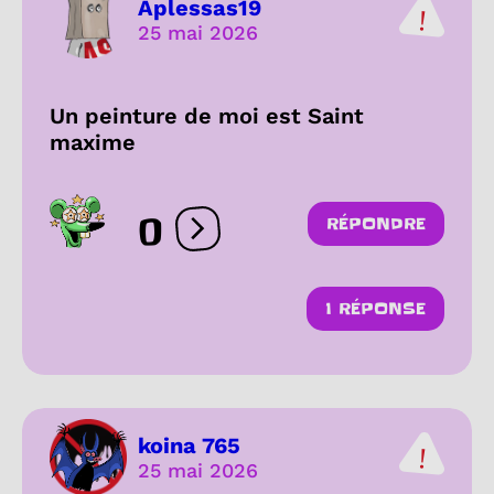
Aplessas19
25 mai 2026
Un peinture de moi est Saint
maxime
0
RÉPONDRE
Ouvrir les réactions
1 RÉPONSE
koina 765
25 mai 2026