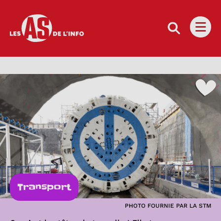
Les as de l'info
Ouvri
Transport
PHOTO FOURNIE PAR LA STM