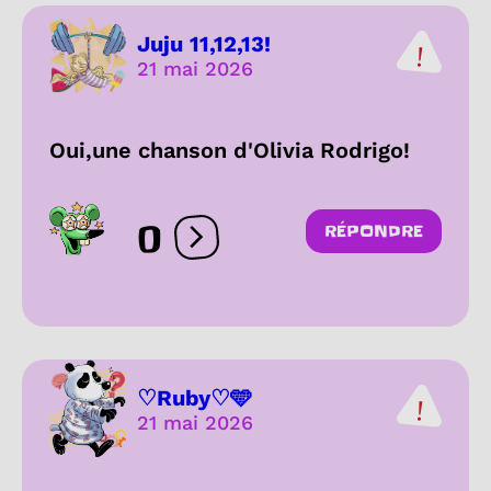
Juju 11,12,13!
21 mai 2026
Oui,une chanson d'Olivia Rodrigo!
0
RÉPONDRE
Ouvrir les réactions
♡Ruby♡🩵
21 mai 2026