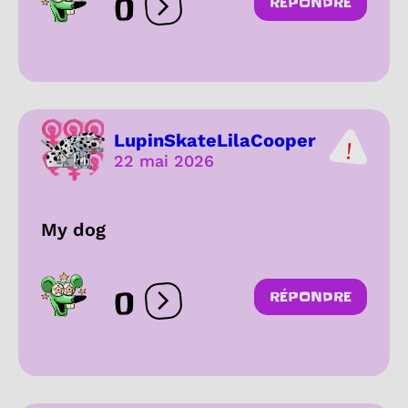
0
RÉPONDRE
Ouvrir les réactions
LupinSkateLilaCooper
22 mai 2026
My dog
0
RÉPONDRE
Ouvrir les réactions