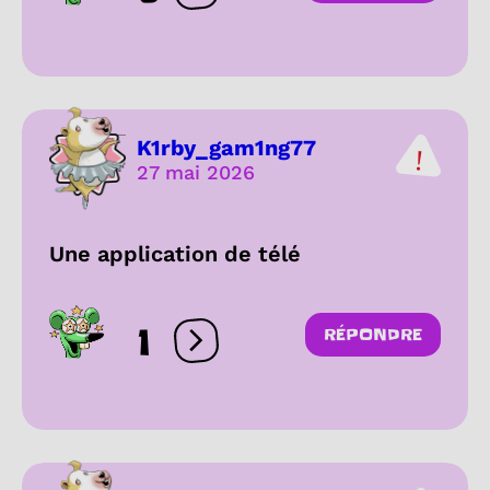
K1rby_gam1ng77
27 mai 2026
Une application de télé
1
RÉPONDRE
Ouvrir les réactions