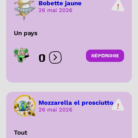
Bobette jaune
26 mai 2026
Un pays
0
RÉPONDRE
Ouvrir les réactions
Mozzarella el prosciutto
26 mai 2026
Tout