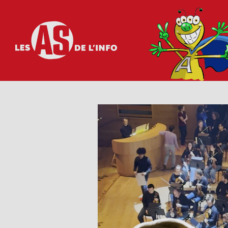
Les as de l'info
Visionner cette vidéo