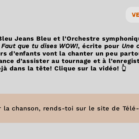
V
Bleu Jeans Bleu et l’Orchestre symphoni
n
Faut que tu dises WOW!
, écrite pour
Une c
ers d’enfants vont la chanter un peu parto
hance d’assister au tournage et à l’enregi
 dans la tête! Clique sur la vidéo! 👆
 la chanson, rends-toi sur le site de Télé