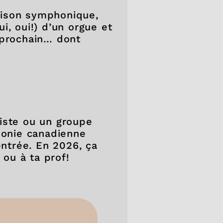
Maison symphonique,
ui, oui!) d’un orgue et
 prochain… dont
iste ou un groupe
honie canadienne
entrée. En 2026, ça
 ou à ta prof!