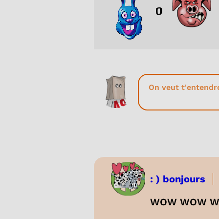
0
: ) bonjours
WOW WOW WOW e