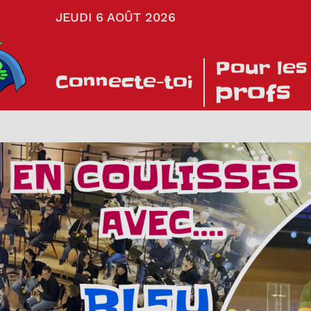
JEUDI 6 AOÛT 2026
Pour les
Connecte-toi
profs