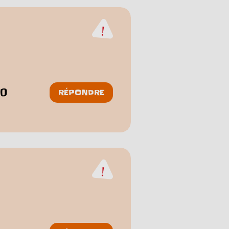
0
RÉPONDRE