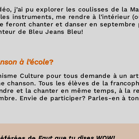
déo, j’ai pu explorer les coulisses de la 
les instruments, me rendre à l’intérieur (o
te feront chanter et danser en septembre
nteur de Bleu Jeans Bleu!
nson à l’école
?
nisme Culture pour tous demande à un art
ne chanson. Tous les élèves de la francop
endre et la chanter en même temps, à la r
mbre. Envie de participer? Parles-en à ton
référées de
Faut que tu dises WOW!