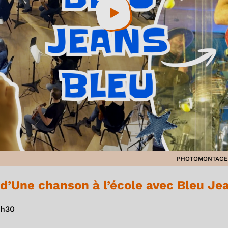
PHOTOMONTAGE 
 d’Une chanson à l’école avec Bleu Je
8h30