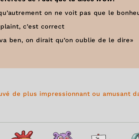
qu’autrement on ne voit pas que le bonheu
plaint, c’est correct
a ben, on dirait qu’on oublie de le dire»
ouvé de plus impressionnant ou amusant d