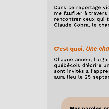
Dans ce reportage vi
me faufiler à travers 
rencontrer ceux qui 
Claude Cobra, le cha
C’est quoi,
Une cha
Chaque année, l’orga
québécois d’écrire u
sont invités à l’appr
aura lieu le 25 septe
Mes paroles p