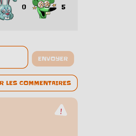
0
5
ENVOYER
R LES COMMENTAIRES