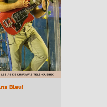
LES AS DE L’INFO/FAB TÉLÉ-QUÉBEC
ans Bleu!