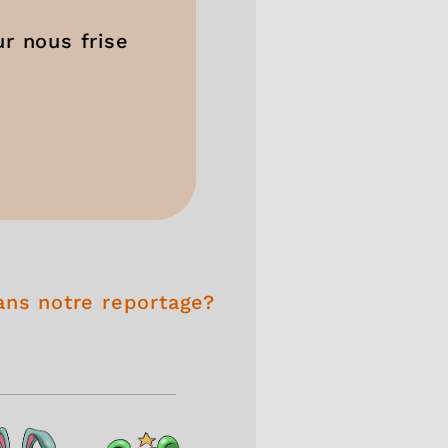
r nous frise
ans notre reportage?