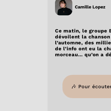
Camille Lopez
Ce matin, le groupe 
dévoilent la chanso
l’automne, des milli
de l’info ont eu la c
morceau… qu’on a déjà
🎶 Pour écouter