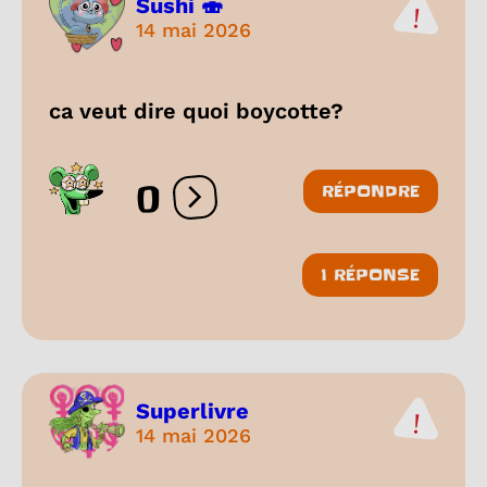
Sushi 🍣
14 mai 2026
ca veut dire quoi boycotte?
0
RÉPONDRE
Ouvrir les réactions
1 RÉPONSE
Superlivre
14 mai 2026