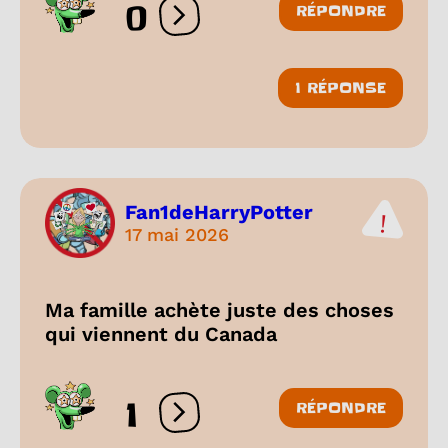
0
RÉPONDRE
Ouvrir les réactions
1 RÉPONSE
Fan1deHarryPotter
17 mai 2026
Ma famille achète juste des choses
qui viennent du Canada
1
RÉPONDRE
Ouvrir les réactions