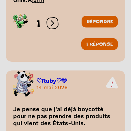
Unis.❌🇺🇲
1
RÉPONDRE
Ouvrir les réactions
1 RÉPONSE
♡Ruby♡🩵
14 mai 2026
Je pense que j'ai déjà boycotté
pour ne pas prendre des produits
qui vient des États-Unis.