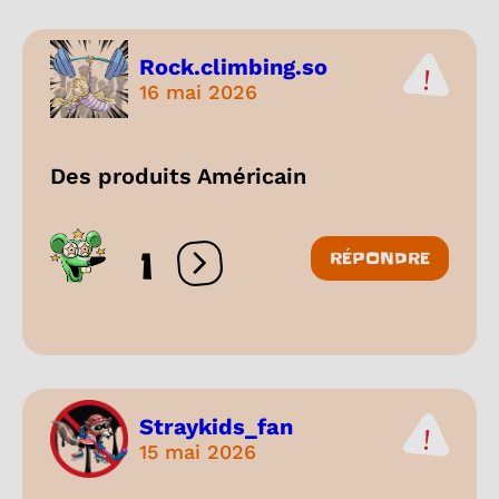
Rock.climbing.so
16 mai 2026
Des produits Américain
1
RÉPONDRE
Ouvrir les réactions
Straykids_fan
15 mai 2026