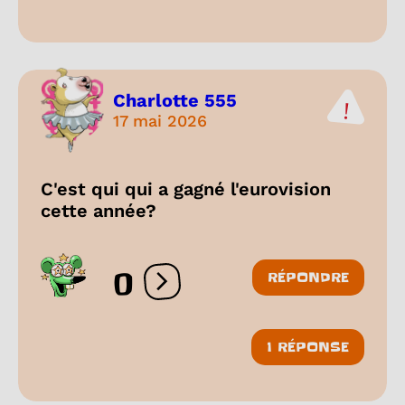
Charlotte 555
17 mai 2026
C'est qui qui a gagné l'eurovision
cette année?
0
RÉPONDRE
Ouvrir les réactions
1 RÉPONSE