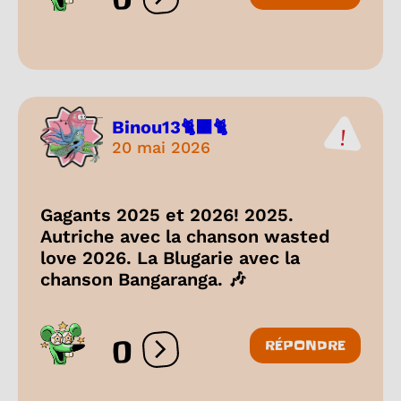
Ouvrir les réactions
Binou13🐈‍⬛🐈
20 mai 2026
Gagants 2025 et 2026! 2025.
Autriche avec la chanson wasted
love 2026. La Blugarie avec la
chanson Bangaranga. 🎶
0
RÉPONDRE
Ouvrir les réactions