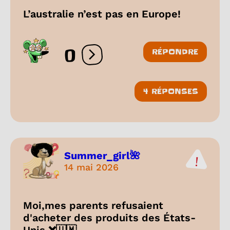
L’australie n’est pas en Europe!
0
RÉPONDRE
Ouvrir les réactions
4 RÉPONSES
Summer_girl🌺
14 mai 2026
Moi,mes parents refusaient
d'acheter des produits des États-