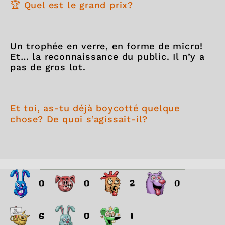
🏆 Quel est le grand prix?
Un trophée en verre, en forme de micro!
Et… la reconnaissance du public. Il n’y a
pas de gros lot.
Et toi, as-tu déjà boycotté quelque
chose? De quoi s’agissait-il?
0
0
2
0
6
0
1