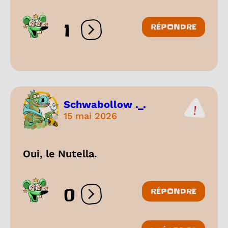
1
RÉPONDRE
Ouvrir les réactions
Schwabollow ._.
15 mai 2026
Oui, le Nutella.
0
RÉPONDRE
Ouvrir les réactions