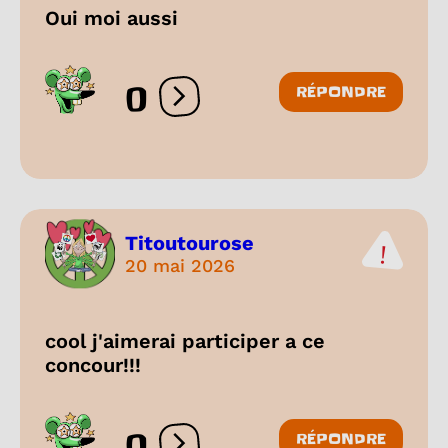
Oui moi aussi
0
RÉPONDRE
Ouvrir les réactions
Titoutourose
20 mai 2026
cool j'aimerai participer a ce
concour!!!
0
RÉPONDRE