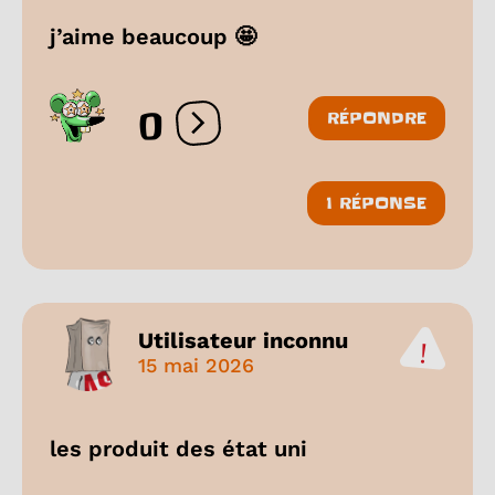
j’aime beaucoup 🤩
0
RÉPONDRE
Ouvrir les réactions
1 RÉPONSE
Utilisateur inconnu
15 mai 2026
les produit des état uni