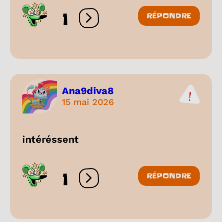
1
RÉPONDRE
Ouvrir les réactions
Ana9diva8
15 mai 2026
intéréssent
1
RÉPONDRE
Ouvrir les réactions