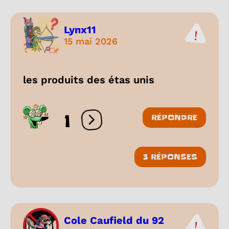
Lynx11
15 mai 2026
les produits des étas unis
1
RÉPONDRE
Ouvrir les réactions
3 RÉPONSES
Cole Caufield du 92