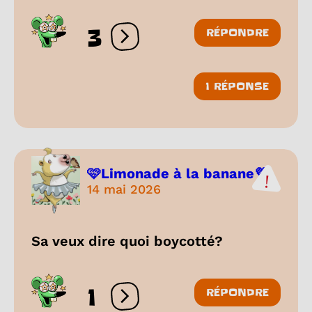
3
RÉPONDRE
Ouvrir les réactions
1 RÉPONSE
🩷Limonade à la banane💜
14 mai 2026
Sa veux dire quoi boycotté?
1
RÉPONDRE
Ouvrir les réactions