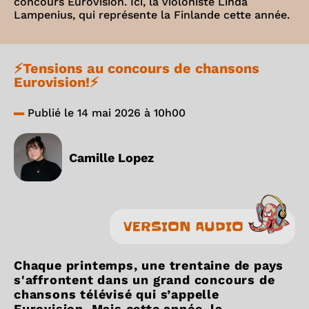
concours Eurovision. Ici, la violoniste Linda
Lampenius, qui représente la Finlande cette année.
⚡️Tensions au concours de chansons
Eurovision!⚡️
Publié le 14 mai 2026 à 10h00
Camille Lopez
VERSION AUDIO
Chaque printemps, une trentaine de pays
s'affrontent dans un grand concours de
chansons télévisé qui s’appelle
Eurovision. Mais cette année, la