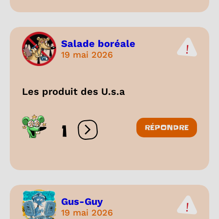
Salade boréale
19 mai 2026
Les produit des U.s.a
1
RÉPONDRE
Ouvrir les réactions
Gus-Guy
19 mai 2026