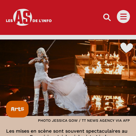
Les as de l'info
Ouvri
Arts
PHOTO JESSICA GOW / TT NEWS AGENCY VIA AFP
Les mises en scène sont souvent spectaculaires au