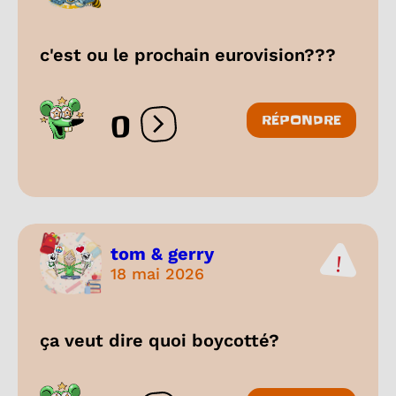
c'est ou le prochain eurovision???
0
RÉPONDRE
Ouvrir les réactions
tom & gerry
18 mai 2026
ça veut dire quoi boycotté?