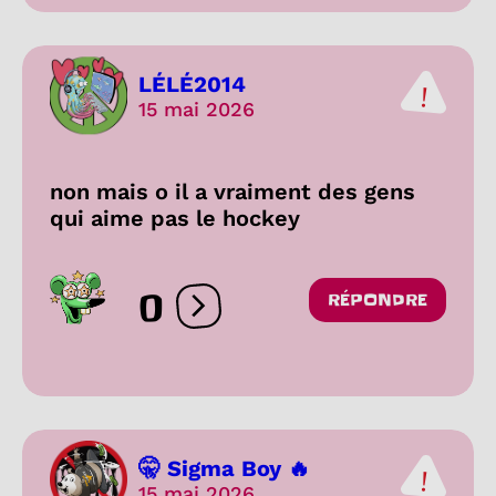
LÉLÉ2014
15 mai 2026
non mais o il a vraiment des gens
qui aime pas le hockey
0
RÉPONDRE
Ouvrir les réactions
🤫 Sigma Boy 🔥
15 mai 2026