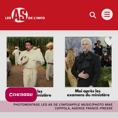
Les as de l'info
Ouvri
Cocasse
PHOTOMONTAGE LES AS DE L’INFO/APPLE MUSIC/PHOTO MIKE
COPPOLA, AGENCE FRANCE-PRESSE