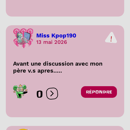
Miss Kpop190
13 mai 2026
Avant une discussion avec mon
père v.s apres.....
0
RÉPONDRE
Ouvrir les réactions