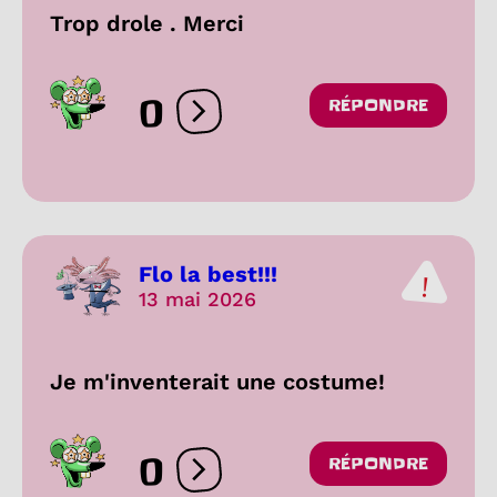
Trop drole . Merci
0
RÉPONDRE
Ouvrir les réactions
Flo la best!!!
13 mai 2026
Je m'inventerait une costume!
0
RÉPONDRE
Ouvrir les réactions