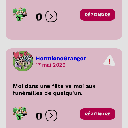
0
RÉPONDRE
Ouvrir les réactions
HermioneGranger
17 mai 2026
Moi dans une fête vs moi aux
funérailles de quelqu'un.
0
RÉPONDRE
Ouvrir les réactions