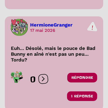
HermioneGranger
17 mai 2026
Euh... Désolé, mais le pouce de Bad
Bunny en aîné n'est pas un peu...
Tordu?
0
RÉPONDRE
Ouvrir les réactions
1 RÉPONSE