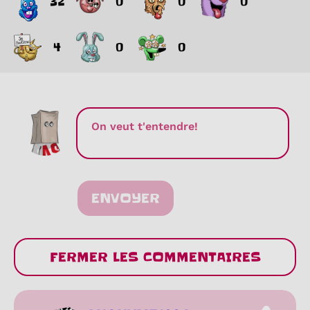
32
0
0
0
4
0
0
ENVOYER
FERMER LES COMMENTAIRES