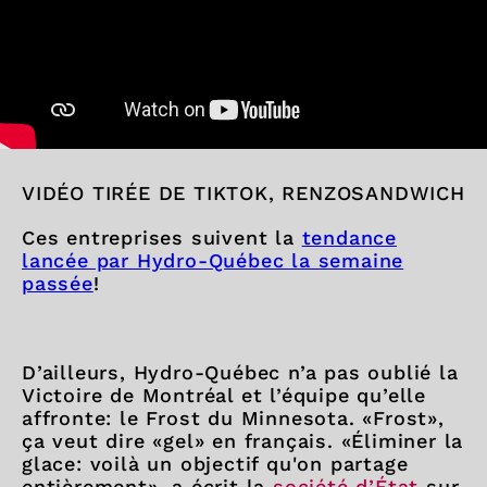
VIDÉO TIRÉE DE TIKTOK, RENZOSANDWICH
Ces entreprises suivent la
tendance
lancée par Hydro-Québec la semaine
passée
!
D’ailleurs, Hydro-Québec n’a pas oublié la
Victoire de Montréal et l’équipe qu’elle
affronte: le Frost du Minnesota. «Frost»,
ça veut dire «gel» en français. «Éliminer la
glace: voilà un objectif qu'on partage
entièrement», a écrit la
société d’État
sur