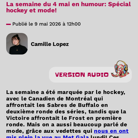
La semaine du 4 mai en humour: Spécial
hockey et mode!
Publié le 9 mai 2026 à 12h00
Camille Lopez
VERSION AUDIO
La semaine a été marquée par le hockey,
avec le Canadien de Montréal qui
affrontait les Sabres de Buffalo en
deuxième ronde des séries, tandis que la
Victoire affrontait le Frost en première
ronde. Mais on a aussi beaucoup parlé de
mode, grâce aux vedettes qui
nous en ont
mis plein la vue au Met Gala
lundi! Ces