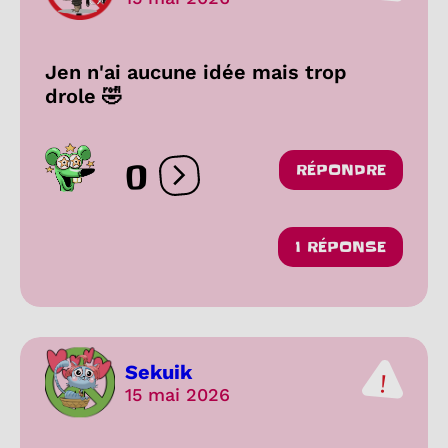
Jen n'ai aucune idée mais trop
drole 🤣
0
RÉPONDRE
Ouvrir les réactions
1 RÉPONSE
Sekuik
15 mai 2026