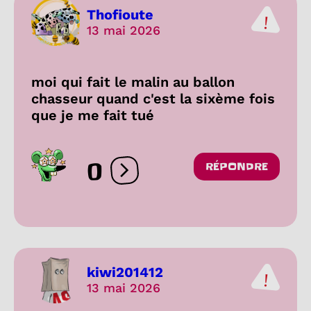
Thofioute
13 mai 2026
moi qui fait le malin au ballon
chasseur quand c'est la sixème fois
que je me fait tué
0
RÉPONDRE
Ouvrir les réactions
kiwi201412
13 mai 2026