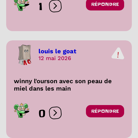
1
RÉPONDRE
Ouvrir les réactions
louis le goat
12 mai 2026
winny l'ourson avec son peau de
miel dans les main
0
RÉPONDRE
Ouvrir les réactions