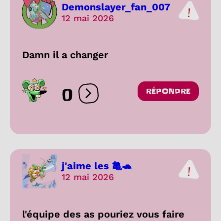
Demonslayer_fan_007
12 mai 2026
Damn il a changer
0
RÉPONDRE
Ouvrir les réactions
j'aime les 亀🐢
12 mai 2026
l'équipe des as pouriez vous faire