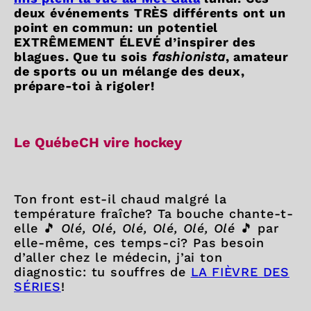
deux événements TRÈS différents ont un
point en commun: un potentiel
EXTRÊMEMENT ÉLEVÉ d’inspirer des
blagues. Que tu sois
fashionista
, amateur
de sports ou un mélange des deux,
prépare-toi à rigoler!
Le QuébeCH vire hockey
Ton front est-il chaud malgré la
température fraîche? Ta bouche chante-t-
elle 🎵
Olé, Olé, Olé, Olé, Olé, Olé
🎵 par
elle-même, ces temps-ci? Pas besoin
d’aller chez le médecin, j’ai ton
diagnostic: tu souffres de
LA FIÈVRE DES
SÉRIES
!