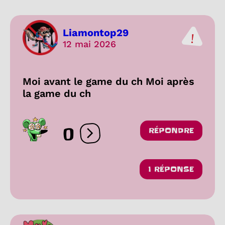
Liamontop29
12 mai 2026
Moi avant le game du ch Moi après
la game du ch
0
RÉPONDRE
Ouvrir les réactions
1 RÉPONSE