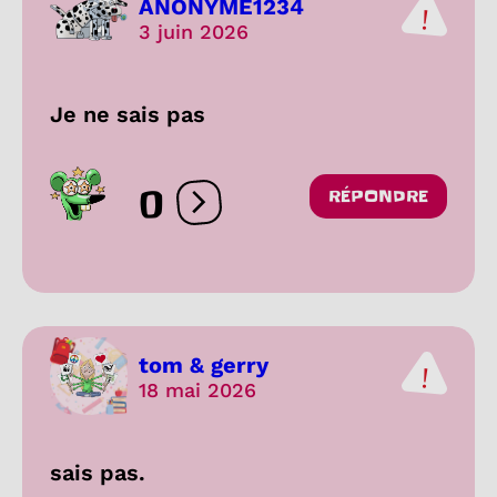
ANONYME1234
3 juin 2026
Je ne sais pas
0
RÉPONDRE
Ouvrir les réactions
tom & gerry
18 mai 2026
sais pas.