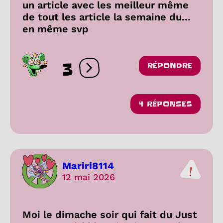
un article avec les meilleur même
de tout les article la semaine du...
en même svp
3
RÉPONDRE
Ouvrir les réactions
4 RÉPONSES
Mariri8114
12 mai 2026
Moi le dimache soir qui fait du Just