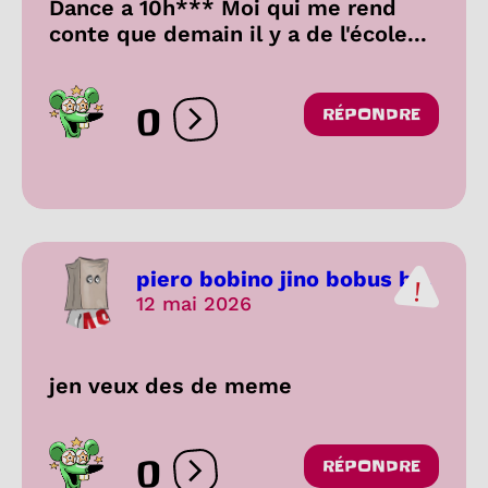
Dance a 10h*** Moi qui me rend
conte que demain il y a de l'école...
0
RÉPONDRE
Ouvrir les réactions
piero bobino jino bobus b...
12 mai 2026
jen veux des de meme
0
RÉPONDRE
Ouvrir les réactions