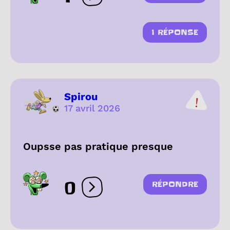
1 RÉPONSE
Spirou
17 avril 2026
Oupsse pas pratique presque
0
RÉPONDRE
Ouvrir les réactions