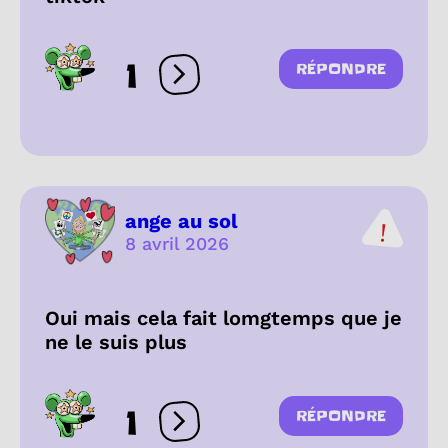
1
RÉPONDRE
Ouvrir les réactions
ange au sol
8 avril 2026
Oui mais cela fait lomgtemps que je
ne le suis plus
1
RÉPONDRE
Ouvrir les réactions