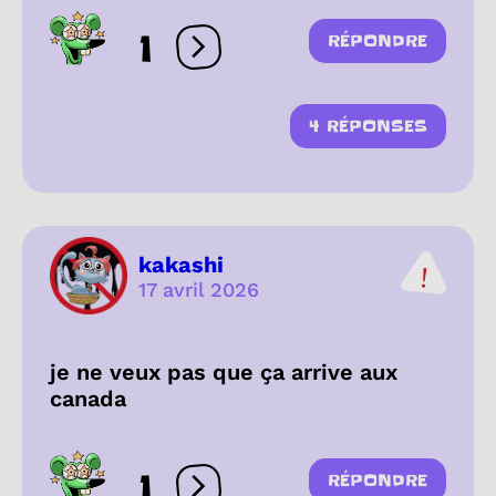
1
RÉPONDRE
Ouvrir les réactions
4 RÉPONSES
kakashi
17 avril 2026
je ne veux pas que ça arrive aux
canada
1
RÉPONDRE
Ouvrir les réactions