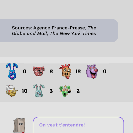
Sources: Agence France-Presse,
The
Globe and Mail, The New York Times
0
6
16
0
10
3
2