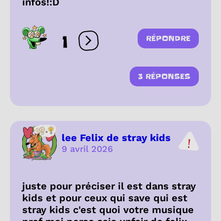
infos!:D
1
RÉPONDRE
Ouvrir les réactions
3 RÉPONSES
lee Felix de stray kids
9 avril 2026
juste pour préciser il est dans stray
kids et pour ceux qui save qui est
stray kids c'est quoi votre musique