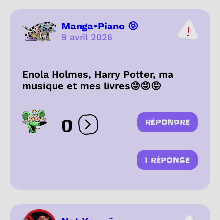
Manga•Piano 😝
9 avril 2026
Enola Holmes, Harry Potter, ma
musique et mes livres😝😝😝
0
RÉPONDRE
Ouvrir les réactions
1 RÉPONSE