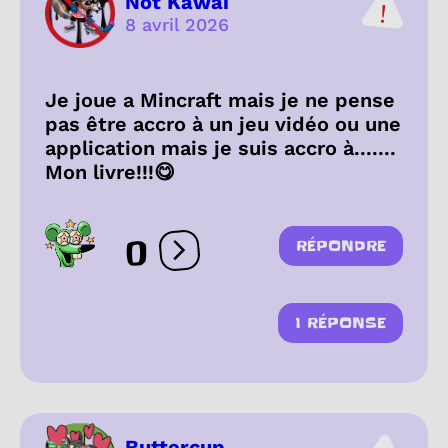
Not Kawaï
8 avril 2026
Je joue a Mincraft mais je ne pense
pas être accro à un jeu vidéo ou une
application mais je suis accro à.......
Mon livre!!!😋
0
RÉPONDRE
Ouvrir les réactions
1 RÉPONSE
Buttercup