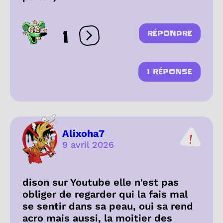
1
RÉPONDRE
Ouvrir les réactions
1 RÉPONSE
Alixoha7
9 avril 2026
dison sur Youtube elle n'est pas
obliger de regarder qui la fais mal
se sentir dans sa peau, oui sa rend
acro mais aussi, la moitier des