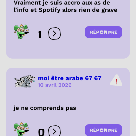
Vraiment je suis accro aux as de
l’info et Spotify alors rien de grave
1
RÉPONDRE
Ouvrir les réactions
moi être arabe 67 67
10 avril 2026
je ne comprends pas
0
RÉPONDRE
Ouvrir les réactions