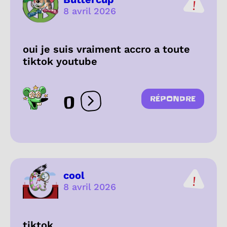
8 avril 2026
oui je suis vraiment accro a toute
tiktok youtube
0
RÉPONDRE
Ouvrir les réactions
cool
8 avril 2026
tiktok