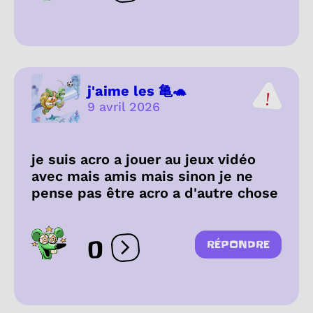
j'aime les 亀🐢
9 avril 2026
je suis acro a jouer au jeux vidéo
avec mais amis mais sinon je ne
pense pas être acro a d'autre chose
0
RÉPONDRE
Ouvrir les réactions