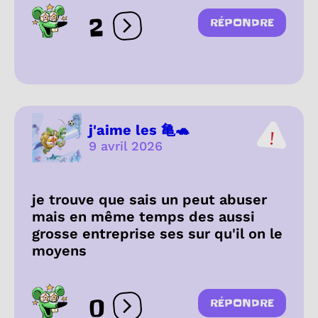
2
RÉPONDRE
Ouvrir les réactions
j'aime les 亀🐢
9 avril 2026
je trouve que sais un peut abuser
mais en même temps des aussi
grosse entreprise ses sur qu'il on le
moyens
0
RÉPONDRE
Ouvrir les réactions