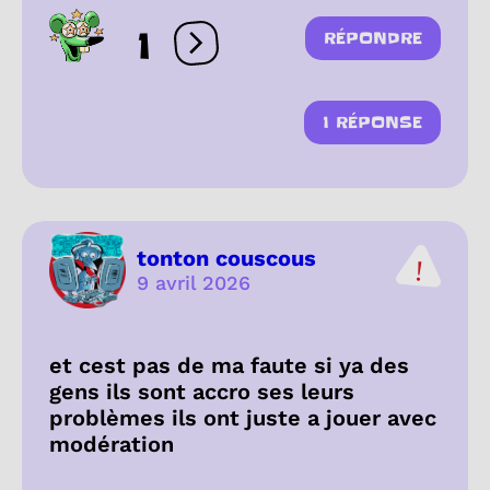
1
RÉPONDRE
Ouvrir les réactions
1 RÉPONSE
tonton couscous
9 avril 2026
et cest pas de ma faute si ya des
gens ils sont accro ses leurs
problèmes ils ont juste a jouer avec
modération