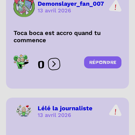
Demonslayer_fan_007
13 avril 2026
Toca boca est accro quand tu
commence
0
RÉPONDRE
Ouvrir les réactions
Lélé la journaliste
13 avril 2026