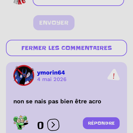
ENVOYER
FERMER LES COMMENTAIRES
ymorin64
4 mai 2026
non se nais pas bien être acro
0
RÉPONDRE
Ouvrir les réactions