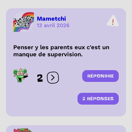
Mametchi
13 avril 2026
Penser y les parents eux c'est un
manque de supervision.
2
RÉPONDRE
Ouvrir les réactions
2 RÉPONSES