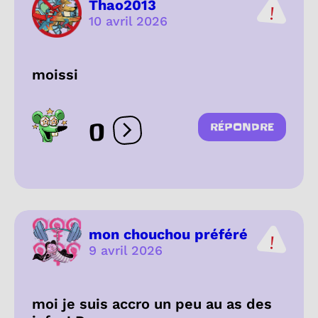
Thao2013
10 avril 2026
moissi
0
RÉPONDRE
Ouvrir les réactions
mon chouchou préféré
9 avril 2026
moi je suis accro un peu au as des