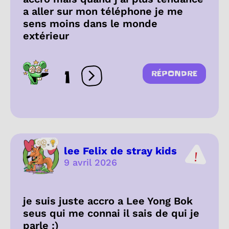
a aller sur mon téléphone je me
sens moins dans le monde
extérieur
1
RÉPONDRE
Ouvrir les réactions
lee Felix de stray kids
9 avril 2026
je suis juste accro a Lee Yong Bok
seus qui me connai il sais de qui je
parle :)