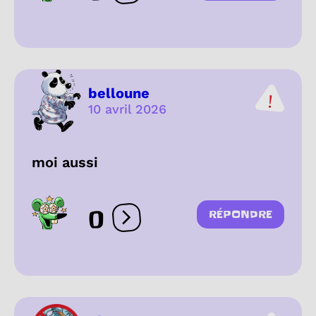
belloune
10 avril 2026
moi aussi
0
RÉPONDRE
Ouvrir les réactions