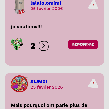
lalalolomimi
25 février 2026
je soutiens!!!
2
RÉPONDRE
Ouvrir les réactions
SIJM01
25 février 2026
Mais pourquoi ont parle plus de