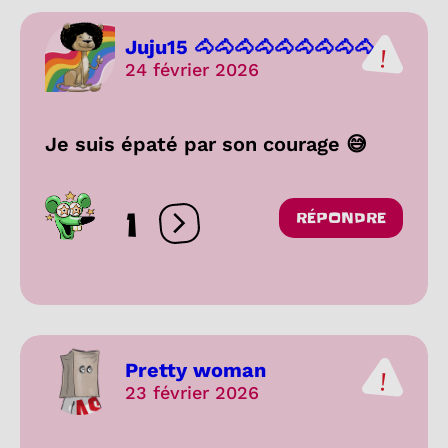
Juju15 🐴🐴🐴🐴🐴🐴🐴🐴🐴...
24 février 2026
Je suis épaté par son courage 😅
1
RÉPONDRE
Ouvrir les réactions
Pretty woman
23 février 2026