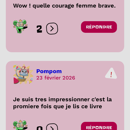
Wow ! quelle courage femme brave.
2
RÉPONDRE
Ouvrir les réactions
Pompom
23 février 2026
Je suis tres impressionner c'est la
promiere fois que je lis ce livre
0
RÉPONDRE