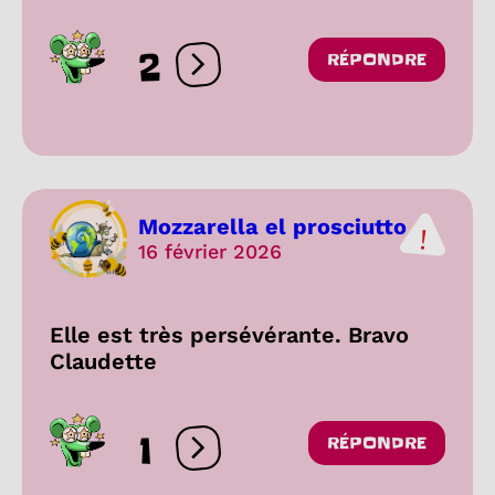
2
RÉPONDRE
Ouvrir les réactions
Mozzarella el prosciutto
16 février 2026
Elle est très persévérante. Bravo
Claudette
1
RÉPONDRE
Ouvrir les réactions