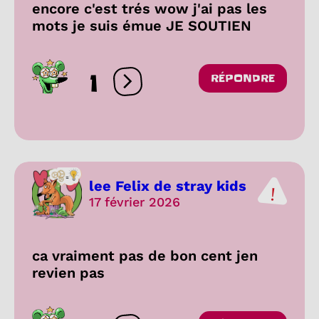
encore c'est trés wow j'ai pas les
mots je suis émue JE SOUTIEN
1
RÉPONDRE
Ouvrir les réactions
lee Felix de stray kids
17 février 2026
ca vraiment pas de bon cent jen
revien pas