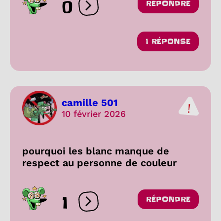
0
RÉPONDRE
Ouvrir les réactions
1 RÉPONSE
camille 501
10 février 2026
pourquoi les blanc manque de
respect au personne de couleur
1
RÉPONDRE
Ouvrir les réactions