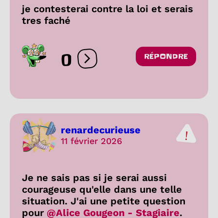
je contesterai contre la loi et serais
tres faché
0
RÉPONDRE
Ouvrir les réactions
renardecurieuse
11 février 2026
Je ne sais pas si je serai aussi
courageuse qu'elle dans une telle
situation. J'ai une petite question
pour
@Alice Gougeon - Stagiaire
.