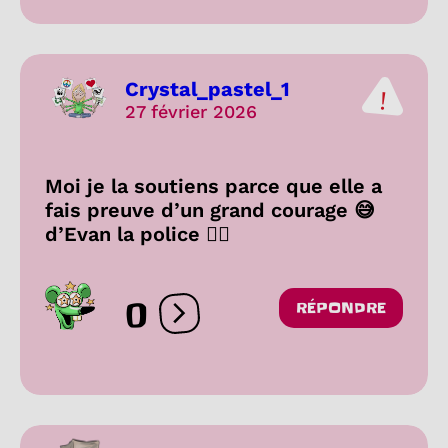
Crystal_pastel_1
27 février 2026
Moi je la soutiens parce que elle a
fais preuve d’un grand courage 😅
d’Evan la police 👮‍♂️
0
RÉPONDRE
Ouvrir les réactions