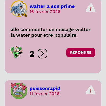
walter a son prime
16 février 2026
allo commenter un mesage walter
la water pour etre populaire
2
RÉPONDRE
Ouvrir les réactions
poissonrapid
11 février 2026