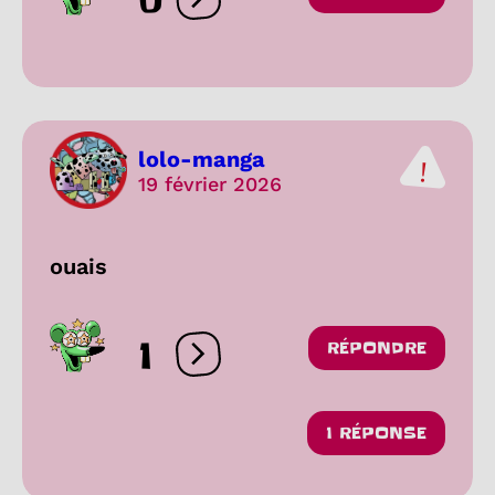
Ouvrir les réactions
lolo-manga
19 février 2026
ouais
1
RÉPONDRE
Ouvrir les réactions
1 RÉPONSE