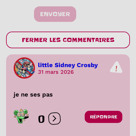
ENVOYER
FERMER LES COMMENTAIRES
little Sidney Crosby
31 mars 2026
je ne ses pas
0
RÉPONDRE
Ouvrir les réactions