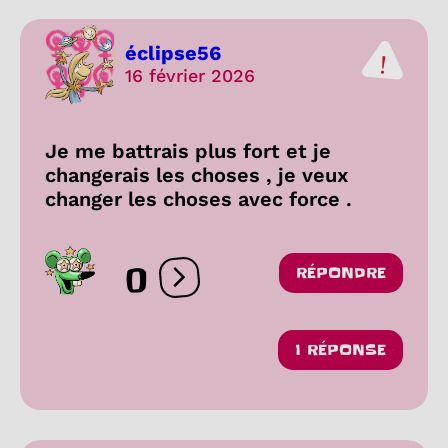
éclipse56
16 février 2026
Je me battrais plus fort et je
changerais les choses , je veux
changer les choses avec force .
0
RÉPONDRE
Ouvrir les réactions
1 RÉPONSE