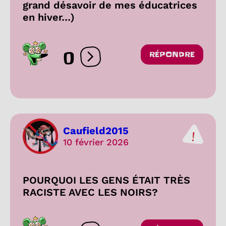
grand désavoir de mes éducatrices
en hiver…)
0
RÉPONDRE
Ouvrir les réactions
Caufield2015
10 février 2026
POURQUOI LES GENS ÉTAIT TRÈS
RACISTE AVEC LES NOIRS?