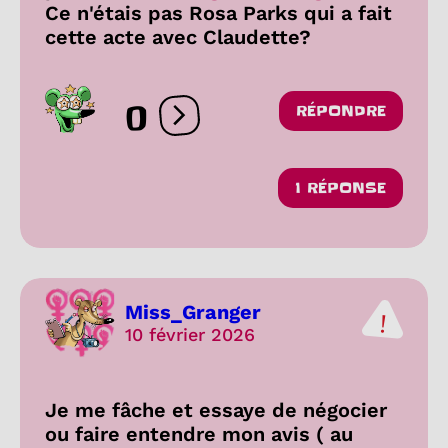
Ce n'étais pas Rosa Parks qui a fait
cette acte avec Claudette?
0
RÉPONDRE
Ouvrir les réactions
1 RÉPONSE
Miss_Granger
10 février 2026
Je me fâche et essaye de négocier
ou faire entendre mon avis ( au