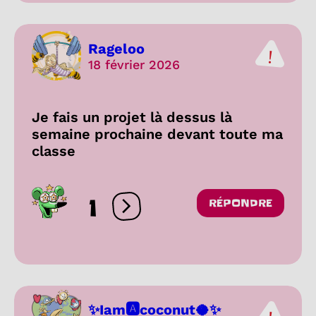
Rageloo
18 février 2026
Je fais un projet là dessus là
semaine prochaine devant toute ma
classe
1
RÉPONDRE
Ouvrir les réactions
✨Iam🅰coconut🥥✨