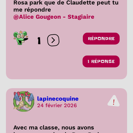
Rosa park que de Claudette peut tu
me répondre
@Alice Gougeon - Stagiaire
1
RÉPONDRE
Ouvrir les réactions
1 RÉPONSE
lapinecoquine
24 février 2026
Avec ma classe, nous avons