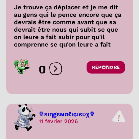
Je trouve ça déplacer et je me dit
au gens qui le pence encore que ça
devrais être comme avant que sa
devrait être nous qui subit se que
on leure a fait subir pour qu'il
comprenne se qu'on leure a fait
0
RÉPONDRE
Ouvrir les réactions
✞ѕιηgємαℓι¢ιєυχ✞
11 février 2026