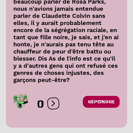
beaucoup parler de Rosa Parks,
nous n'avions jamais entendue
parler de Claudette Colvin sans
elles, il y aurait probablement
encore de la ségrégation raciale, en
tant que fille noire, je sais, et j'en ai
honte, je n'aurais pas tenu tête au
chauffeur de peur d'être battu ou
blesser. Dis As de l'info est ce qu'il
y a d'autres gens qui ont refusé ces
genres de choses injustes, des
garçons peut-être?
0
RÉPONDRE
Ouvrir les réactions