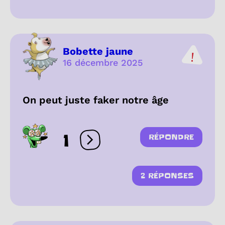
Bobette jaune
16 décembre 2025
On peut juste faker notre âge
1
RÉPONDRE
Ouvrir les réactions
2 RÉPONSES