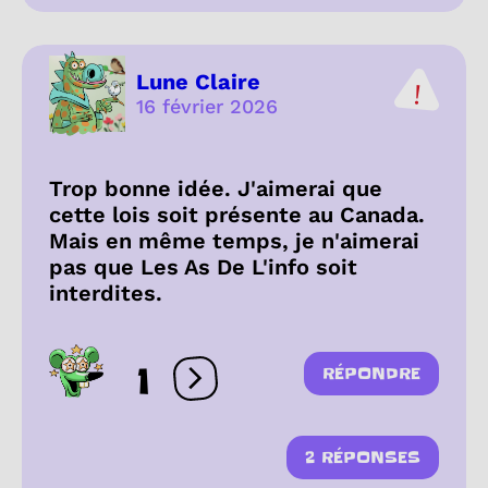
Lune Claire
16 février 2026
Trop bonne idée. J'aimerai que
cette lois soit présente au Canada.
Mais en même temps, je n'aimerai
pas que Les As De L'info soit
interdites.
1
RÉPONDRE
Ouvrir les réactions
2 RÉPONSES