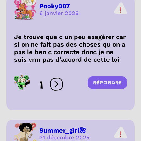
Pooky007
6 janvier 2026
Je trouve que c un peu exagérer car
si on ne fait pas des choses qu on a
pas le ben c correcte donc je ne
suis vrm pas d’accord de cette loi
1
RÉPONDRE
Ouvrir les réactions
Summer_girl🌺
31 décembre 2025