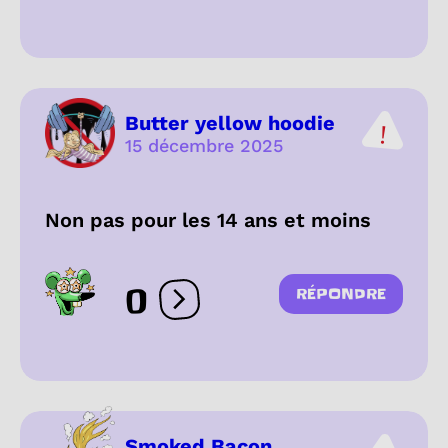
Butter yellow hoodie
15 décembre 2025
Non pas pour les 14 ans et moins
0
RÉPONDRE
Ouvrir les réactions
Smoked Bacon