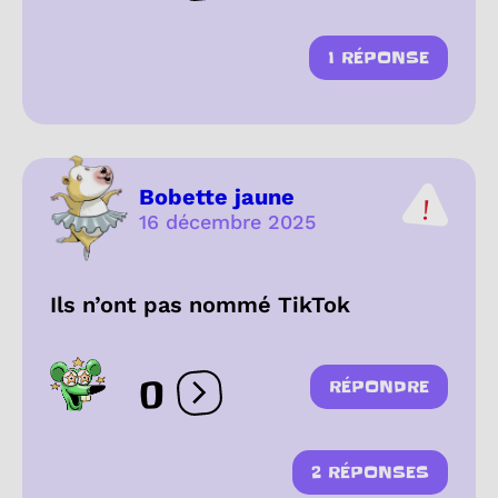
1 RÉPONSE
Bobette jaune
16 décembre 2025
Ils n’ont pas nommé TikTok
0
RÉPONDRE
Ouvrir les réactions
2 RÉPONSES