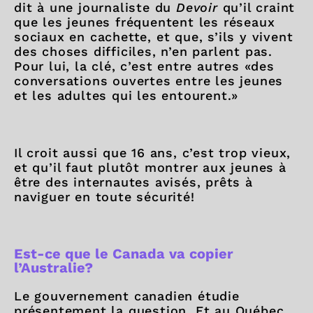
dit à une journaliste du
Devoir
qu’il craint
que les jeunes fréquentent les réseaux
sociaux en cachette, et que, s’ils y vivent
des choses difficiles, n’en parlent pas.
Pour lui, la clé, c’est entre autres «des
conversations ouvertes entre les jeunes
et les adultes qui les entourent.»
Il croit aussi que 16 ans, c’est trop vieux,
et qu’il faut plutôt montrer aux jeunes à
être des internautes avisés, prêts à
naviguer en toute sécurité!
Est-ce que le Canada va copier
l’Australie?
Le gouvernement canadien étudie
présentement la question. Et au Québec,