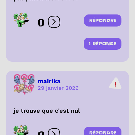
0
RÉPONDRE
Ouvrir les réactions
1 RÉPONSE
mairika
29 janvier 2026
je trouve que c'est nul
RÉPONDRE