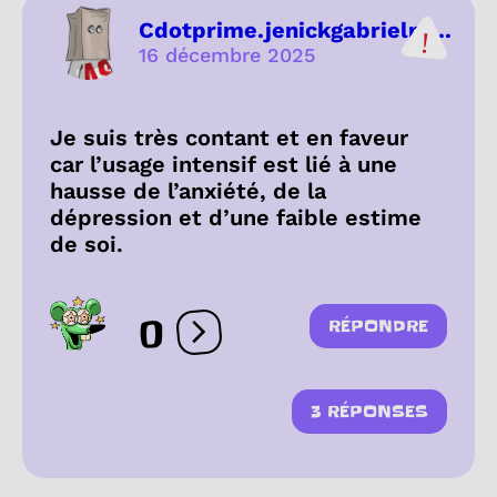
Cdotprime.jenickgabrielpr...
16 décembre 2025
Je suis très contant et en faveur
car l’usage intensif est lié à une
hausse de l’anxiété, de la
dépression et d’une faible estime
de soi.
0
RÉPONDRE
Ouvrir les réactions
3 RÉPONSES