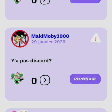
0
Ouvrir les réactions
MakiMoby3000
29 janvier 2026
Y'a pas discord?
0
RÉPONDRE
Ouvrir les réactions