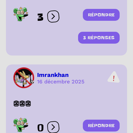
3
RÉPONDRE
Ouvrir les réactions
3 RÉPONSES
Imrankhan
16 décembre 2025
👺👺👺
0
RÉPONDRE
Ouvrir les réactions