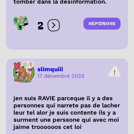
tomber dans la désinformation.
2
RÉPONDRE
Ouvrir les réactions
slimquiii
17 décembre 2025
jen suis RAVIE parceque il y a des
personnes qui narrete pas de lacher
leur tel alor je suis contente ils y a
surment une perssone qui avec moi
jaime troooooos cet loi