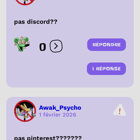
pas discord??
0
RÉPONDRE
Ouvrir les réactions
1 RÉPONSE
Awak_Psycho
1 février 2026
pas pinterest???????