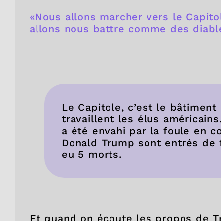
«Nous allons marcher vers le Capitol
allons nous battre comme des diabl
Le Capitole, c’est le bâtiment 
travaillent les élus américains
a été envahi par la foule en c
Donald Trump sont entrés de f
eu 5 morts.
Et quand on écoute les propos de T