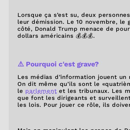
Lorsque ça s’est su, deux personnes
leur démission. Le 10 novembre, le 
côté, Donald Trump menace de pours
dollars américains 💰💰💰.
⚠️ Pourquoi c'est grave?
Les médias d’information jouent un r
On dit même qu’ils sont le «quatriè
le
parlement
et les tribunaux. Les m
que font les dirigeants et surveille
les lois. Pour jouer ce rôle, ils doi