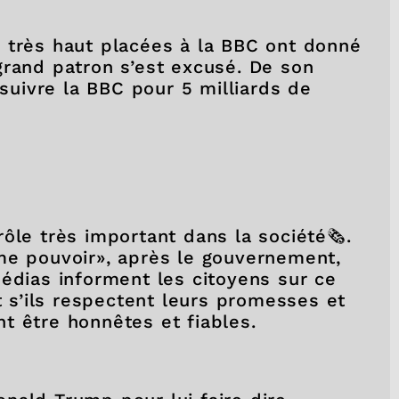
 très haut placées à la BBC ont donné
grand patron s’est excusé. De son
uivre la BBC pour 5 milliards de
ôle très important dans la société🗞️.
me pouvoir», après le gouvernement,
édias informent les citoyens sur ce
nt s’ils respectent leurs promesses et
vent être honnêtes et fiables.