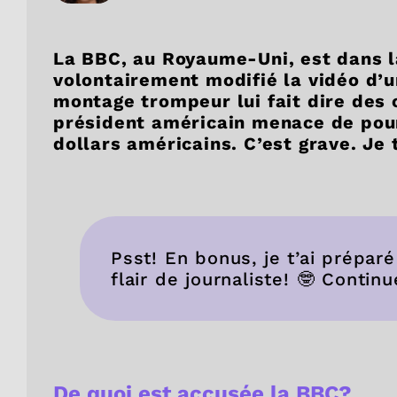
La BBC, au Royaume-Uni, est dans l
volontairement modifié la vidéo d’
montage trompeur lui fait dire des c
président américain menace de pour
dollars américains. C’est grave. Je 
Psst! En bonus, je t’ai préparé
flair de journaliste! 🤓 Continu
De quoi est accusée la BBC?