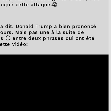
ovoqué cette attaque.😱
il a dit. Donald Trump a bien prononcé
ours. Mais pas une à la suite de
tes ⏱️ entre deux phrases qui ont été
ette vidéo: