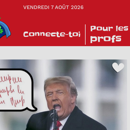
VENDREDI 7 AOÛT 2026
Pour les
Connecte-toi
profs