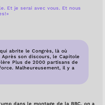
e. Et je serai avec vous. Et nous
es!»
qui abrite le Congrès, là où
. Après son discours, le Capitole
olère Plus de 2000 partisans de
orce. Malheureusement, il y a
rump dans le montage de la BBC, on a