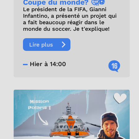
Coupe du monde? 🤔⚽
Le président de la FIFA, Gianni
Infantino, a présenté un projet qui
a fait beaucoup réagir dans le
monde du soccer. Je t'explique!
Lire plus
Hier à 14:00
16