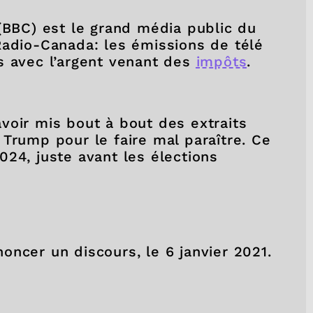
 (BBC) est le grand média public du
Radio-Canada: les émissions de télé
s avec l’argent venant des
impôts
.
voir mis bout à bout des extraits
Trump pour le faire mal paraître. Ce
24, juste avant les élections
oncer un discours, le 6 janvier 2021.