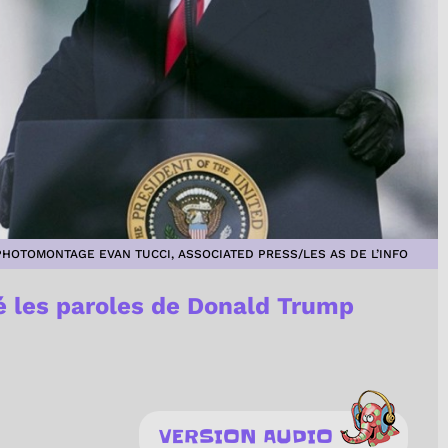
PHOTOMONTAGE EVAN TUCCI, ASSOCIATED PRESS/LES AS DE L’INFO
é les paroles de Donald Trump
VERSION AUDIO