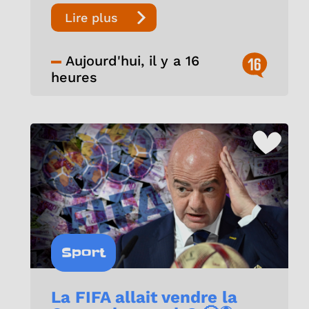
Lire plus
Aujourd'hui, il y a 16
16
heures
Sport
La FIFA allait vendre la