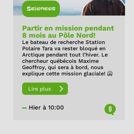
Sciences
Partir en mission pendant
8 mois au Pôle Nord!
Le bateau de recherche Station
Polaire Tara va rester bloqué en
Arctique pendant tout l’hiver. Le
chercheur québécois Maxime
Geoffroy, qui sera à bord, nous
explique cette mission glaciale! 🥶
Lire plus
Hier à 10:00
9