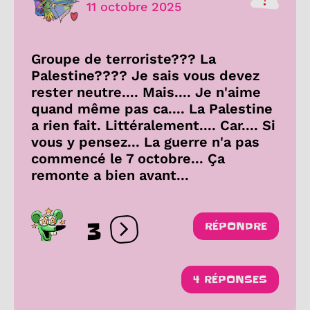
11 octobre 2025
Groupe de terroriste??? La
Palestine???? Je sais vous devez
rester neutre.... Mais.... Je n'aime
quand même pas ca.... La Palestine
a rien fait. Littéralement.... Car.... Si
vous y pensez... La guerre n'a pas
commencé le 7 octobre... Ça
remonte a bien avant...
3
RÉPONDRE
Ouvrir les réactions
4 RÉPONSES