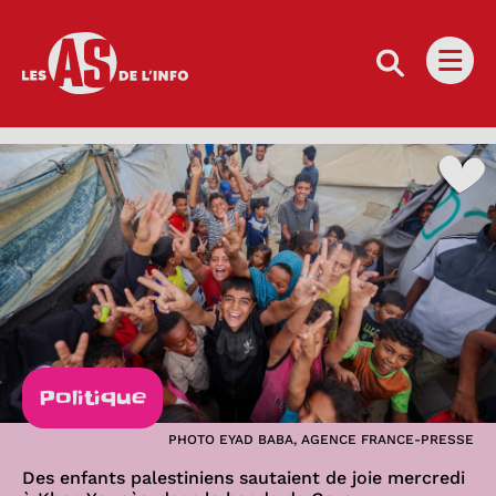
Les as de l'info
Ouvri
Politique
PHOTO EYAD BABA, AGENCE FRANCE-PRESSE
Des enfants palestiniens sautaient de joie mercredi