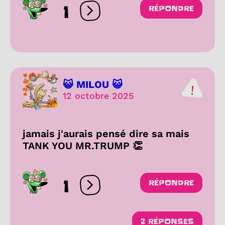
1
RÉPONDRE
Ouvrir les réactions
😺 MILOU 😺
12 octobre 2025
jamais j'aurais pensé dire sa mais
TANK YOU MR.TRUMP 👏
1
RÉPONDRE
Ouvrir les réactions
2 RÉPONSES