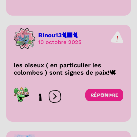
Binou13🐈‍⬛🐈
10 octobre 2025
les oiseux ( en particulier les
colombes ) sont signes de paix!🕊
1
RÉPONDRE
Ouvrir les réactions