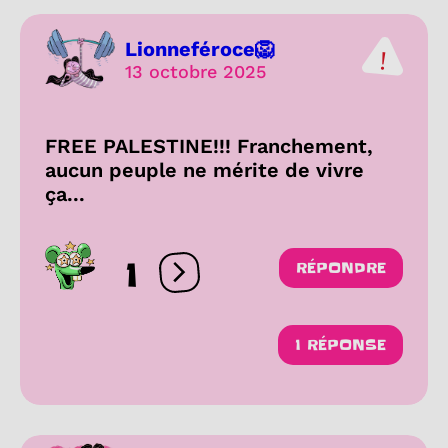
Lionneféroce🦁
13 octobre 2025
FREE PALESTINE!!! Franchement,
aucun peuple ne mérite de vivre
ça...
1
RÉPONDRE
Ouvrir les réactions
1 RÉPONSE