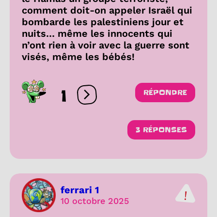
comment doit-on appeler Israël qui
bombarde les palestiniens jour et
nuits… même les innocents qui
n’ont rien à voir avec la guerre sont
visés, même les bébés!
1
RÉPONDRE
Ouvrir les réactions
3 RÉPONSES
ferrari 1
10 octobre 2025