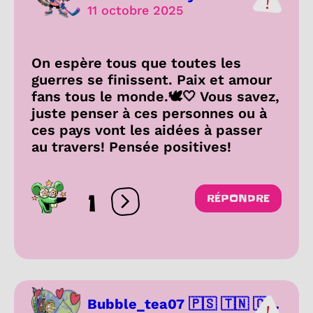
11 octobre 2025
On espère tous que toutes les
guerres se finissent. Paix et amour
fans tous le monde.🕊️🤍 Vous savez,
juste penser à ces personnes ou à
ces pays vont les aidées à passer
au travers! Pensée positives!
1
RÉPONDRE
Ouvrir les réactions
Bubble_tea07 🇵🇸 🇹🇳 🇨...