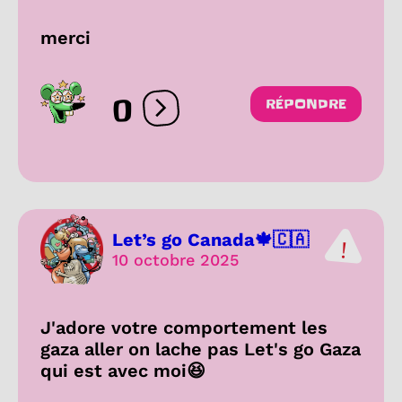
merci
0
RÉPONDRE
Ouvrir les réactions
Let’s go Canada🍁🇨🇦
10 octobre 2025
J'adore votre comportement les
gaza aller on lache pas Let's go Gaza
qui est avec moi😆