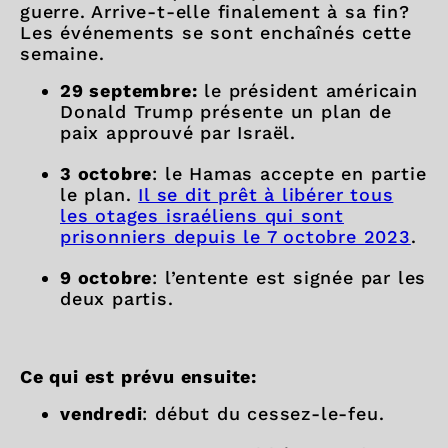
guerre. Arrive-t-elle finalement à sa fin?
Les événements se sont enchaînés cette
semaine.
29 septembre:
le président américain
Donald Trump présente un plan de
paix approuvé par Israël.
3 octobre
: le Hamas accepte en partie
le plan.
Il se dit prêt à libérer tous
les otages israéliens qui sont
prisonniers depuis le 7 octobre 2023
.
9 octobre
: l’entente est signée par les
deux partis.
Ce qui est prévu ensuite:
vendredi
: début du cessez-le-feu.