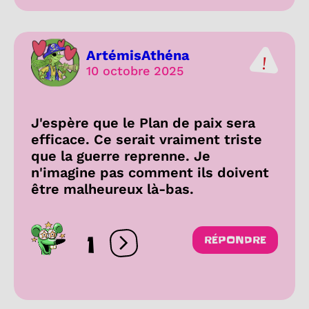
ArtémisAthéna
10 octobre 2025
J'espère que le Plan de paix sera
efficace. Ce serait vraiment triste
que la guerre reprenne. Je
n'imagine pas comment ils doivent
être malheureux là-bas.
1
RÉPONDRE
Ouvrir les réactions