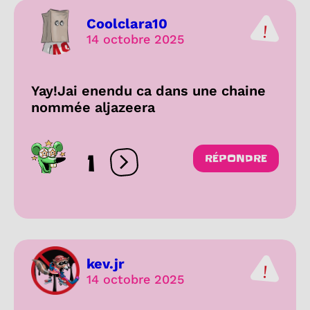
Coolclara10
14 octobre 2025
Yay!Jai enendu ca dans une chaine
nommée aljazeera
1
RÉPONDRE
Ouvrir les réactions
kev.jr
14 octobre 2025