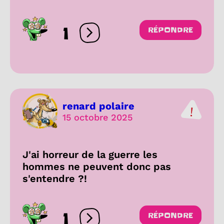
1
RÉPONDRE
Ouvrir les réactions
renard polaire
15 octobre 2025
J'ai horreur de la guerre les
hommes ne peuvent donc pas
s'entendre ?!
1
RÉPONDRE
Ouvrir les réactions