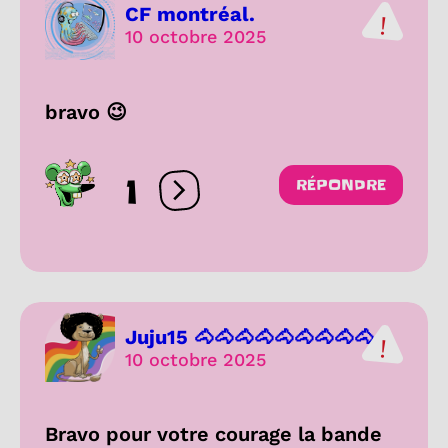
CF montréal.
10 octobre 2025
bravo 😉
1
RÉPONDRE
Ouvrir les réactions
Juju15 🐴🐴🐴🐴🐴🐴🐴🐴🐴...
10 octobre 2025
Bravo pour votre courage la bande