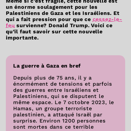
Même si c’est fragile, cette nouvelle est
un énorme soulagement pour les
Palestiniens de Gaza et les Israéliens. Et
qui a fait pression pour que ce
cessez-le-
feu
survienne? Donald Trump. Voici ce
qu’il faut savoir sur cette nouvelle
importante.
La guerre à Gaza en bref
Depuis plus de 75 ans, il y a
énormément de tensions et parfois
des guerres entre Israéliens et
Palestiniens, qui se disputent le
même espace. Le 7 octobre 2023, le
Hamas, un groupe terroriste
palestinien, a attaqué Israël par
surprise. Environ 1200 personnes
sont mortes dans ce terrible