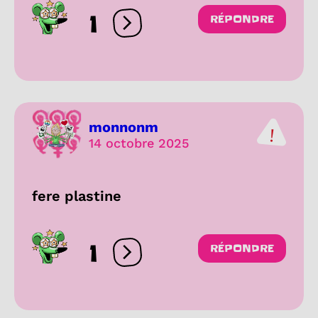
1
RÉPONDRE
Ouvrir les réactions
monnonm
14 octobre 2025
fere plastine
1
RÉPONDRE
Ouvrir les réactions