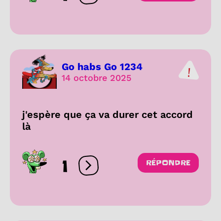
Go habs Go 1234
14 octobre 2025
j'espère que ça va durer cet accord
là
1
RÉPONDRE
Ouvrir les réactions