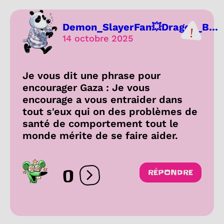
Demon_SlayerFan💥Dragon_B...
14 octobre 2025
Je vous dit une phrase pour
encourager Gaza : Je vous
encourage a vous entraider dans
tout s'eux qui on des problèmes de
santé de comportement tout le
monde mérite de se faire aider.
0
RÉPONDRE
Ouvrir les réactions