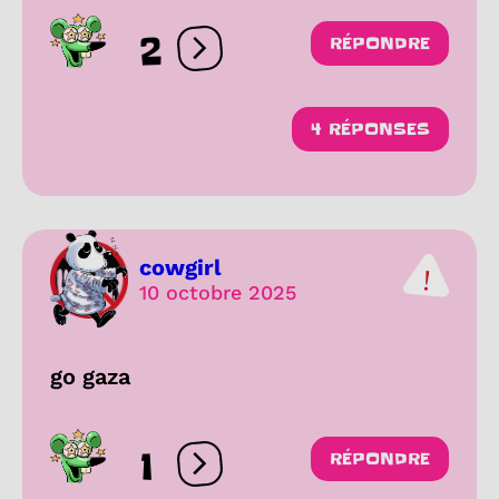
2
RÉPONDRE
Ouvrir les réactions
4 RÉPONSES
cowgirl
10 octobre 2025
go gaza
1
RÉPONDRE
Ouvrir les réactions