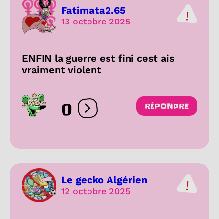
Fatimata2.65
13 octobre 2025
ENFIN la guerre est fini cest ais
vraiment violent
0
RÉPONDRE
Ouvrir les réactions
Le gecko Algérien
12 octobre 2025