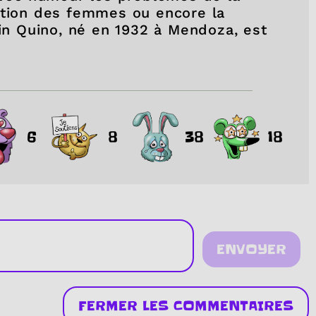
ition des femmes ou encore la
tin Quino, né en 1932 à Mendoza, est
6
8
38
18
ENVOYER
FERMER LES COMMENTAIRES