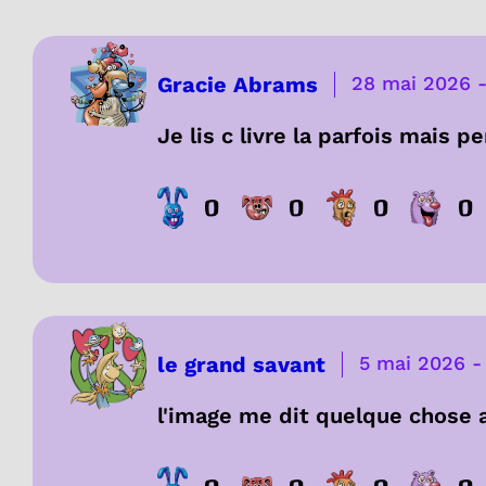
Gracie Abrams
28 mai 2026
Je lis c livre la parfois mais p
0
0
0
0
le grand savant
5 mai 2026
l'image me dit quelque chose al