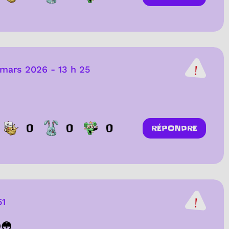
 mars 2026
-
13 h 25
0
0
0
RÉPONDRE
51
😳