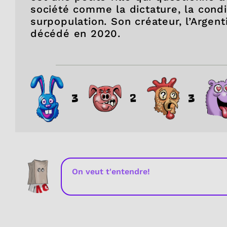
société comme la dictature, la cond
surpopulation. Son créateur, l’Argen
décédé en 2020.
3
2
3