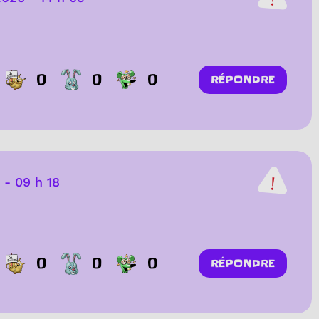
0
0
0
RÉPONDRE
-
09 h 18
0
0
0
RÉPONDRE