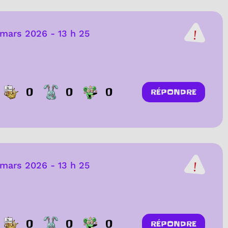
 mars 2026
-
13 h 25
0
0
0
RÉPONDRE
 mars 2026
-
13 h 25
0
0
0
RÉPONDRE