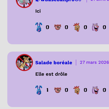
Ici
0
0
0
0
Salade boréale
27 mars 2026
Elle est drôle
1
0
0
0