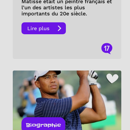
Matisse était un peintre français et
l’un des artistes les plus
importants du 20e siècle.
Lire plus
17
Biographie