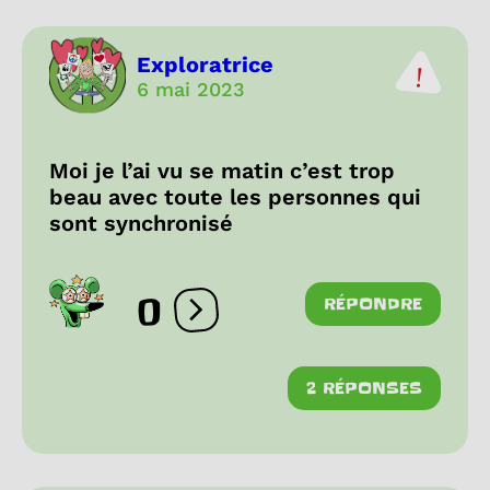
Exploratrice
6 mai 2023
Moi je l’ai vu se matin c’est trop
beau avec toute les personnes qui
sont synchronisé
0
RÉPONDRE
Ouvrir les réactions
2 RÉPONSES