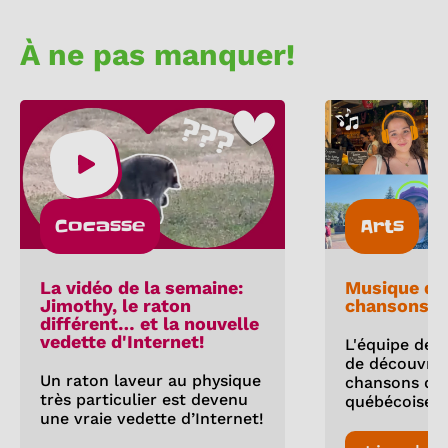
À ne pas manquer!
Cocasse
Arts
La vidéo de la semaine:
Musique qu
Jimothy, le raton
chansons d’
différent… et la nouvelle
vedette d'Internet!
L'équipe des
de découvrir 
Un raton laveur au physique
chansons d'
très particulier est devenu
québécoise!
une vraie vedette d’Internet!