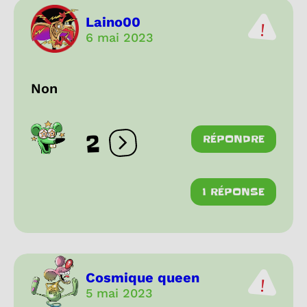
Laino00
6 mai 2023
Non
2
RÉPONDRE
Ouvrir les réactions
1 RÉPONSE
Cosmique queen
5 mai 2023