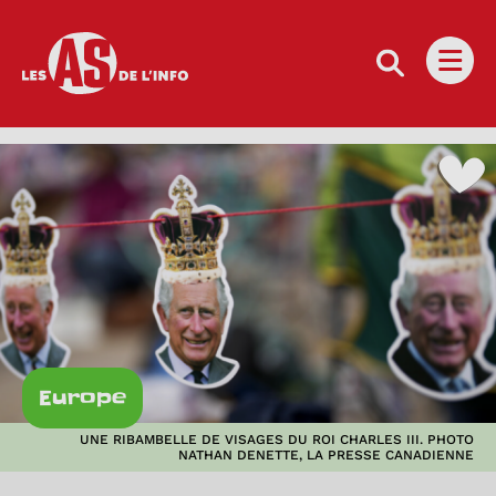
Les as de l'info
Ouvri
Europe
UNE RIBAMBELLE DE VISAGES DU ROI CHARLES III. PHOTO
NATHAN DENETTE, LA PRESSE CANADIENNE