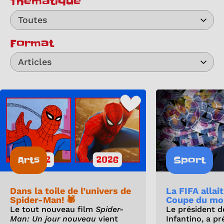
Thématique
Toutes
Format
Articles
Arts
Sport
Dans la toile de l’univers de
La FIFA allai
Spider-Man! 🕷️
Coupe du mo
Le tout nouveau film
Spider-
Le président de
Man: Un jour nouveau
vient
Infantino, a p