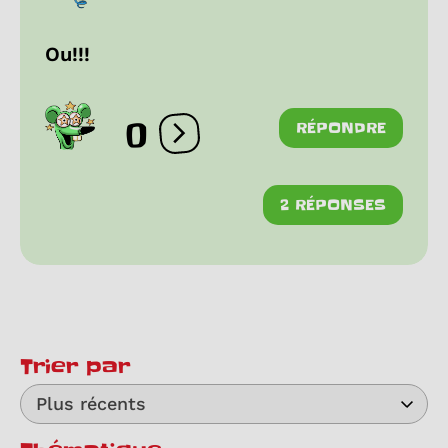
Ou!!!
0
RÉPONDRE
Ouvrir les réactions
2 RÉPONSES
Trier par
Plus récents