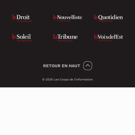
RETOUR
EN HAUT
© 2026 Les Coops de l'information
Témoins 🍪
Psst, nous utilisons des témoins (on dit
Cookies en anglais) pour améliorer ton
expérience sur le site.