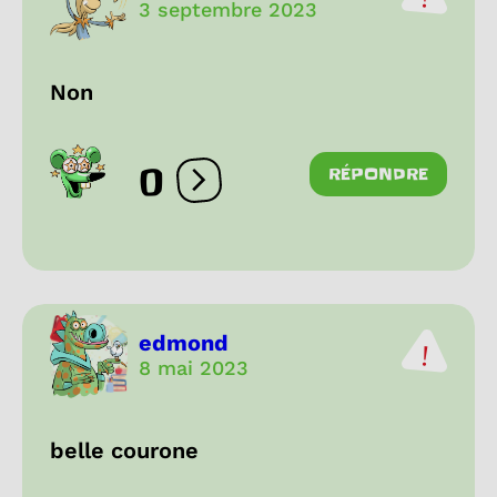
3 septembre 2023
Non
0
RÉPONDRE
Ouvrir les réactions
edmond
8 mai 2023
belle courone