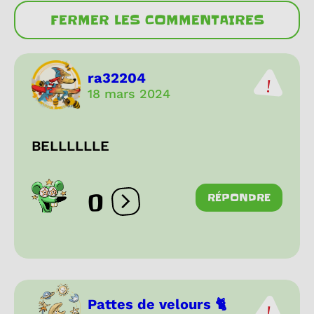
FERMER LES COMMENTAIRES
ra32204
18 mars 2024
BELLLLLLE
0
RÉPONDRE
Ouvrir les réactions
Pattes de velours 🐈