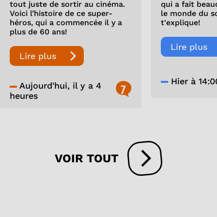
tout juste de sortir au cinéma.
qui a fait bea
Voici l’histoire de ce super-
le monde du so
héros, qui a commencée il y a
t'explique!
plus de 60 ans!
Lire plus
Lire plus
Hier à 14:0
Aujourd'hui, il y a 4
7
heures
VOIR TOUT