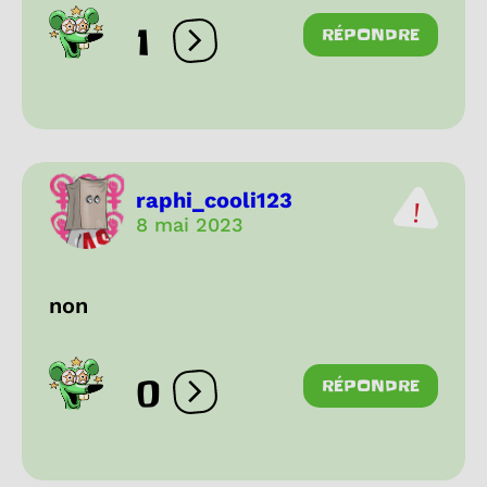
1
RÉPONDRE
Ouvrir les réactions
raphi_cooli123
8 mai 2023
non
0
RÉPONDRE
Ouvrir les réactions