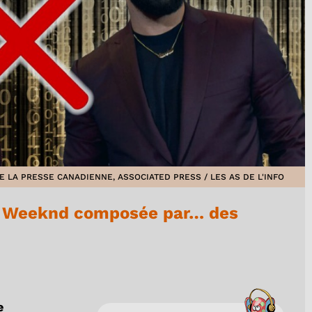
LA PRESSE CANADIENNE, ASSOCIATED PRESS / LES AS DE L'INFO
e Weeknd composée par… des
e