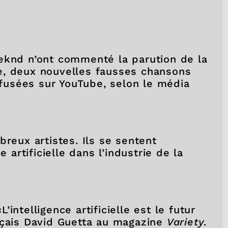
eknd n’ont commenté la parution de la
e, deux nouvelles fausses chansons
iffusées sur YouTube, selon le média
breux artistes. Ils se sentent
e artificielle dans l’industrie de la
L’intelligence artificielle est le futur
nçais David Guetta au magazine
Variety
.