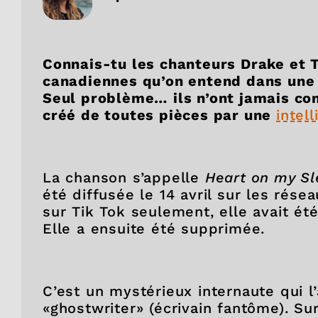
Connais-tu les chanteurs Drake et
canadiennes qu’on entend dans une 
Seul problème… ils n’ont jamais co
créé de toutes pièces par une
intell
La chanson s’appelle
Heart on my S
été diffusée le 14 avril sur les rése
sur Tik Tok seulement, elle avait ét
Elle a ensuite été supprimée.
C’est un mystérieux internaute qui l’
«ghostwriter» (écrivain fantôme). Sur Ti