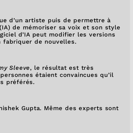
ue d’un artiste puis de permettre à
e (IA) de mémoriser sa voix et son style
iciel d’IA peut modifier les versions
 fabriquer de nouvelles.
my Sleeve
, le résultat est très
e personnes étaient convaincues qu’il
tes préférés.
Abhishek Gupta. Même des experts sont