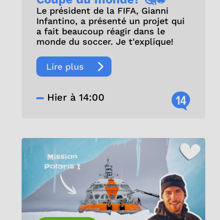
Le président de la FIFA, Gianni
Infantino, a présenté un projet qui
a fait beaucoup réagir dans le
monde du soccer. Je t'explique!
Lire plus
Hier à 14:00
14