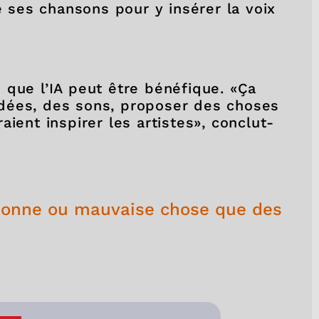
e ses chansons pour y insérer la voix
 que l’IA peut être bénéfique. «Ça
dées, des sons, proposer des choses
ient inspirer les artistes», conclut-
 bonne ou mauvaise chose que des