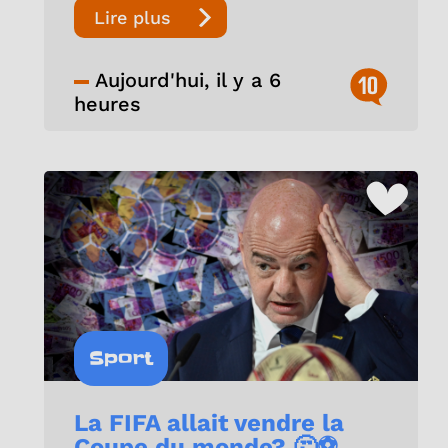
Lire plus
Aujourd'hui, il y a 6
10
heures
Sport
La FIFA allait vendre la
Coupe du monde? 🤔⚽