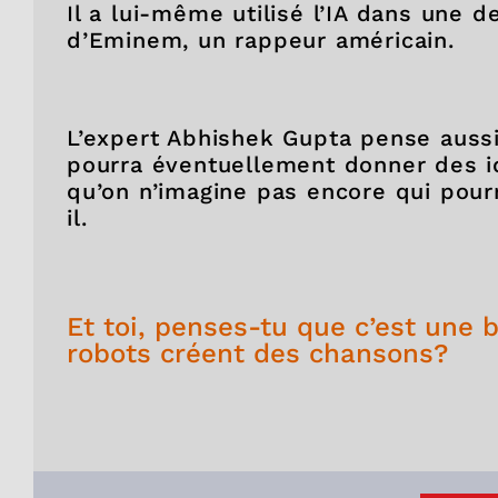
Il a lui-même utilisé l’IA dans une d
d’Eminem, un rappeur américain.
L’expert Abhishek Gupta pense aussi
pourra éventuellement donner des i
qu’on n’imagine pas encore qui pourra
il.
Et toi, penses-tu que c’est une
robots créent des chansons?