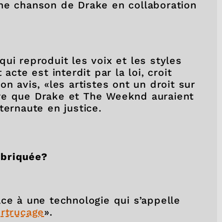
e une chanson de Drake en collaboration
 qui reproduit les voix et les styles
acte est interdit par la loi, croit
n avis, «les artistes ont un droit sur
 dire que Drake et The Weeknd auraient
ternaute en justice.
abriquée?
ce à une technologie qui s’appelle
rtrucage
».