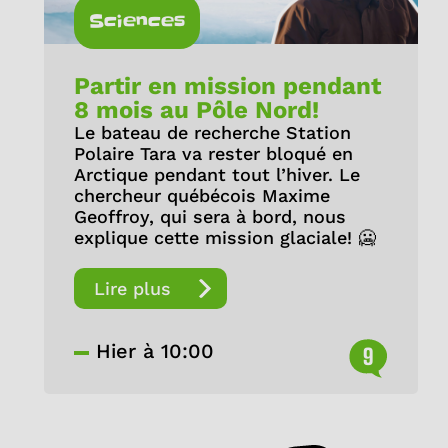
Sciences
Partir en mission pendant
8 mois au Pôle Nord!
Le bateau de recherche Station
Polaire Tara va rester bloqué en
Arctique pendant tout l’hiver. Le
chercheur québécois Maxime
Geoffroy, qui sera à bord, nous
explique cette mission glaciale! 🥶
Lire plus
Hier à 10:00
9