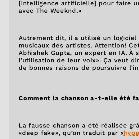
[intelligence artificielle] pour fair
avec The Weeknd.»
Autrement dit, il a utilisé un logiciel
musicaux des artistes. Attention! Cet 
Abhishek Gupta, un expert en IA. À so
l’utilisation de leur voix». Ça veut
de bonnes raisons de poursuivre l’in
Comment la chanson a-t-elle été f
La fausse chanson a été réalisée grâ
«deep fake», qu’on traduit par «
hype