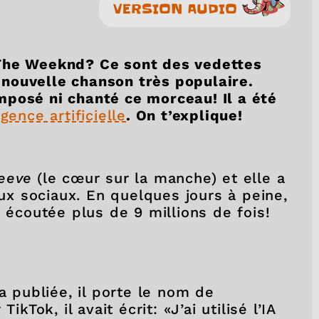
VERSION AUDIO
 The Weeknd? Ce sont des vedettes
nouvelle chanson très populaire.
mposé ni chanté ce morceau! Il a été
igence artificielle
. On t’explique!
leeve
(le cœur sur la manche) et elle a
aux sociaux. En quelques jours à peine,
é écoutée plus de 9 millions de fois!
a publiée, il porte le nom de
kTok, il avait écrit: «J’ai utilisé l’IA